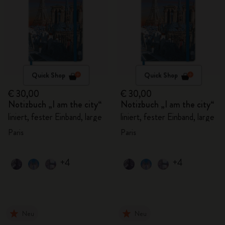
Quick Shop
Quick Shop
€ 30,00
€ 30,00
Notizbuch „I am the city“
Notizbuch „I am the city“
liniert, fester Einband, large
liniert, fester Einband, large
Paris
Paris
+4
+4
Neu
Neu