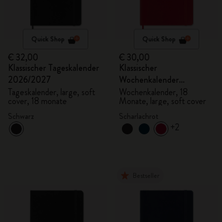
Quick Shop
Quick Shop
€ 32,00
€ 30,00
Klassischer Tageskalender
Klassischer
2026/2027
Wochenkalender
2026/2027
Tageskalender, large, soft
Wochenkalender, 18
cover, 18 monate
Monate, large, soft cover
Schwarz
Scharlachrot
+2
Bestseller