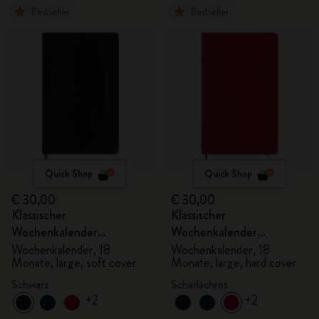
Bestseller
Bestseller
Quick Shop
Quick Shop
€ 30,00
€ 30,00
Klassischer
Klassischer
Wochenkalender
Wochenkalender
2026/2027
2026/2027
Wochenkalender, 18
Wochenkalender, 18
Monate, large, soft cover
Monate, large, hard cover
Schwarz
Scharlachrot
+2
+2