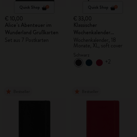
Quick Shop
Quick Shop
€ 10,00
€ 33,00
Alice´s Abenteuer im
Klassischer
Wunderland Grußkarten
Wochenkalender
2026/2027
Set aus 7 Postkarten
Wochenkalender, 18
Monate, XL, soft cover
Schwarz
+2
Bestseller
Bestseller