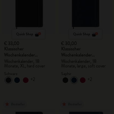
Quick Shop
Quick Shop
€ 33,00
€ 30,00
Klassischer
Klassischer
Wochenkalender
Wochenkalender
2026/2027
2026/2027
Wochenkalender, 18
Wochenkalender, 18
Monate, XL, hard cover
Monate, large, soft cover
Schwarz
Saphir
+2
+2
Bestseller
Bestseller