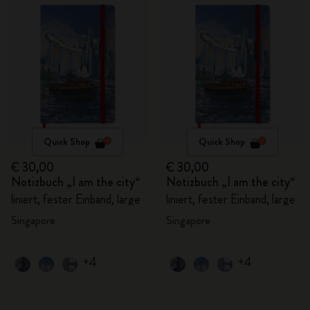
Quick Shop
Quick Shop
€ 30,00
€ 30,00
Notizbuch „I am the city“
Notizbuch „I am the city“
liniert, fester Einband, large
liniert, fester Einband, large
Singapore
Singapore
+4
+4