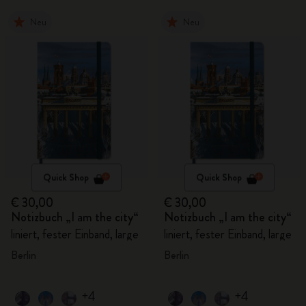
Neu
Neu
Quick Shop
Quick Shop
€ 30,00
€ 30,00
Notizbuch „I am the city“
Notizbuch „I am the city“
liniert, fester Einband, large
liniert, fester Einband, large
Berlin
Berlin
+4
+4