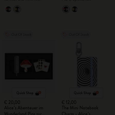
Out Of Stock
Out Of Stock
Quick Shop
Quick Shop
€ 20,00
€ 12,00
Alice´s Abenteuer im
The Mini Notebook
Wunderland Pins zur
Charm - Alice´s