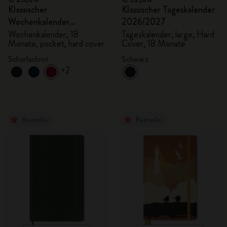
Klassischer
Klassischer Tageskalender
Wochenkalender
2026/2027
2026/2027
Wochenkalender, 18
Tageskalender, large, Hard
Monate, pocket, hard cover
Cover, 18 Monate
Scharlachrot
Schwarz
+2
Bestseller
Bestseller