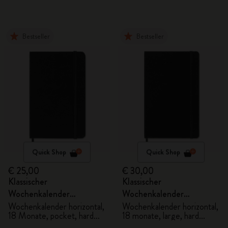
Bestseller
Bestseller
Quick Shop
Quick Shop
€ 25,00
€ 30,00
Klassischer
Klassischer
Wochenkalender
Wochenkalender
2026/2027
2026/2027
Wochenkalender horizontal,
Wochenkalender horizontal,
18 Monate, pocket, hard
18 monate, large, hard
cover
cover