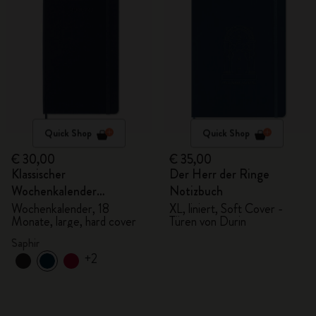
Quick Shop
Quick Shop
€ 30,00
€ 35,00
Klassischer
Der Herr der Ringe
Wochenkalender
Notizbuch
2026/2027
Wochenkalender, 18
XL, liniert, Soft Cover -
Monate, large, hard cover
Türen von Durin
Saphir
+2