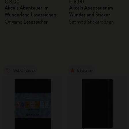
€ 8,00
€ 8,00
Alice´s Abenteuer im
Alice´s Abenteuer im
Wunderland Lesezeichen
Wunderland Sticker
Origamo Lesezeichen
Set mit 3 Stickerbögen
Out Of Stock
Bestseller