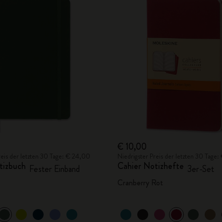
€ 10,00
reis der letzten 30 Tage: € 24,00
Niedrigster Preis der letzten 30 Tage
tizbuch
Cahier Notizhefte
Fester Einband
3er-Set
Cranberry Rot