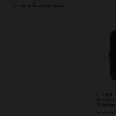
Limitierte Sonderausgaben
€ 318,00
Niedrigster P
Moleskine
Rucksack C