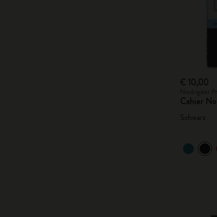
€ 10,00
Niedrigster P
Cahier No
Schwarz