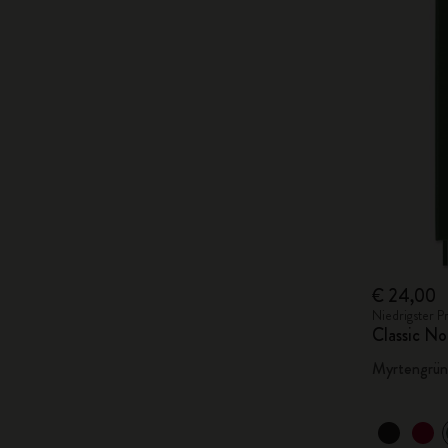
€ 24,00
Niedrigster P
Classic No
Myrtengrün