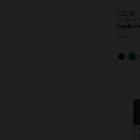
€ 25,00
Niedrigster P
Kugelschr
Grün