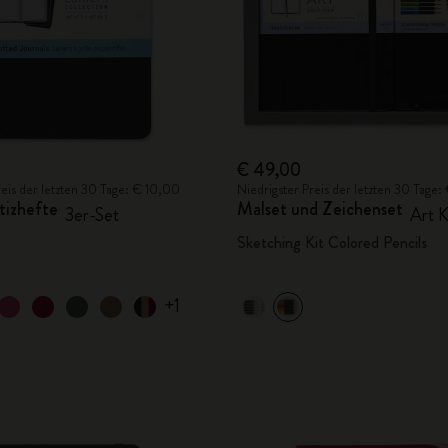
€ 49,00
reis der letzten 30 Tage: € 10,00
Niedrigster Preis der letzten 30 Tage
tizhefte
Malset und Zeichenset
3er-Set
Art K
Sketching Kit Colored Pencils
+1