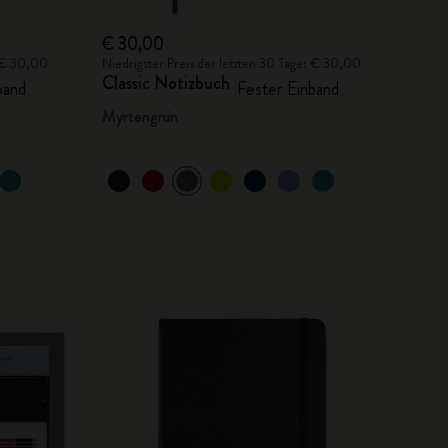
€ 30,00
: € 30,00
Niedrigster Preis der letzten 30 Tage: € 30,00
Classic Notizbuch
band
Fester Einband
Myrtengrün