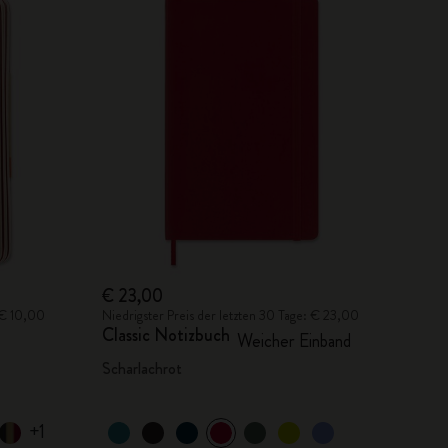
€ 23,00
: € 10,00
Niedrigster Preis der letzten 30 Tage: € 23,00
Classic Notizbuch
Weicher Einband
Scharlachrot
+1