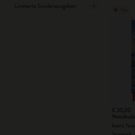
Limitierte Sonderausgaben
Neu
€ 30,00
Notizbuch 
liniert, fes
Singapore