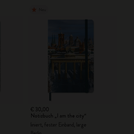
Neu
€ 30,00
Notizbuch „I am the city“
liniert, fester Einband, large
Berlin