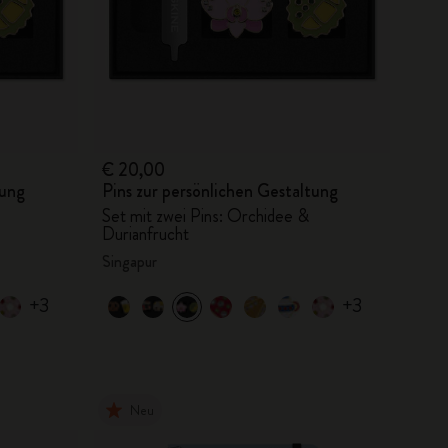
€ 20,00
tung
Pins zur persönlichen Gestaltung
Set mit zwei Pins: Orchidee &
Durianfrucht
Singapur
+3
+3
Neu