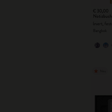
€ 30,00
Notizbuch 
liniert, fes
Bangkok
Neu