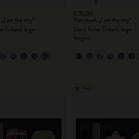
€ 30,00
„I am the city“
Notizbuch „I am the city“
ter Einband, large
liniert, fester Einband, large
Bangkok
Neu