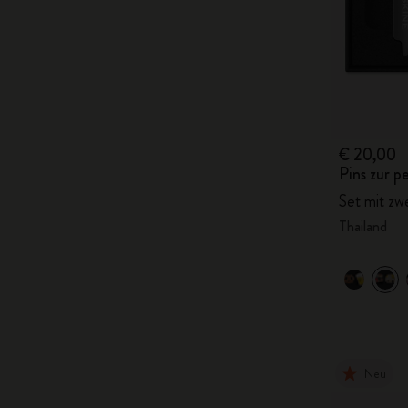
€ 20,00
Pins zur p
Set mit zw
Thailand
Neu