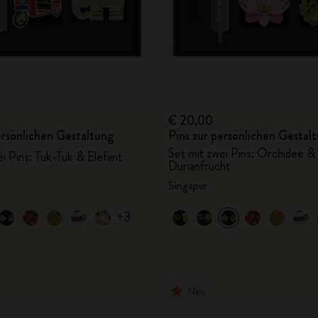
€ 20,00
ersönlichen Gestaltung
Pins zur persönlichen Gestal
Set mit zwei Pins: Orchidee &
ei Pins: Tuk-Tuk & Elefant
Durianfrucht
Singapur
+3
Neu