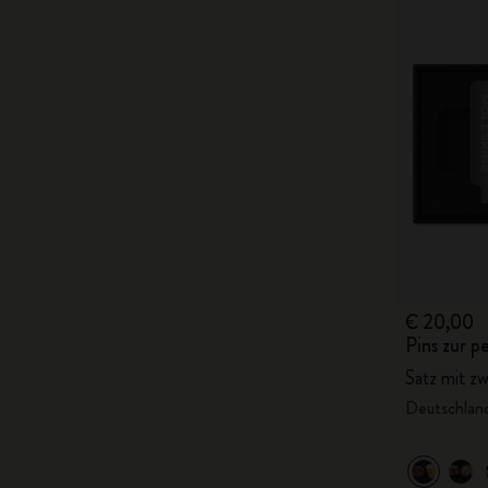
€ 20,00
Pins zur p
Satz mit zw
Deutschlan