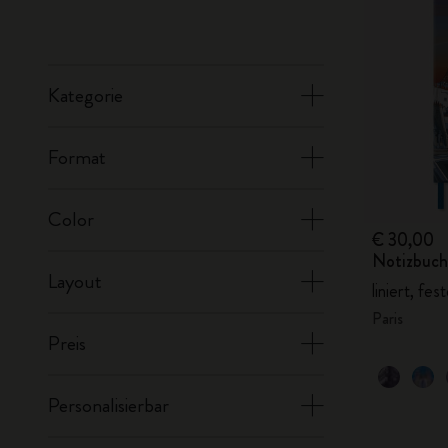
Kategorie
Format
Color
€ 30,00
Notizbuch 
Layout
liniert, fes
Paris
Preis
Personalisierbar