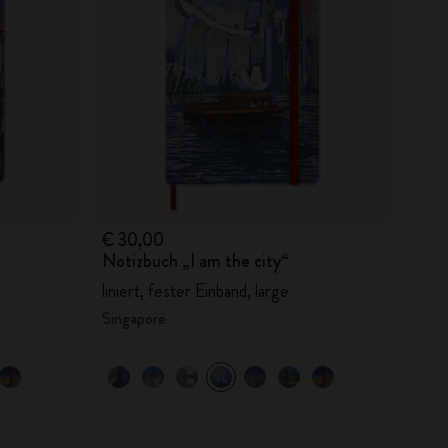
€ 30,00
Notizbuch „I am the city“
liniert, fester Einband, large
Singapore