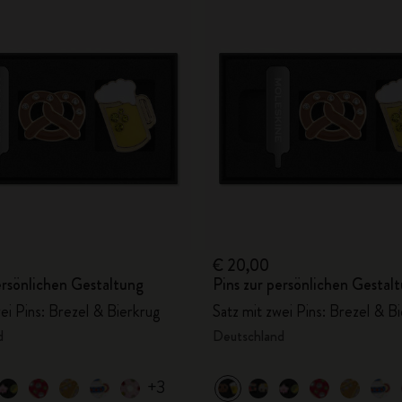
€ 20,00
ersönlichen Gestaltung
Pins zur persönlichen Gestal
ei Pins: Brezel & Bierkrug
Satz mit zwei Pins: Brezel & B
d
Deutschland
+3