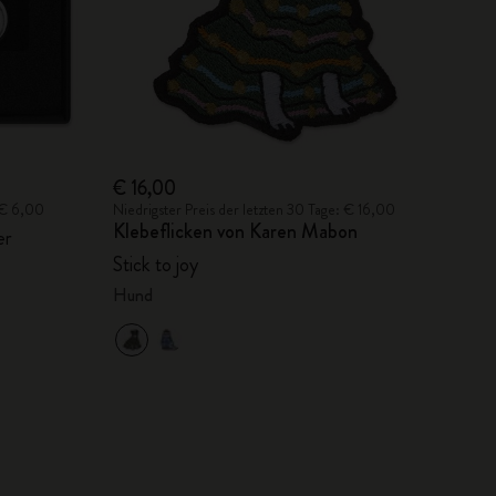
€ 16,00
: € 6,00
Niedrigster Preis der letzten 30 Tage: € 16,00
Klebeflicken von Karen Mabon
er
Stick to joy
Hund