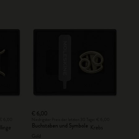
€ 6,00
: € 6,00
Niedrigster Preis der letzten 30 Tage: € 6,00
Buchstaben und Symbole
llinge
Krebs
Gold