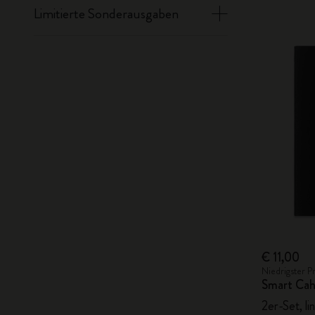
Limitierte Sonderausgaben
€ 11,00
Niedrigster P
Smart Cah
2er-Set, lin