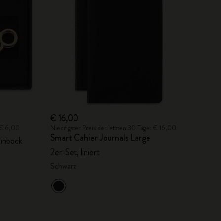
€ 16,00
: € 6,00
Niedrigster Preis der letzten 30 Tage: € 16,00
Smart Cahier Journals Large
einbock
2er-Set, liniert
Schwarz