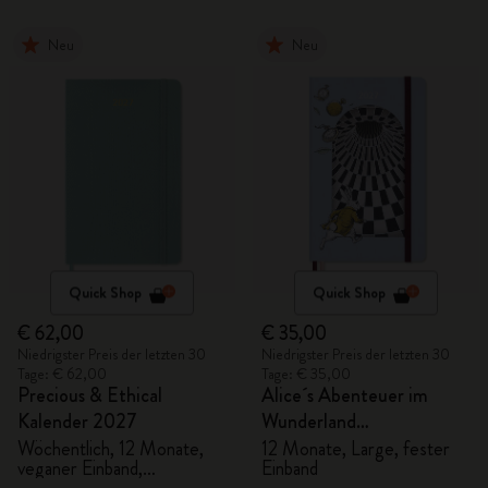
Neu
Neu
Quick Shop
Quick Shop
€ 62,00
€ 35,00
Niedrigster Preis der letzten 30
Niedrigster Preis der letzten 30
Tage: € 62,00
Tage: € 35,00
Precious & Ethical
Alice´s Abenteuer im
Kalender 2027
Wunderland
Tageskalender 2027
Wöchentlich, 12 Monate,
12 Monate, Large, fester
veganer Einband,
Einband