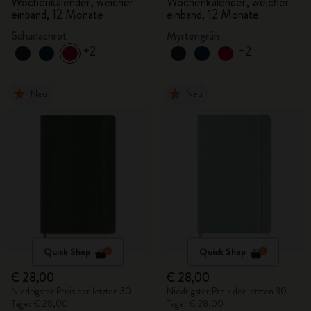
Wochenkalender, weicher
Wochenkalender, weicher
einband, 12 Monate
einband, 12 Monate
Scharlachrot
Myrtengrün
+2
+2
Neu
Neu
Quick Shop
Quick Shop
€ 28,00
€ 28,00
Niedrigster Preis der letzten 30
Niedrigster Preis der letzten 30
Tage: € 28,00
Tage: € 28,00