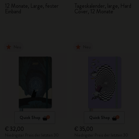
Tageskalender 2027
12 Monate, Large, fester
Tageskalender, large, Hard
Einband
Cover, 12 Monate
Neu
Neu
Quick Shop
Quick Shop
€ 32,00
€ 35,00
Niedrigster Preis der letzten 30
Niedrigster Preis der letzten 30