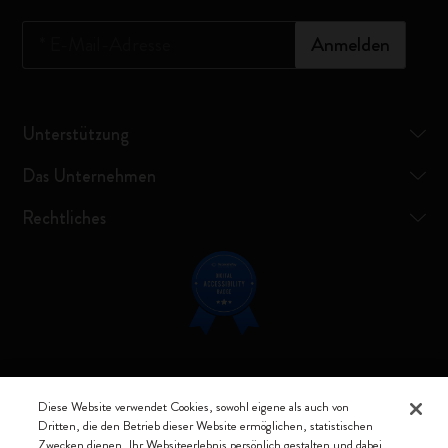
*
E-Mail-Adresse
Anmelden
Unterstützung
Das Unternehmen
Rechtliches
Verbunden bleiben
Diese Website verwendet Cookies, sowohl eigene als auch von
Dritten, die den Betrieb dieser Website ermöglichen, statistischen
Zwecken dienen, Ihr Websiteerlebnis persönlich gestalten und dabei