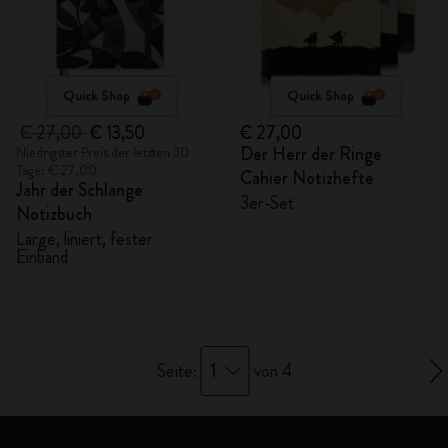
Quick Shop
Quick Shop
€ 27,00
€ 13,50
€ 27,00
Der Herr der Ringe
Niedrigster Preis der letzten 30
Tage: € 27,00
Cahier Notizhefte
Jahr der Schlange
3er-Set
Notizbuch
Large, liniert, fester
Einband
1
Seite:
von 4