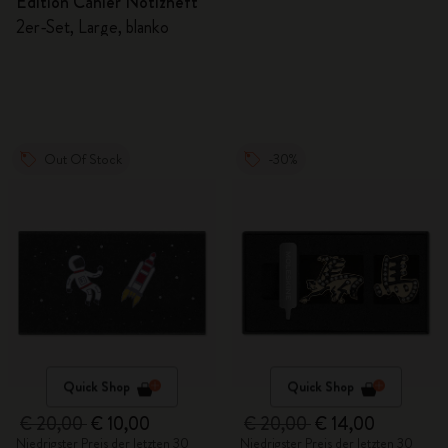
Edition Cahier Notizheft
2er-Set, Large, blanko
Out Of Stock
-30%
Quick Shop
Quick Shop
€ 20,00
€ 10,00
€ 20,00
€ 14,00
Niedrigster Preis der letzten 30
Niedrigster Preis der letzten 30