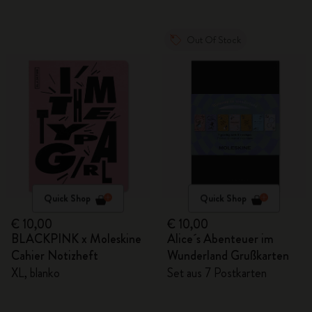
Out Of Stock
Quick Shop
Quick Shop
€ 10,00
€ 10,00
BLACKPINK x Moleskine
Alice´s Abenteuer im
Cahier Notizheft
Wunderland Grußkarten
XL, blanko
Set aus 7 Postkarten