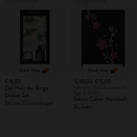
Out Of Stock
Out Of Stock
Quick Shop
Quick Shop
€ 8,00
€ 10,00
€ 5,00
Der Herr der Ringe
Niedrigster Preis der letzten 30
Tage: € 10,00
Sticker Set
Sakura Cahier Notizheft
Set mit 3 Stickerbögen
XL, liniert