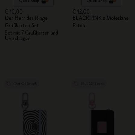
Quick Shop
Quick Shop
€ 10,00
€ 12,00
Der Herr der Ringe
BLACKPINK x Moleskine
Grußkarten Set
Patch
Set mit 7 Grußkarten und
Umschlägen
Out Of Stock
Out Of Stock