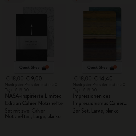
Quick Shop
Quick Shop
€ 18,00
€ 9,00
€ 18,00
€ 14,40
Niedrigster Preis der letzten 30
Niedrigster Preis der letzten 30
Tage: € 18,00
Tage: € 18,00
NASA-inspirierte Limited
Impressionen des
Edition Cahier Notizhefte
Impressionismus Cahier
Notizhefte
Set mit zwei Cahier
2er Set, Large, blanko
Notizheften, Large, blanko