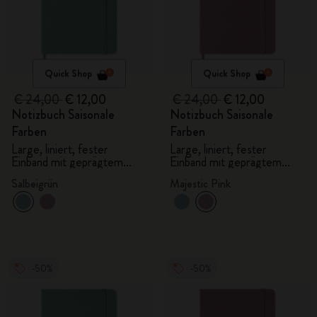
Quick Shop
Quick Shop
€ 24,00
€ 12,00
€ 24,00
€ 12,00
Notizbuch Saisonale
Notizbuch Saisonale
Farben
Farben
Large, liniert, fester
Large, liniert, fester
Einband mit geprägtem
Einband mit geprägtem
Muster
Muster
Salbeigrün
Majestic Pink
-50%
-50%