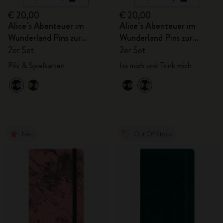
€ 20,00
€ 20,00
Alice´s Abenteuer im
Alice´s Abenteuer im
Wunderland Pins zur
Wunderland Pins zur
Personalisierung
Personalisierung
2er Set
2er Set
Pilz & Spielkarten
Iss mich und Trink mich
Neu
Out Of Stock