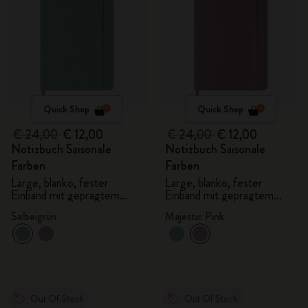
Quick Shop
Quick Shop
€ 24,00
€ 12,00
€ 24,00
€ 12,00
Notizbuch Saisonale
Notizbuch Saisonale
Farben
Farben
Large, blanko, fester
Large, blanko, fester
Einband mit geprägtem
Einband mit geprägtem
Muster
Muster
Salbeigrün
Majestic Pink
Out Of Stock
Out Of Stock