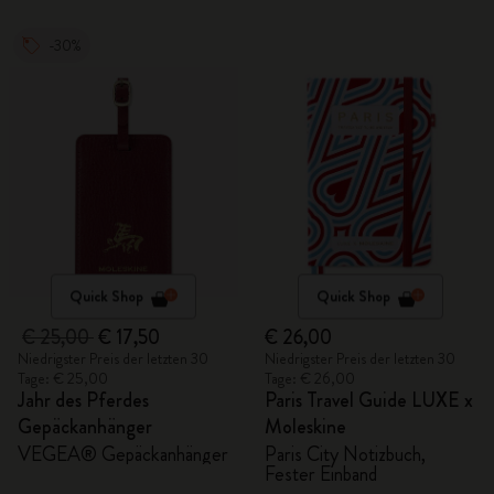
-30%
Quick Shop
Quick Shop
€ 25,00
€ 17,50
€ 26,00
Niedrigster Preis der letzten 30
Niedrigster Preis der letzten 30
Tage: € 25,00
Tage: € 26,00
Jahr des Pferdes
Paris Travel Guide LUXE x
Gepäckanhänger
Moleskine
VEGEA® Gepäckanhänger
Paris City Notizbuch,
Fester Einband