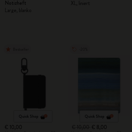
Notizheft
XL, liniert
Large, blanko
Bestseller
-20%
Quick Shop
Quick Shop
€ 10,00
€ 10,00
€ 8,00