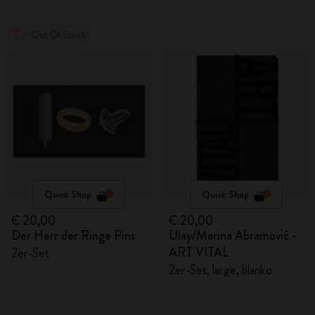
Out Of Stock
Quick Shop
Quick Shop
€ 20,00
€ 20,00
Der Herr der Ringe Pins
Ulay/Marina Abramović -
ART VITAL
2er-Set
2er-Set, large, blanko