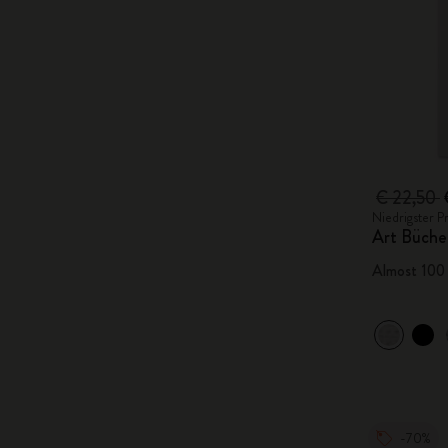
€ 22,50
Niedrigster P
Art Büche
Almost 100 
-70%