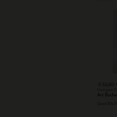
€ 52,00
Niedrigster P
Art Büche
Good 50x70