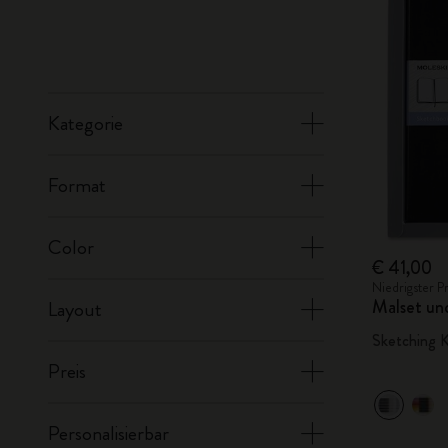
Kategorie
Format
Color
€ 41,00
Niedrigster P
Malset un
Layout
Sketching K
Preis
Personalisierbar