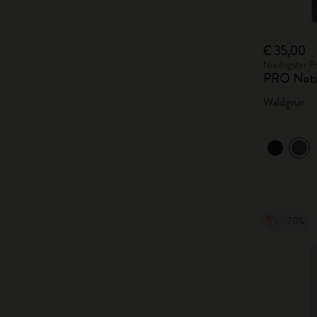
€ 35,00
Niedrigster P
PRO Noti
Waldgrün
-70%