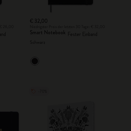
€ 32,00
: € 26,00
Niedrigster Preis der letzten 30 Tage: € 32,00
Smart Notebook
and
Fester Einband
Schwarz
-70%