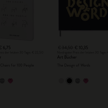
€ 6,75
€ 34,50
€ 10,35
reis der letzten 30 Tage: € 22,50
Niedrigster Preis der letzten 30 Tage
r
Art Bücher
Chairs for 100 People
The Design of Words