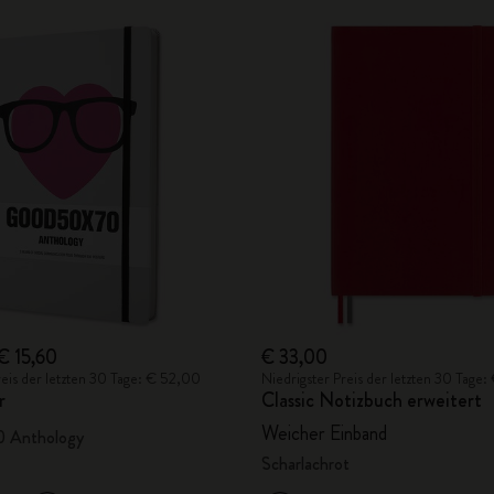
€ 15,60
€ 33,00
reis der letzten 30 Tage: € 52,00
Niedrigster Preis der letzten 30 Tage
r
Classic Notizbuch erweitert
Weicher Einband
 Anthology
Scharlachrot