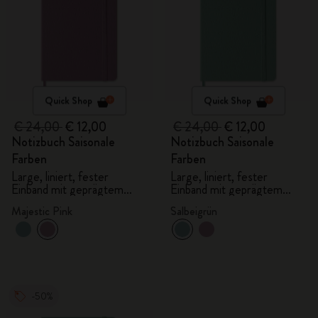
Quick Shop
Quick Shop
€ 24,00
€ 12,00
€ 24,00
€ 12,00
Notizbuch Saisonale
Notizbuch Saisonale
Farben
Farben
Large, liniert, fester
Large, liniert, fester
Einband mit geprägtem
Einband mit geprägtem
Muster
Muster
Majestic Pink
Salbeigrün
-50%