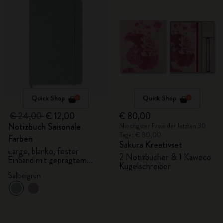
Quick Shop
Quick Shop
€ 24,00
€ 12,00
€ 80,00
Notizbuch Saisonale
Niedrigster Preis der letzten 30
Tage: € 80,00
Farben
Sakura Kreativset
Large, blanko, fester
2 Notizbücher & 1 Kaweco
Einband mit geprägtem
Kugelschreiber
Muster
Salbeigrün