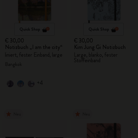
Quick Shop
Quick Shop
€ 30,00
€ 30,00
Notizbuch „I am the city“
Kim Jung Gi Notizbuch
liniert, fester Einband, large
Large, blanko, fester
Stoffeinband
Bangkok
+4
Neu
Neu