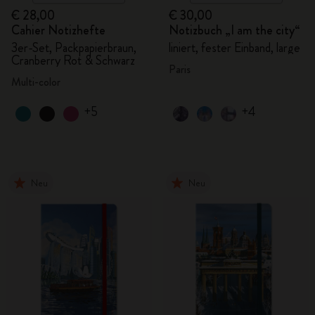
€ 28,00
€ 30,00
Cahier Notizhefte
Notizbuch „I am the city“
3er-Set, Packpapierbraun,
liniert, fester Einband, large
Cranberry Rot & Schwarz
Paris
Multi-color
+5
+4
Neu
Neu