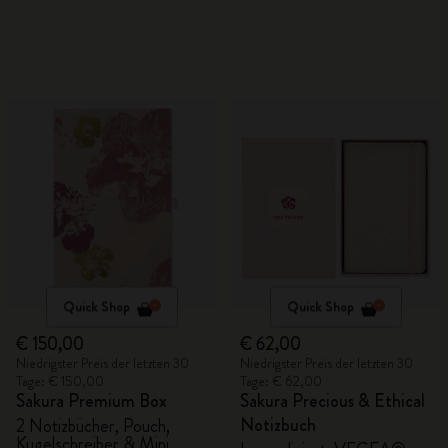
Quick Shop
Quick Shop
€ 150,00
€ 62,00
Niedrigster Preis der letzten 30
Niedrigster Preis der letzten 30
Tage: € 150,00
Tage: € 62,00
Sakura Premium Box
Sakura Precious & Ethical
Notizbuch
2 Notizbücher, Pouch,
Kugelschreiber & Mini