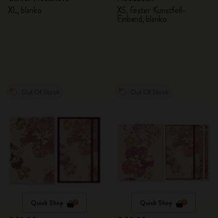
XL, blanko
XS, fester Kunstfell-
Einband, blanko
Out Of Stock
Out Of Stock
Quick Shop
Quick Shop