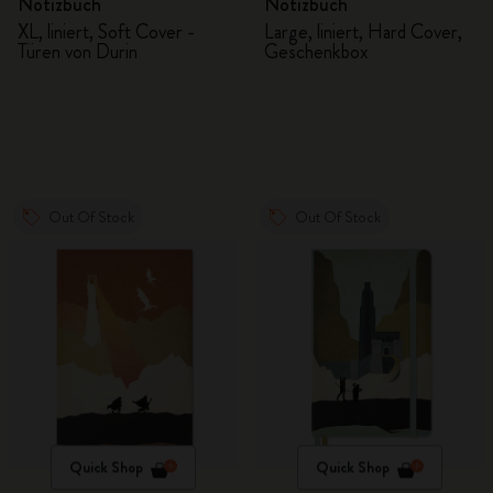
Notizbuch
Notizbuch
XL, liniert, Soft Cover -
Large, liniert, Hard Cover,
Türen von Durin
Geschenkbox
Out Of Stock
Out Of Stock
Quick Shop
Quick Shop