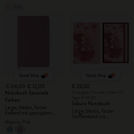
-50%
Quick Shop
Quick Shop
€ 24,00
€ 12,00
€ 33,00
Notizbuch Saisonale
Niedrigster Preis der letzten 30
Tage: € 33,00
Farben
Sakura Notizbuch
Large, blanko, fester
Large, blanko, fester
Einband mit geprägtem
Stoffeinband mit
Muster
Geschenkbox
Majestic Pink