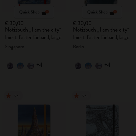
Quick Shop
Quick Shop
€ 30,00
€ 30,00
Notizbuch „I am the city“
Notizbuch „I am the city“
liniert, fester Einband, large
liniert, fester Einband, large
Singapore
Berlin
+4
+4
Neu
Neu