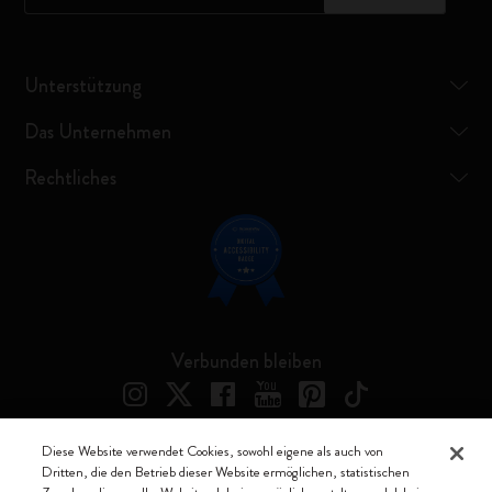
Unterstützung
Das Unternehmen
Rechtliches
Verbunden bleiben
Diese Website verwendet Cookies, sowohl eigene als auch von
Dritten, die den Betrieb dieser Website ermöglichen, statistischen
Moleskine ® ist ein eingetragenes Warenzeichen von Moleskine Srl a