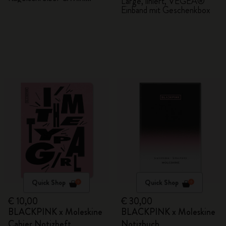
Large, liniert, VEGEA®
Charm
Einband mit Geschenkbox
Quick Shop
Quick Shop
€ 10,00
€ 30,00
BLACKPINK x Moleskine
BLACKPINK x Moleskine
Cahier Notizheft
Notizbuch