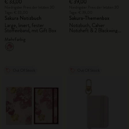
€ 33,00
€ 39,00
Niedrigster Preis der letzten 30
Niedrigster Preis der letzten 30
Tage: € 33,00
Tage: € 39,00
Sakura Notizbuch
Sakura-Themenbox
Large, liniert, fester
Notizbuch, Cahier
Stoffeinband, mit Gift Box
Notizheft & 2 Blackwing
Bleistifte
Mehrfarbig
Out Of Stock
Out Of Stock