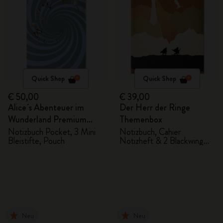
Quick Shop
Quick Shop
€ 50,00
€ 39,00
Alice´s Abenteuer im
Der Herr der Ringe
Wunderland Premium
Themenbox
Geschenkbox
Notizbuch Pocket, 3 Mini
Notizbuch, Cahier
Bleistifte, Pouch
Notizheft & 2 Blackwing
Bleistifte
Neu
Neu