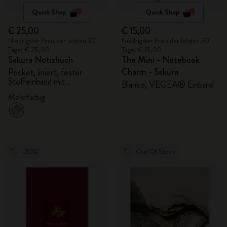
Quick Shop
Quick Shop
€ 25,00
€ 15,00
Niedrigster Preis der letzten 30
Niedrigster Preis der letzten 30
Tage: € 25,00
Tage: € 15,00
Sakura Notizbuch
The Mini - Notebook
Charm - Sakura
Pocket, liniert, fester
Stoffeinband mit
Blanko, VEGEA® Einband
Geschenkbox
Mehrfarbig
-30%
Out Of Stock