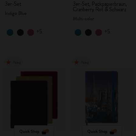
3er-Set
3er-Set, Packpapierbraun,
Cranberry Rot & Schwarz
Indigo Blue
Multi-color
+5
+5
Neu
Neu
Quick Shop
Quick Shop