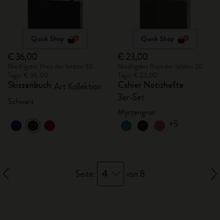
Quick Shop
Quick Shop
€ 36,00
€ 23,00
Niedrigster Preis der letzten 30
Niedrigster Preis der letzten 30
Tage: € 36,00
Tage: € 23,00
Skizzenbuch
Cahier Notizhefte
Art Kollektion
3er-Set
Schwarz
Myrtengrün
+5
4
Seite:
von 8