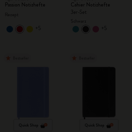
Passion Notizhefte
Cahier Notizhefte
3er-Set
Rezept
Schwarz
+5
+5
Bestseller
Bestseller
Quick Shop
Quick Shop