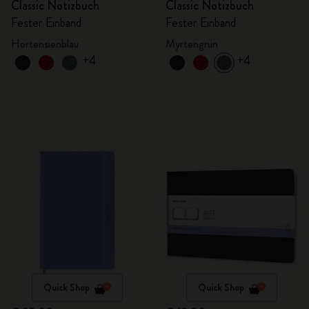
Classic Notizbuch
Classic Notizbuch
Fester Einband
Fester Einband
Hortensienblau
Myrtengrün
+4
+4
Quick Shop
Quick Shop