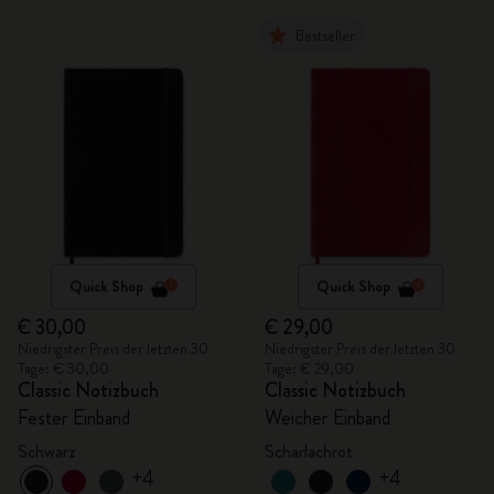
Bestseller
Quick Shop
Quick Shop
€ 30,00
€ 29,00
Niedrigster Preis der letzten 30
Niedrigster Preis der letzten 30
Tage: € 30,00
Tage: € 29,00
Classic Notizbuch
Classic Notizbuch
Fester Einband
Weicher Einband
Schwarz
Scharlachrot
+4
+4