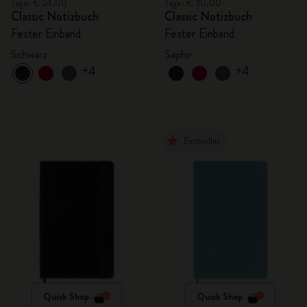
Tage: € 24,00
Tage: € 30,00
Classic Notizbuch
Classic Notizbuch
Fester Einband
Fester Einband
Schwarz
Saphir
+4
+4
Bestseller
Quick Shop
Quick Shop