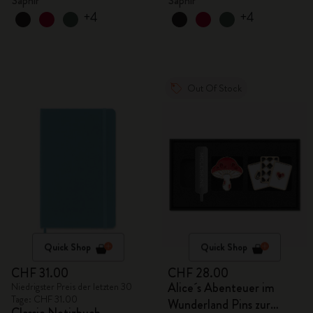
Saphir
Saphir
+4
+4
Out Of Stock
Quick Shop
Quick Shop
CHF 31.00
CHF 28.00
Alice´s Abenteuer im
Niedrigster Preis der letzten 30
Tage: CHF 31.00
Wunderland Pins zur