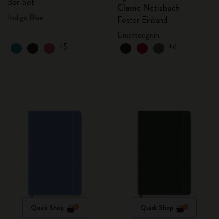
3er-Set
Classic Notizbuch
Indigo Blue
Fester Einband
Limettengrün
+5
+4
Quick Shop
Quick Shop