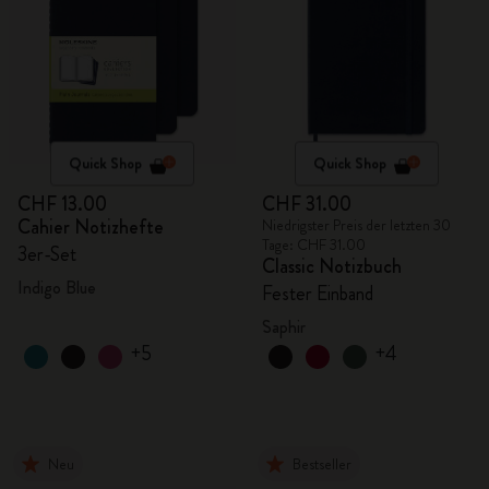
Quick Shop
Quick Shop
CHF 13.00
CHF 31.00
Cahier Notizhefte
Niedrigster Preis der letzten 30
Tage: CHF 31.00
3er-Set
Classic Notizbuch
Indigo Blue
Fester Einband
Saphir
+5
+4
Neu
Bestseller