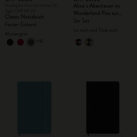
Alice´s Abenteuer im
Niedrigster Preis der letzten 30
Tage: CHF 40.00
Wunderland Pins zur
Classic Notizbuch
Personalisierung
2er Set
Fester Einband
Iss mich und Trink mich
Myrtengrün
+4