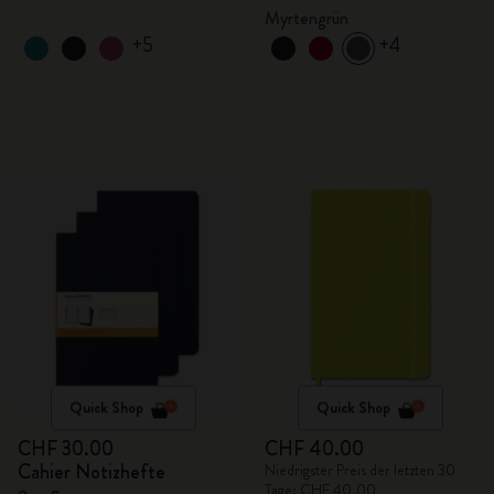
Myrtengrün
+5
+4
Quick Shop
Quick Shop
CHF 30.00
CHF 40.00
Cahier Notizhefte
Niedrigster Preis der letzten 30
Tage: CHF 40.00