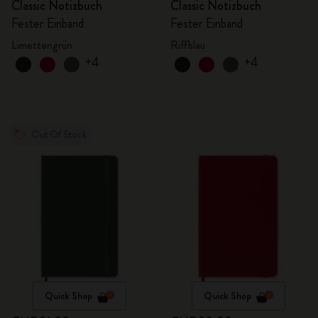
Classic Notizbuch
Classic Notizbuch
Fester Einband
Fester Einband
Limettengrün
Riffblau
+4
+4
Out Of Stock
Quick Shop
Quick Shop