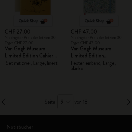
Quick Shop
Quick Shop
CHF 27.00
CHF 47.00
Niedrigster Preis der letzten 30
Niedrigster Preis der letzten 30
Tage: CHF 27.00
Tage: CHF 47.00
Van Gogh Museum
Van Gogh Museum
Limited Edition Cahier
Limited Edition
Notizhefte
Skizzenbuch
Set mit zwei, Large, linert
Fester einband, Large,
blanko
9
Seite:
von 18
Notizbücher