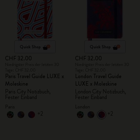
Quick Shop
Quick Shop
CHF 32.00
CHF 32.00
Niedrigster Preis der letzten 30
Niedrigster Preis der letzten 30
Tage: CHF 32.00
Tage: CHF 32.00
Paris Travel Guide LUXE x
London Travel Guide
Moleskine
LUXE x Moleskine
Paris City Notizbuch,
London City Notizbuch,
Fester Einband
Fester Einband
Paris
London
+2
+2