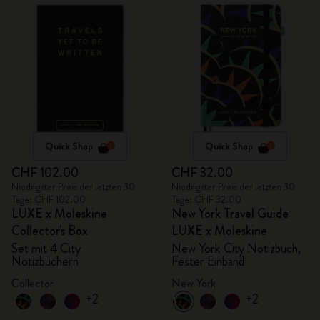
Quick Shop
Quick Shop
CHF 102.00
CHF 32.00
Niedrigster Preis der letzten 30
Niedrigster Preis der letzten 30
Tage: CHF 102.00
Tage: CHF 32.00
LUXE x Moleskine
New York Travel Guide
Collector's Box
LUXE x Moleskine
Set mit 4 City
New York City Notizbuch,
Notizbüchern
Fester Einband
Collector
New York
+2
+2