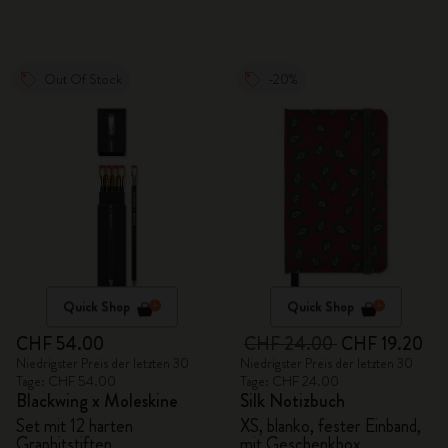
Out Of Stock
-20%
Quick Shop
Quick Shop
CHF 54.00
CHF 24.00
CHF 19.20
Niedrigster Preis der letzten 30
Niedrigster Preis der letzten 30
Tage: CHF 54.00
Tage: CHF 24.00
Blackwing x Moleskine
Silk Notizbuch
Set mit 12 harten
XS, blanko, fester Einband,
Graphitstiften
mit Geschenkbox