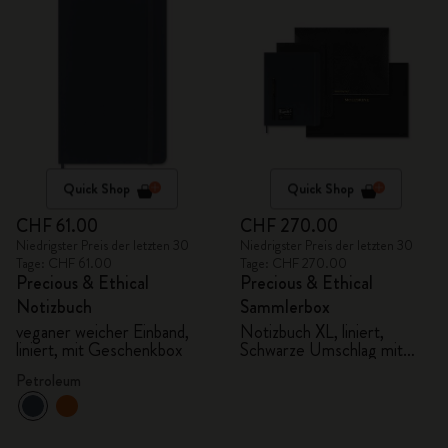
Quick Shop
Quick Shop
CHF 61.00
CHF 270.00
Niedrigster Preis der letzten 30
Niedrigster Preis der letzten 30
Tage: CHF 61.00
Tage: CHF 270.00
Precious & Ethical
Precious & Ethical
Notizbuch
Sammlerbox
veganer weicher Einband,
Notizbuch XL, liniert,
liniert, mit Geschenkbox
Schwarze Umschlag mit
Python-Effekt Kaweco
Petroleum
Füllfederhalter