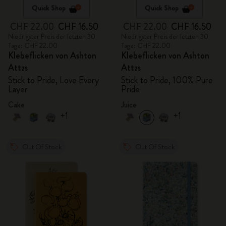
Quick Shop
Quick Shop
CHF 22.00
CHF 16.50
CHF 22.00
CHF 16.50
Niedrigster Preis der letzten 30
Niedrigster Preis der letzten 30
Tage: CHF 22.00
Tage: CHF 22.00
Klebeflicken von Ashton
Klebeflicken von Ashton
Attzs
Attzs
Stick to Pride, Love Every
Stick to Pride, 100% Pure
Layer
Pride
Cake
Juice
+1
+1
Out Of Stock
Out Of Stock