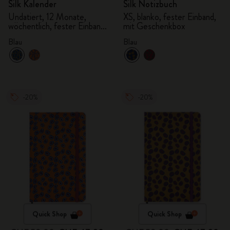
Silk Kalender
Silk Notizbuch
Undatiert, 12 Monate,
XS, blanko, fester Einband,
wöchentlich, fester Einband,
mit Geschenkbox
mit Geschenkbox
Blau
Blau
-20%
-20%
Quick Shop
Quick Shop