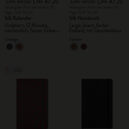
CHF 59.00
CHF 47.20
CHF 59.00
CHF 47.20
Niedrigster Preis der letzten 30
Niedrigster Preis der letzten 30
Tage: CHF 59.00
Tage: CHF 59.00
Silk Kalender
Silk Notizbuch
Undatiert, 12 Monate,
Large, liniert, fester
wöchentlich, fester Einband,
Einband, mit Geschenkbox
mit Geschenkbox
Orange
Farben
-20%