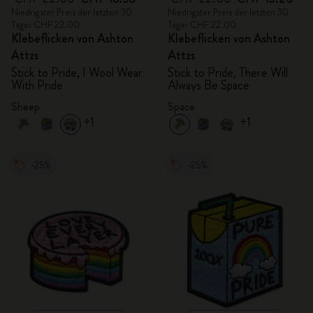
Niedrigster Preis der letzten 30
Niedrigster Preis der letzten 30
Tage: CHF 22.00
Tage: CHF 22.00
Klebeflicken von Ashton
Klebeflicken von Ashton
Attzs
Attzs
Stick to Pride, I Wool Wear
Stick to Pride, There Will
With Pride
Always Be Space
Sheep
Space
+1
+1
-25%
-25%