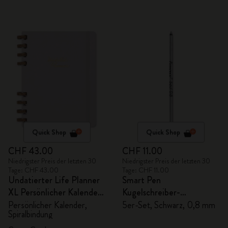
Quick Shop
Quick Shop
CHF 43.00
CHF 11.00
Niedrigster Preis der letzten 30
Niedrigster Preis der letzten 30
Tage: CHF 43.00
Tage: CHF 11.00
Undatierter Life Planner
Smart Pen
XL Persönlicher Kalender,
Kugelschreiber-
Spiralbindung
Ersatzminen
Persönlicher Kalender,
5er-Set, Schwarz, 0,8 mm
Spiralbindung