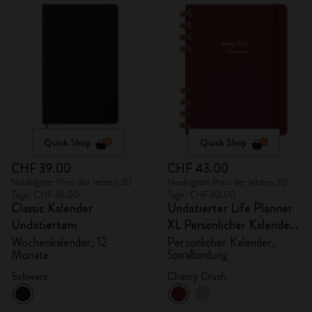
Quick Shop
Quick Shop
CHF 39.00
CHF 43.00
Niedrigster Preis der letzten 30
Niedrigster Preis der letzten 30
Tage: CHF 39.00
Tage: CHF 43.00
Classic Kalender
Undatierter Life Planner
Undatiertem
XL Persönlicher Kalender,
Spiralbindung
Wochenkalender, 12
Persönlicher Kalender,
Monate
Spiralbindung
Schwarz
Cherry Crush