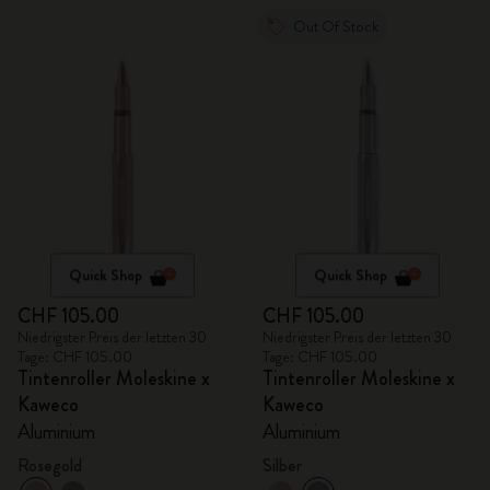
Out Of Stock
Quick Shop
Quick Shop
CHF 105.00
CHF 105.00
Niedrigster Preis der letzten 30
Niedrigster Preis der letzten 30
Tage: CHF 105.00
Tage: CHF 105.00
Tintenroller Moleskine x
Tintenroller Moleskine x
Kaweco
Kaweco
Aluminium
Aluminium
Rosegold
Silber