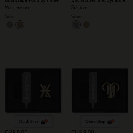
Buchstaben und Symbole
Buchstaben und Symbole
Wassermann
Schütze
Gold
Silber
Quick Shop
Quick Shop
CHF 9.00
CHF 9.00