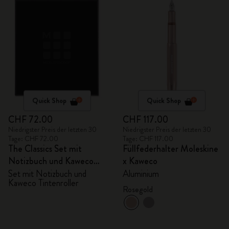
Quick Shop
Quick Shop
CHF 72.00
CHF 117.00
Niedrigster Preis der letzten 30
Niedrigster Preis der letzten 30
Tage: CHF 72.00
Tage: CHF 117.00
The Classics Set mit
Füllfederhalter Moleskine
Notizbuch und Kaweco
x Kaweco
Tintenroller
Set mit Notizbuch und
Aluminium
Kaweco Tintenroller
Rosegold