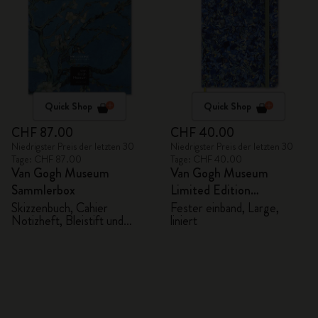
Quick Shop
Quick Shop
CHF 87.00
CHF 40.00
Niedrigster Preis der letzten 30
Niedrigster Preis der letzten 30
Tage: CHF 87.00
Tage: CHF 40.00
Van Gogh Museum
Van Gogh Museum
Sammlerbox
Limited Edition
Notizbuch
Skizzenbuch, Cahier
Fester einband, Large,
Notizheft, Bleistift und
liniert
Anspitzer