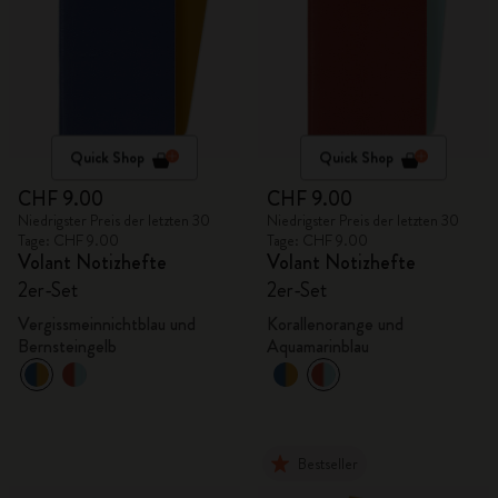
Quick Shop
Quick Shop
CHF 9.00
CHF 9.00
Niedrigster Preis der letzten 30
Niedrigster Preis der letzten 30
Tage: CHF 9.00
Tage: CHF 9.00
Volant Notizhefte
Volant Notizhefte
2er-Set
2er-Set
Vergissmeinnichtblau und
Korallenorange und
Bernsteingelb
Aquamarinblau
Bestseller