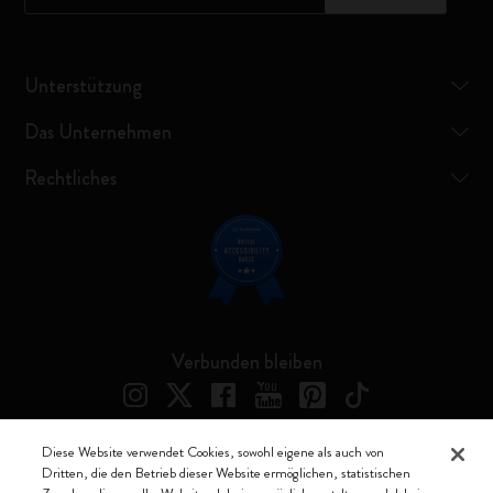
Unterstützung
Das Unternehmen
Rechtliches
Verbunden bleiben
Diese Website verwendet Cookies, sowohl eigene als auch von
Dritten, die den Betrieb dieser Website ermöglichen, statistischen
Moleskine ® ist ein eingetragenes Warenzeichen von Moleskine Srl a