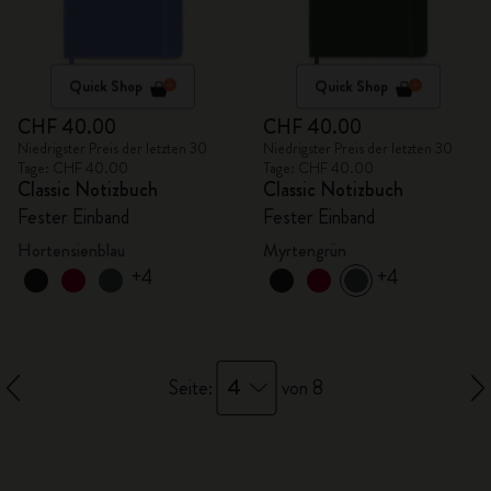
Quick Shop
Quick Shop
CHF 40.00
CHF 40.00
Niedrigster Preis der letzten 30
Niedrigster Preis der letzten 30
Tage: CHF 40.00
Tage: CHF 40.00
Classic Notizbuch
Classic Notizbuch
Fester Einband
Fester Einband
Hortensienblau
Myrtengrün
+4
+4
4
Seite:
von 8