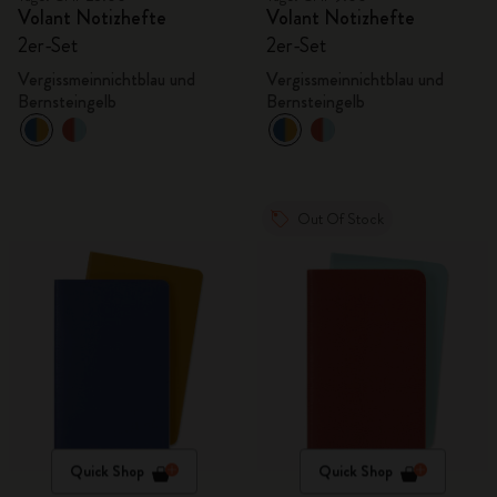
Volant Notizhefte
Volant Notizhefte
2er-Set
2er-Set
Vergissmeinnichtblau und
Vergissmeinnichtblau und
Bernsteingelb
Bernsteingelb
Out Of Stock
Quick Shop
Quick Shop