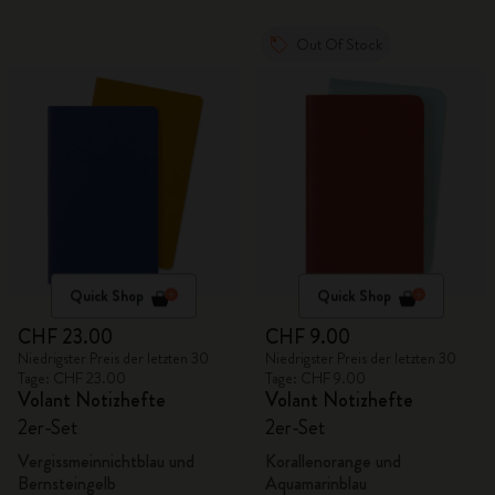
Out Of Stock
Quick Shop
Quick Shop
CHF 23.00
CHF 9.00
Niedrigster Preis der letzten 30
Niedrigster Preis der letzten 30
Tage: CHF 23.00
Tage: CHF 9.00
Volant Notizhefte
Volant Notizhefte
2er-Set
2er-Set
Vergissmeinnichtblau und
Korallenorange und
Bernsteingelb
Aquamarinblau