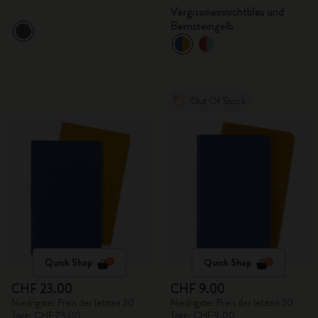
Vergissmeinnichtblau und
Bernsteingelb
Out Of Stock
Quick Shop
Quick Shop
CHF 23.00
CHF 9.00
Niedrigster Preis der letzten 30
Niedrigster Preis der letzten 30
Tage: CHF 23.00
Tage: CHF 9.00