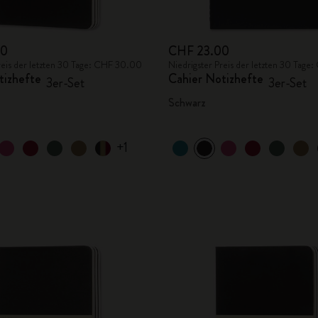
00
CHF 23.00
reis der letzten 30 Tage: CHF 30.00
Niedrigster Preis der letzten 30 Tag
tizhefte
Cahier Notizhefte
3er-Set
3er-Set
Schwarz
+1