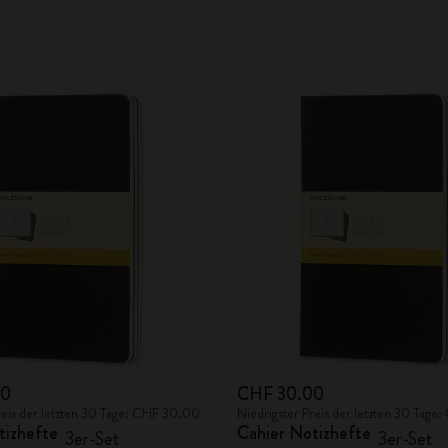
00
CHF 30.00
reis der letzten 30 Tage: CHF 30.00
Niedrigster Preis der letzten 30 Tag
tizhefte
Cahier Notizhefte
3er-Set
3er-Set