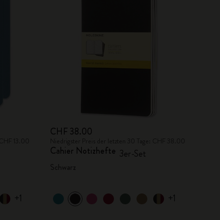
CHF 38.00
: CHF 13.00
Niedrigster Preis der letzten 30 Tage: CHF 38.00
Cahier Notizhefte
3er-Set
Schwarz
+1
+1