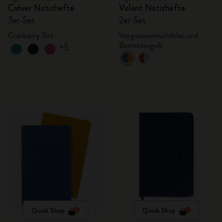
Cahier Notizhefte
Volant Notizhefte
3er-Set
2er-Set
Cranberry Rot
Vergissmeinnichtblau und
Bernsteingelb
+5
Quick Shop
Quick Shop