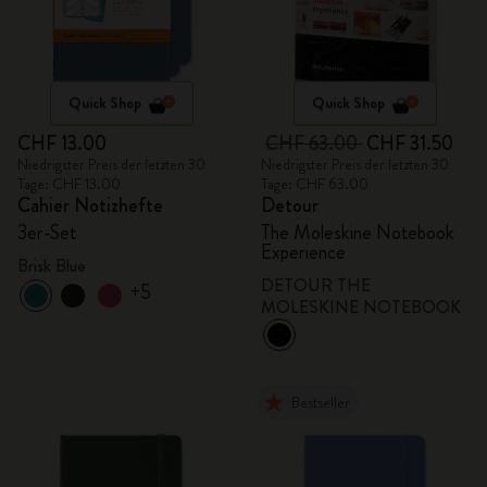
Quick Shop
Quick Shop
CHF 13.00
CHF 63.00
CHF 31.50
Niedrigster Preis der letzten 30
Niedrigster Preis der letzten 30
Tage: CHF 13.00
Tage: CHF 63.00
Cahier Notizhefte
Detour
3er-Set
The Moleskine Notebook
Experience
Brisk Blue
DETOUR THE
+5
MOLESKINE NOTEBOOK
Bestseller