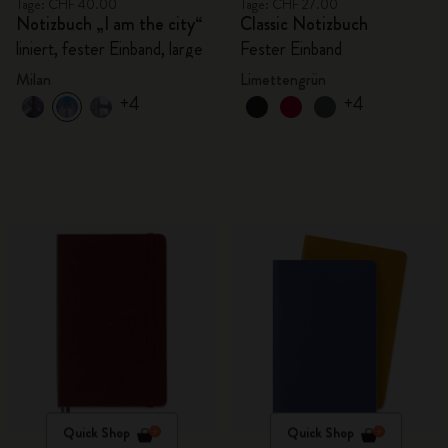
Tage: CHF 40.00
Tage: CHF 27.00
Notizbuch „I am the city“
Classic Notizbuch
liniert, fester Einband, large
Fester Einband
Milan
Limettengrün
+4
+4
Quick Shop
Quick Shop