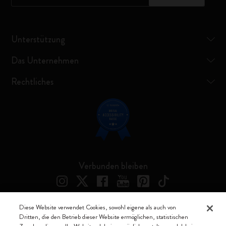
Unterstützung
Das Unternehmen
Rechtliches
Verbunden bleiben
Diese Website verwendet Cookies, sowohl eigene als auch von
Dritten, die den Betrieb dieser Website ermöglichen, statistischen
Moleskine ® ist ein eingetragenes Warenzeichen von Moleskine Srl a