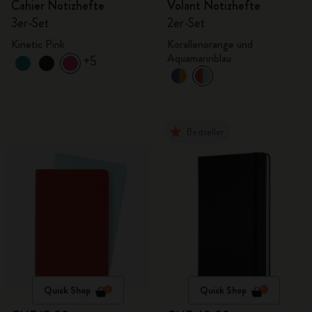
Cahier Notizhefte
Volant Notizhefte
3er-Set
2er-Set
Kinetic Pink
Korallenorange und
Aquamarinblau
+5
Bestseller
Quick Shop
Quick Shop