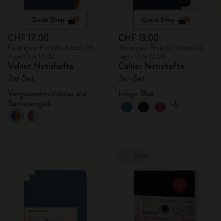
Quick Shop
Quick Shop
CHF 17.00
CHF 13.00
Niedrigster Preis der letzten 30
Niedrigster Preis der letzten 30
Tage: CHF 17.00
Tage: CHF 13.00
Volant Notizhefte
Cahier Notizhefte
2er-Set
3er-Set
Vergissmeinnichtblau und
Indigo Blue
Bernsteingelb
+5
-50%