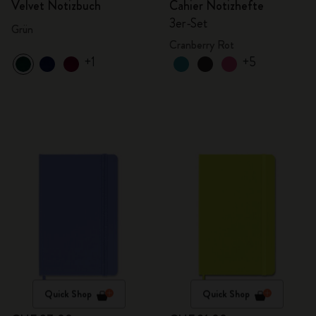
Velvet Notizbuch
Cahier Notizhefte
3er-Set
Grün
Cranberry Rot
+1
+5
Quick Shop
Quick Shop