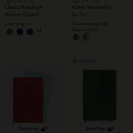
Tage: CHF 39.00
Tage: CHF 23.00
Classic Notizbuch
Volant Notizhefte
Weicher Einband
2er-Set
Limettengrün
Korallenorange und
Aquamarinblau
+4
Bestseller
Quick Shop
Quick Shop