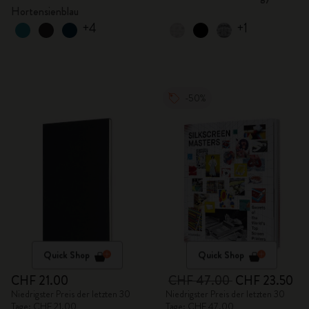
Hortensienblau
+4
+1
-50%
Quick Shop
Quick Shop
CHF 21.00
CHF 47.00
CHF 23.50
Niedrigster Preis der letzten 30
Niedrigster Preis der letzten 30
Tage: CHF 21.00
Tage: CHF 47.00