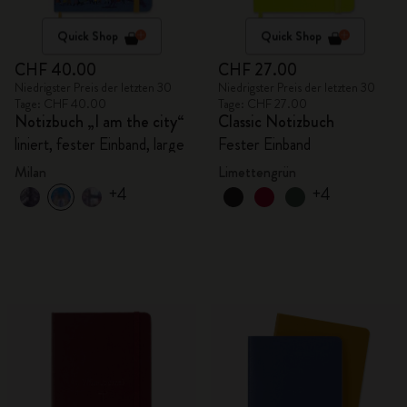
Quick Shop
Quick Shop
CHF 40.00
CHF 27.00
Niedrigster Preis der letzten 30
Niedrigster Preis der letzten 30
Tage: CHF 40.00
Tage: CHF 27.00
Notizbuch „I am the city“
Classic Notizbuch
liniert, fester Einband, large
Fester Einband
Milan
Limettengrün
+4
+4