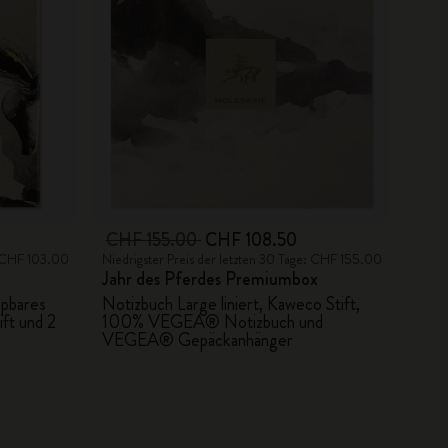
CHF 155.00
CHF 108.50
e: CHF 103.00
Niedrigster Preis der letzten 30 Tage: CHF 155.00
Jahr des Pferdes Premiumbox
ppbares
Notizbuch Large liniert, Kaweco Stift,
ft und 2
100% VEGEA® Notizbuch und
VEGEA® Gepäckanhänger