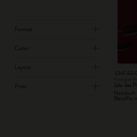
Format
Color
Layout
CHF 50.
Niedrigster P
Jahr des 
Preis
Notizbuch 
Bleistifte