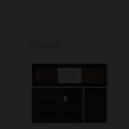
Out Of Stock