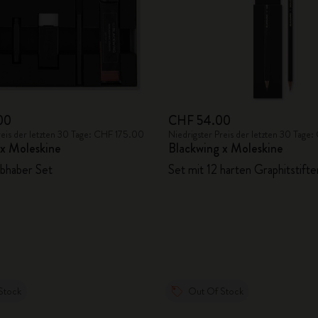
00
CHF 54.00
reis der letzten 30 Tage: CHF 175.00
Niedrigster Preis der letzten 30 Tag
 x Moleskine
Blackwing x Moleskine
ebhaber Set
Set mit 12 harten Graphitstifte
Stock
Out Of Stock