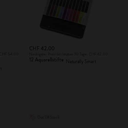
CHF 42.00
e: CHF 54.00
Niedrigster Preis der letzten 30 Tage: CHF 42.00
12 Aquarellstifte
Naturally Smart
n
Out Of Stock