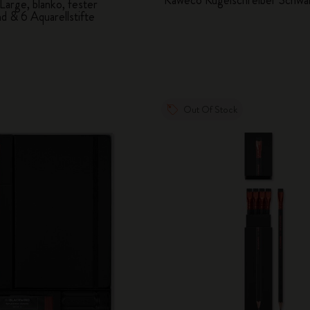
Large, blanko, fester
d & 6 Aquarellstifte
Out Of Stock