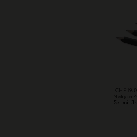
CHF 19.
Niedrigster P
Set mit 3 