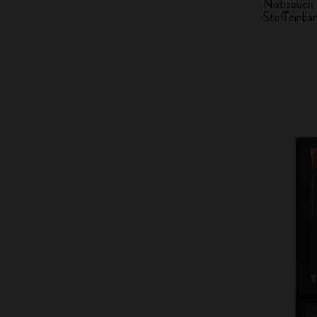
Notizbuch 
Stoffeinban