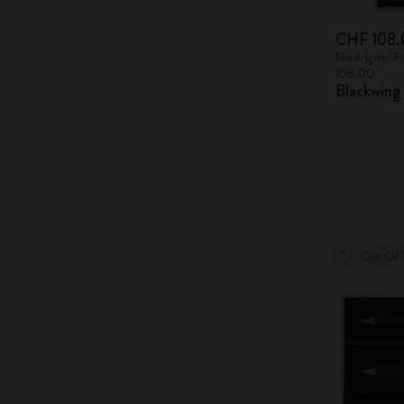
CHF 108.
Niedrigster P
108.00
Blackwing
Out Of 