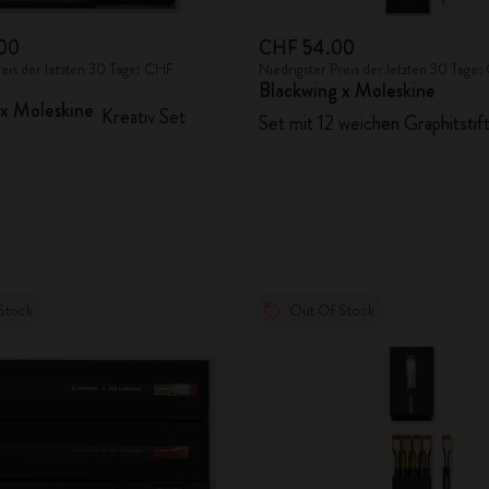
00
CHF 54.00
reis der letzten 30 Tage: CHF
Niedrigster Preis der letzten 30 Tag
Blackwing x Moleskine
 x Moleskine
Kreativ Set
Set mit 12 weichen Graphitstif
Stock
Out Of Stock