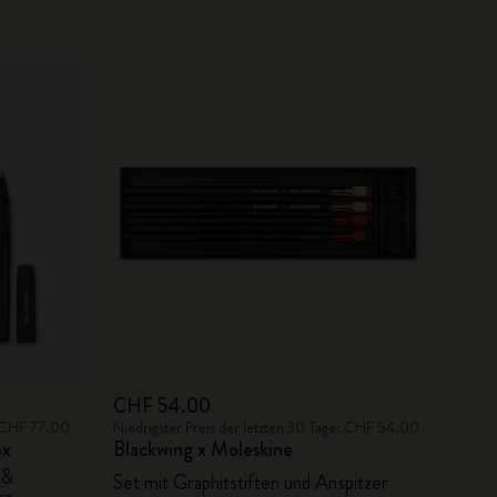
CHF 54.00
e: CHF 77.00
Niedrigster Preis der letzten 30 Tage: CHF 54.00
ox
Blackwing x Moleskine
 &
Set mit Graphitstiften und Anspitzer
rz