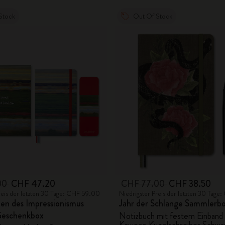
Stock
Out Of Stock
00
CHF 47.20
CHF 77.00
CHF 38.50
reis der letzten 30 Tage: CHF 59.00
Niedrigster Preis der letzten 30 Tag
en des Impressionismus
Jahr der Schlange Sammlerb
Geschenkbox
Notizbuch mit festem Einband
Kaweco Kugelschreiber Schwa