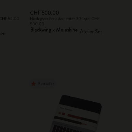
CHF 500.00
e: CHF 54.00
Niedrigster Preis der letzten 30 Tage: CHF
500.00
Blackwing x Moleskine
Atelier Set
ten
Bestseller