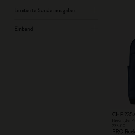
Limitierte Sonderausgaben
Einband
CHF 235.
Niedrigster P
235.00
PRO Ruck