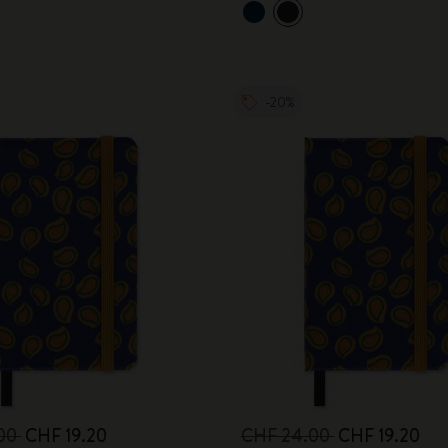
-20%
.00
CHF 19.20
CHF 24.00
CHF 19.20