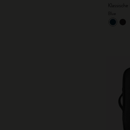
Klassische 
Blue