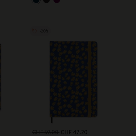
-20%
CHF 59.00
CHF 47.20