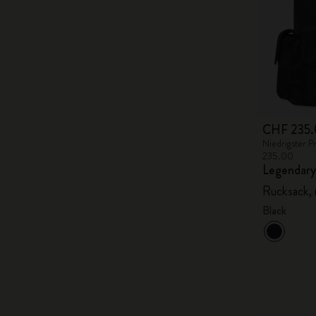
CHF 235.
Niedrigster P
235.00
Legendary
Rucksack, 
Black