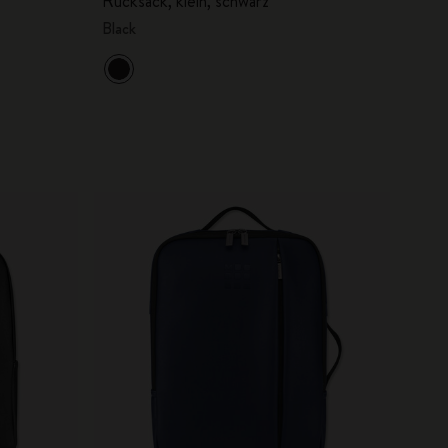
Rucksack, klein, schwarz
Black