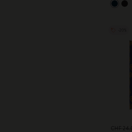
-20%
CHF 24