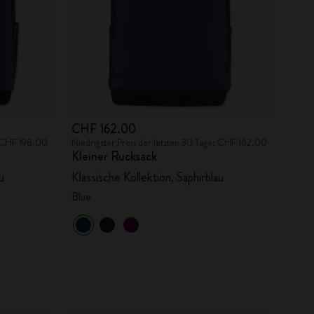
CHF 162.00
: CHF 198.00
Niedrigster Preis der letzten 30 Tage: CHF 162.00
Kleiner Rucksack
u
Klassische Kollektion, Saphirblau
Blue