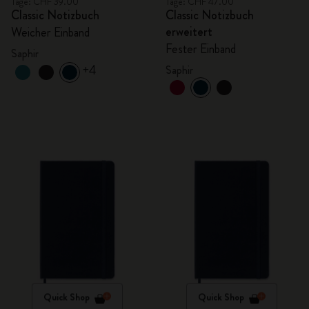
Tage: CHF 39.00
Tage: CHF 47.00
Classic Notizbuch
Classic Notizbuch
erweitert
Weicher Einband
Fester Einband
Saphir
+4
Saphir
Quick Shop
Quick Shop