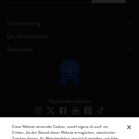
Unterstützung
Das Unternehmen
Rechtliches
Verbunden bleiben
Diese Website verwendet Cookies, sowohl eigene als auch von
Dritten, die den Betrieb dieser Website ermöglichen, statistischen
Moleskine ® ist ein eingetragenes Warenzeichen von Moleskine Srl a
Zwecken dienen, Ihr Websiteerlebnis persönlich gestalten und dabei