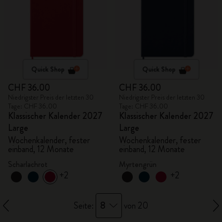
Quick Shop
Quick Shop
CHF 36.00
CHF 36.00
Niedrigster Preis der letzten 30
Niedrigster Preis der letzten 30
Tage: CHF 36.00
Tage: CHF 36.00
Klassischer Kalender 2027
Klassischer Kalender 2027
Large
Large
Wochenkalender, fester
Wochenkalender, fester
einband, 12 Monate
einband, 12 Monate
Scharlachrot
Myrtengrün
+2
+2
8
Seite:
von 20