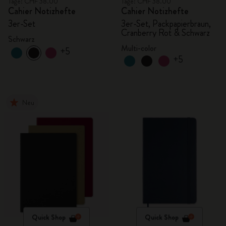
Tage: CHF 38.00
Tage: CHF 38.00
Cahier Notizhefte
Cahier Notizhefte
3er-Set
3er-Set, Packpapierbraun,
Cranberry Rot & Schwarz
Schwarz
Multi-color
+5
+5
Neu
Quick Shop
Quick Shop