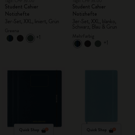
Tage: CHF 39.00
Tage: CHF 39.00
Student Cahier
Student Cahier
Notizhefte
Notizhefte
3er-Set, XXL, liniert, Grün
3er-Set, XXL, blanko,
Schwarz, Blau & Grün
Greena
Mehrfarbig
+1
+1
Quick Shop
Quick Shop