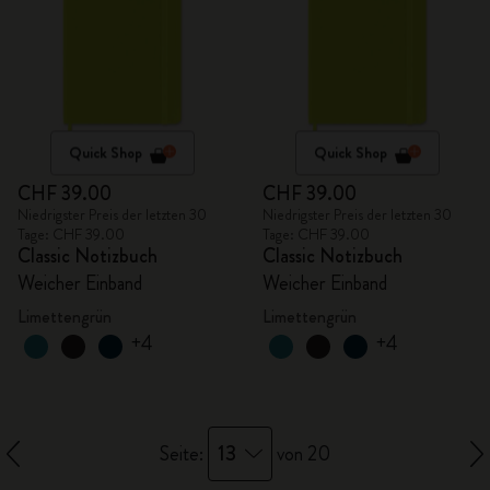
Quick Shop
Quick Shop
CHF 39.00
CHF 39.00
Niedrigster Preis der letzten 30
Niedrigster Preis der letzten 30
Tage: CHF 39.00
Tage: CHF 39.00
Classic Notizbuch
Classic Notizbuch
Weicher Einband
Weicher Einband
Limettengrün
Limettengrün
+4
+4
13
Seite:
von 20