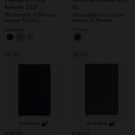
Precious & Ethical
Klassischer Kalender 2027
Kalender 2027
XL
Wöchentlich, 12 Monate,
Monatskalender, weicher
veganer Einband,
einband, 12 Monate
Geschenkbox
Salbeigrün
Schwarz
Neu
Neu
Quick Shop
Quick Shop
€28,00
€25,00