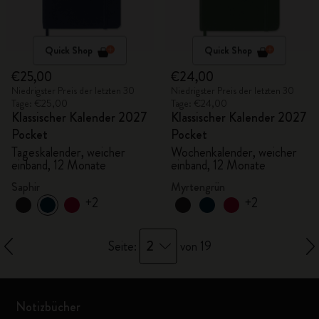
Quick Shop
Quick Shop
€25,00
€24,00
Niedrigster Preis der letzten 30
Niedrigster Preis der letzten 30
Tage: €25,00
Tage: €24,00
Klassischer Kalender 2027
Klassischer Kalender 2027
Pocket
Pocket
Tageskalender, weicher
Wochenkalender, weicher
einband, 12 Monate
einband, 12 Monate
Saphir
Myrtengrün
+2
+2
2
Seite:
von 19
Notizbücher