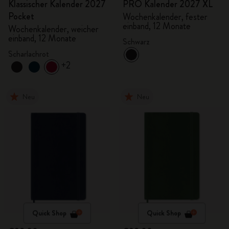
Klassischer Kalender 2027
PRO Kalender 2027 XL
Pocket
Wochenkalender, fester
einband, 12 Monate
Wochenkalender, weicher
einband, 12 Monate
Schwarz
Scharlachrot
+2
Neu
Neu
Quick Shop
Quick Shop