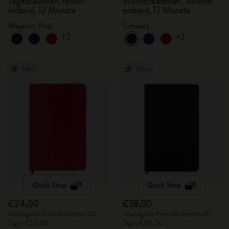
Tageskalender, fester
Wochenkalender, weicher
einband, 12 Monate
einband, 12 Monate
Majestic Pink
Schwarz
+2
+2
Neu
Neu
Quick Shop
Quick Shop
€24,00
€38,00
Niedrigster Preis der letzten 30
Niedrigster Preis der letzten 30
Tage: €24,00
Tage: €38,00