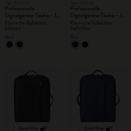
Tage: €175,00
Tage: €165,00
Professionelle
Professionelle
Digitalgeräte-Tasche – 15
Digitalgeräte-Tasche – 13
Zoll
Zoll
Klassische Kollektion,
Klassische Kollektion,
Schwarz
Saphirblau
Black
Blue
Quick Shop
Quick Shop