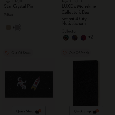
Tage: €12,00
Tage: €82,00
Star Crystal Pin
LUXE x Moleskine
Collector's Box
Silber
Set mit 4 City
Notizbüchern
Collector
+2
Out Of Stock
Out Of Stock
Quick Shop
Quick Shop