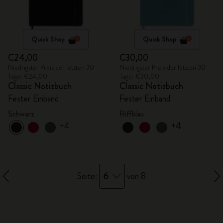
Quick Shop
Quick Shop
€24,00
€30,00
Niedrigster Preis der letzten 30
Niedrigster Preis der letzten 30
Tage: €24,00
Tage: €30,00
Classic Notizbuch
Classic Notizbuch
Fester Einband
Fester Einband
Schwarz
Riffblau
+4
+4
6
Seite:
von 8