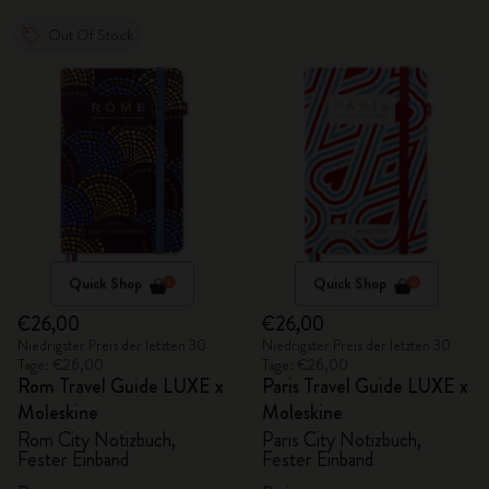
Out Of Stock
Quick Shop
Quick Shop
€26,00
€26,00
Niedrigster Preis der letzten 30
Niedrigster Preis der letzten 30
Tage: €26,00
Tage: €26,00
Rom Travel Guide LUXE x
Paris Travel Guide LUXE x
Moleskine
Moleskine
Rom City Notizbuch,
Paris City Notizbuch,
Fester Einband
Fester Einband