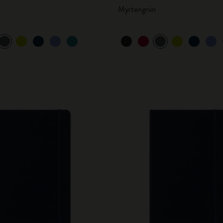
Myrtengrün