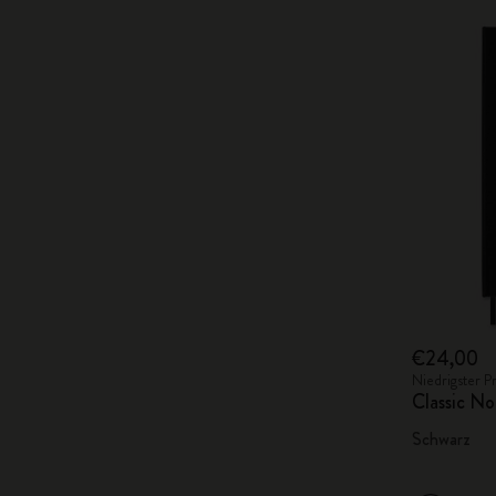
€24,00
Niedrigster P
Classic No
Schwarz