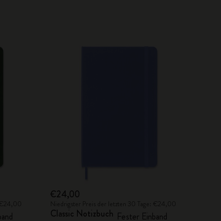
€24,00
: €24,00
Niedrigster Preis der letzten 30 Tage: €24,00
Classic Notizbuch
band
Fester Einband