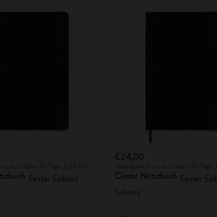
€24,00
reis der letzten 30 Tage: €24,00
Niedrigster Preis der letzten 30 Tage
tizbuch
Classic Notizbuch
Fester Einband
Fester Ein
Schwarz