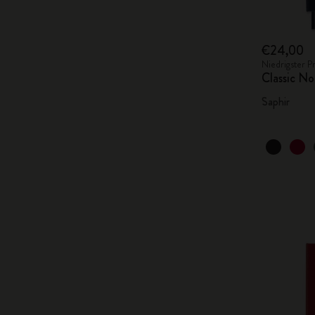
€24,00
Niedrigster P
Classic No
Saphir