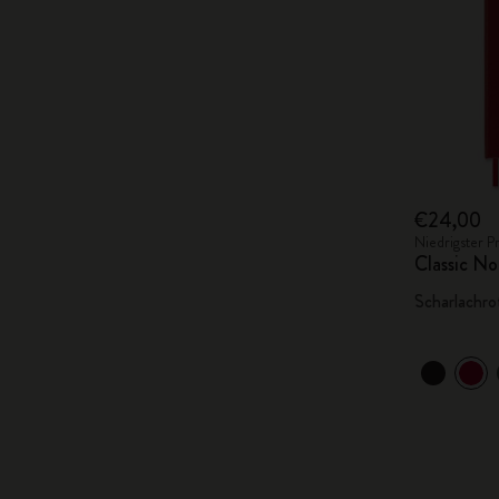
€24,00
Niedrigster P
Classic No
Scharlachro