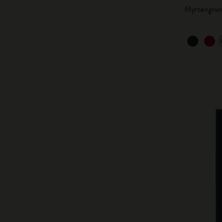
Myrtengrün