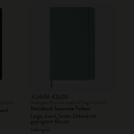
€24,00
€12,00
: €24,00
Niedrigster Preis der letzten 30 Tage: €24,00
Notizbuch Saisonale Farben
band
Large, liniert, fester Einband mit
geprägtem Muster
Salbeigrün