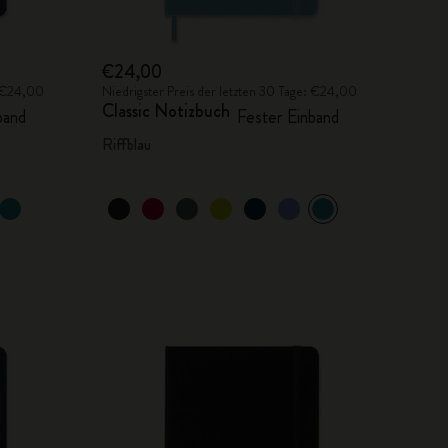
€24,00
: €24,00
Niedrigster Preis der letzten 30 Tage: €24,00
Classic Notizbuch
band
Fester Einband
Riffblau