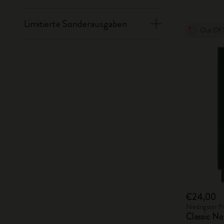
Limitierte Sonderausgaben
Out Of 
€24,00
Niedrigster P
Classic No