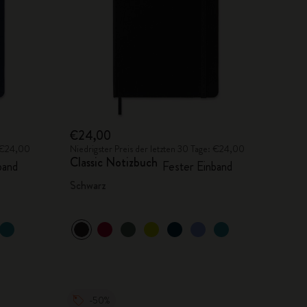
€24,00
: €24,00
Niedrigster Preis der letzten 30 Tage: €24,00
Classic Notizbuch
band
Fester Einband
Schwarz
-50%