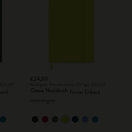
€24,00
: €24,00
Niedrigster Preis der letzten 30 Tage: €24,00
Classic Notizbuch
band
Fester Einband
Limettengrün