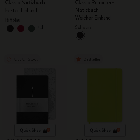
Classic Notizbuch
Classic Reporter-
Notizbuch
Fester Einband
Weicher Einband
Riffblau
+4
Schwarz
Out Of Stock
Bestseller
Quick Shop
Quick Shop