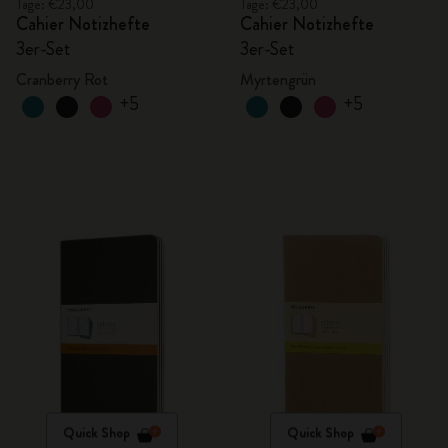
Tage: €23,00
Tage: €23,00
Cahier Notizhefte
Cahier Notizhefte
3er-Set
3er-Set
Cranberry Rot
Myrtengrün
+5
+5
Quick Shop
Quick Shop