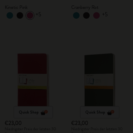
Kinetic Pink
Cranberry Rot
+5
+5
Quick Shop
Quick Shop
€23,00
€23,00
Niedrigster Preis der letzten 30
Niedrigster Preis der letzten 30