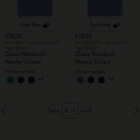
Quick Shop
Quick Shop
€18,00
€18,00
Niedrigster Preis der letzten 30
Niedrigster Preis der letzten 30
Tage: €18,00
Tage: €18,00
Classic Notizbuch
Classic Notizbuch
Weicher Einband
Weicher Einband
Hortensienblau
Hortensienblau
+4
+4
6
Seite:
von 8