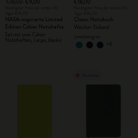
€18,00
€9,00
€18,00
Niedrigster Preis der letzten 30
Niedrigster Preis der letzten 30
Tage: €18,00
Tage: €18,00
NASA-inspirierte Limited
Classic Notizbuch
Edition Cahier Notizhefte
Weicher Einband
Set mit zwei Cahier
Limettengrün
Notizheften, Large, blanko
+4
Bestseller