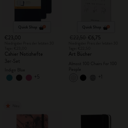
Quick Shop
Quick Shop
€23,00
€22,50
€6,75
Niedrigster Preis der letzten 30
Niedrigster Preis der letzten 30
Tage: €23,00
Tage: €22,50
Cahier Notizhefte
Art Bücher
3er-Set
Almost 100 Chairs for 100
People
Indigo Blue
+5
+1
Neu