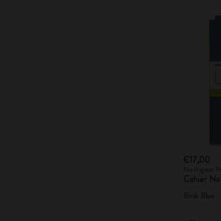
€17,00
Niedrigster P
Cahier No
Brisk Blue