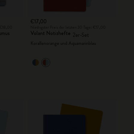
€17,00
: €18,00
Niedrigster Preis der letzten 30 Tage: €17,00
ismus
Volant Notizhefte
2er-Set
Korallenorange und Aquamarinblau