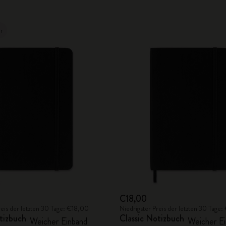
er
€18,00
reis der letzten 30 Tage: €18,00
Niedrigster Preis der letzten 30 Tage
tizbuch
Classic Notizbuch
Weicher Einband
Weicher Ei