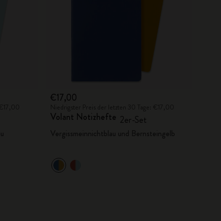
€17,00
: €17,00
Niedrigster Preis der letzten 30 Tage: €17,00
Volant Notizhefte
2er-Set
au
Vergissmeinnichtblau und Bernsteingelb