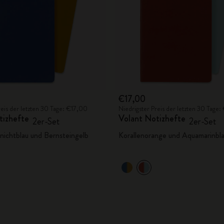
€17,00
reis der letzten 30 Tage: €17,00
Niedrigster Preis der letzten 30 Tage
tizhefte
Volant Notizhefte
2er-Set
2er-Set
nichtblau und Bernsteingelb
Korallenorange und Aquamarinbl