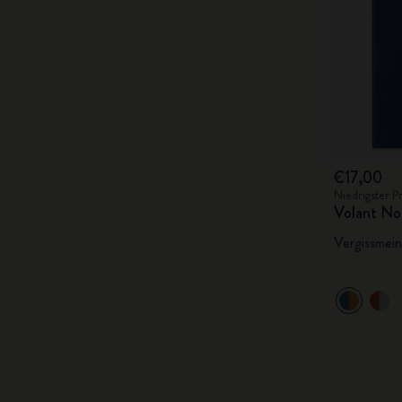
€17,00
Niedrigster P
Volant No
Vergissmein