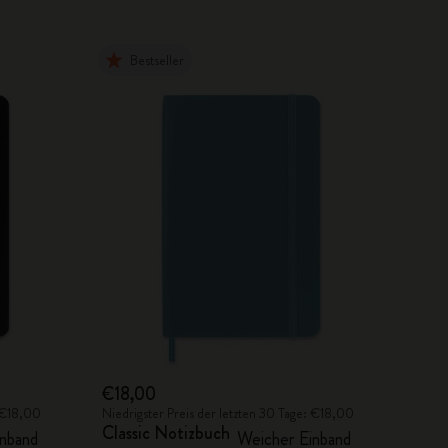
Bestseller
€18,00
: €18,00
Niedrigster Preis der letzten 30 Tage: €18,00
Classic Notizbuch
nband
Weicher Einband