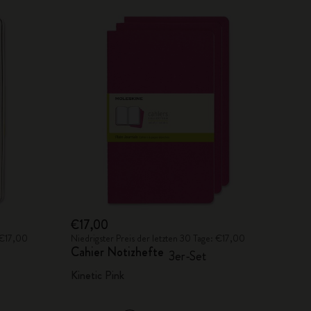
€17,00
: €17,00
Niedrigster Preis der letzten 30 Tage: €17,00
Cahier Notizhefte
3er-Set
Kinetic Pink