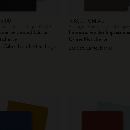
9,00
€18,00
€14,40
reis der letzten 30 Tage: €18,00
Niedrigster Preis der letzten 30 Tage
irierte Limited Edition
Impressionen des Impression
tizhefte
Cahier Notizhefte
ei Cahier Notizheften, Large,
2er Set, Large, blanko