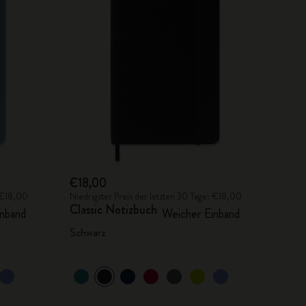
€18,00
: €18,00
Niedrigster Preis der letzten 30 Tage: €18,00
Classic Notizbuch
nband
Weicher Einband
Schwarz