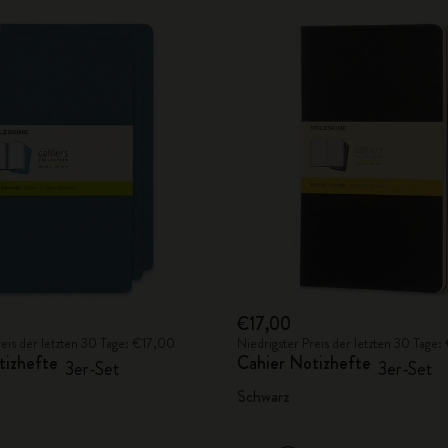
€17,00
reis der letzten 30 Tage: €17,00
Niedrigster Preis der letzten 30 Tage
tizhefte
Cahier Notizhefte
3er-Set
3er-Set
Schwarz