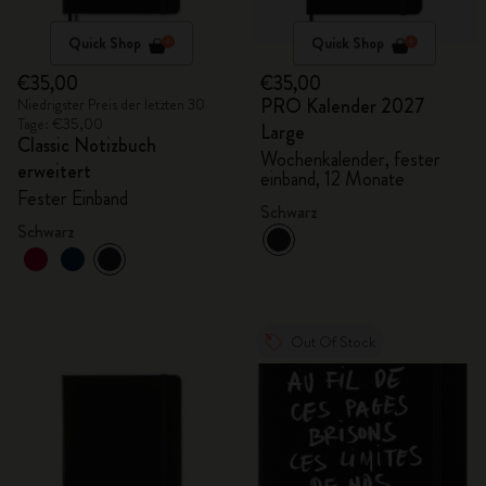
Quick Shop
Quick Shop
€35,00
€35,00
PRO Kalender 2027
Niedrigster Preis der letzten 30
Tage: €35,00
Large
Classic Notizbuch
Wochenkalender, fester
erweitert
einband, 12 Monate
Fester Einband
Schwarz
Schwarz
Out Of Stock