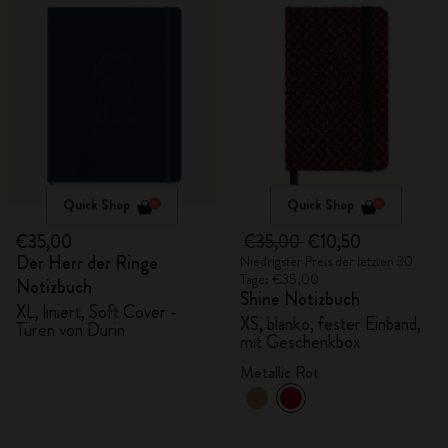
Quick Shop
Quick Shop
€35,00
€35,00
€10,50
Der Herr der Ringe
Niedrigster Preis der letzten 30
Tage: €35,00
Notizbuch
Shine Notizbuch
XL, liniert, Soft Cover -
XS, blanko, fester Einband,
Türen von Durin
mit Geschenkbox
Metallic Rot