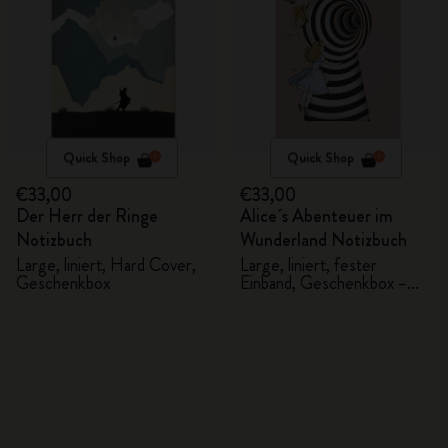
Quick Shop
Quick Shop
€33,00
€33,00
Der Herr der Ringe
Alice´s Abenteuer im
Notizbuch
Wunderland Notizbuch
Large, liniert, Hard Cover,
Large, liniert, fester
Geschenkbox
Einband, Geschenkbox –
Alice