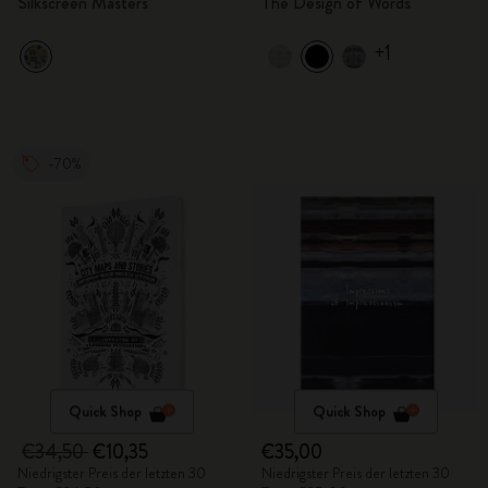
Silkscreen Masters
The Design of Words
+1
-70%
Quick Shop
Quick Shop
€34,50
€10,35
€35,00
Niedrigster Preis der letzten 30
Niedrigster Preis der letzten 30