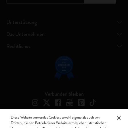
Unterstützung
Das Unternehmen
Rechtliches
Verbunden bleiben
Diese Website verwendet Cookies, sowohl eigene als auch von
Dritten, die den Betrieb dieser Website ermöglichen, statistischen
Moleskine ® ist ein eingetragenes Warenzeichen von Moleskine Srl a