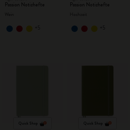
Passion Notizhefte
Passion Notizhefte
Wein
Hochzeit
+5
+5
Quick Shop
Quick Shop