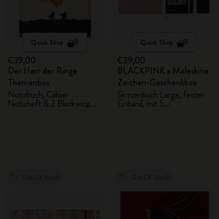
Quick Shop
Quick Shop
€39,00
€39,00
Der Herr der Ringe
BLACKPINK x Moleskine
Themenbox
Zeichen-Geschenkbox
Notizbuch, Cahier
Skizzenbuch Large, fester
Notizheft & 2 Blackwing
Einband, mit 5
Bleistifte
Aquarellstiften
Out Of Stock
Out Of Stock