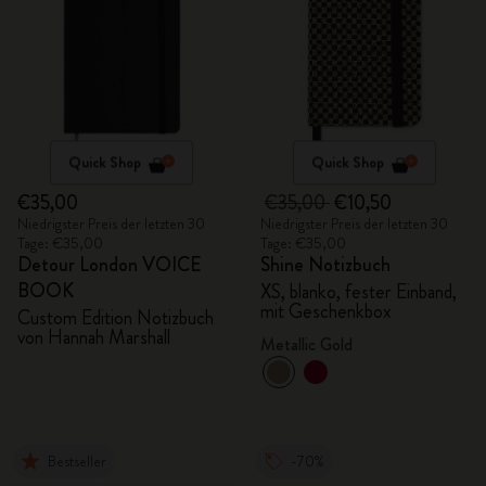
Quick Shop
Quick Shop
€35,00
€35,00
€10,50
Niedrigster Preis der letzten 30
Niedrigster Preis der letzten 30
Tage: €35,00
Tage: €35,00
Detour London VOICE
Shine Notizbuch
BOOK
XS, blanko, fester Einband,
mit Geschenkbox
Custom Edition Notizbuch
von Hannah Marshall
Metallic Gold
Bestseller
-70%