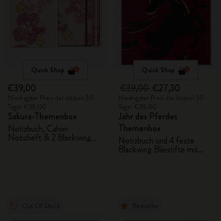
Quick Shop
Quick Shop
€39,00
€39,00
€27,30
Niedrigster Preis der letzten 30
Niedrigster Preis der letzten 30
Tage: €39,00
Tage: €39,00
Sakura-Themenbox
Jahr des Pferdes
Themenbox
Notizbuch, Cahier
Notizheft & 2 Blackwing
Notizbuch und 4 feste
Bleistifte
Blackwing Bleistifte mit
Geschenkbox
Out Of Stock
Bestseller