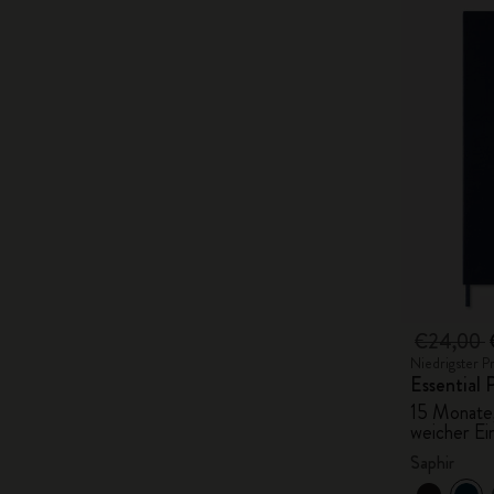
€24,00
Niedrigster P
Essential
15 Monate,
weicher Ei
Saphir