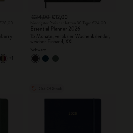
€24,00
€12,00
: €28,00
Niedrigster Preis der letzten 30 Tage: €24,00
Essential Planner 2026
nberry
15 Monate, vertikaler Wochenkalender,
weicher Einband, XXL
Schwarz
+1
Out Of Stock