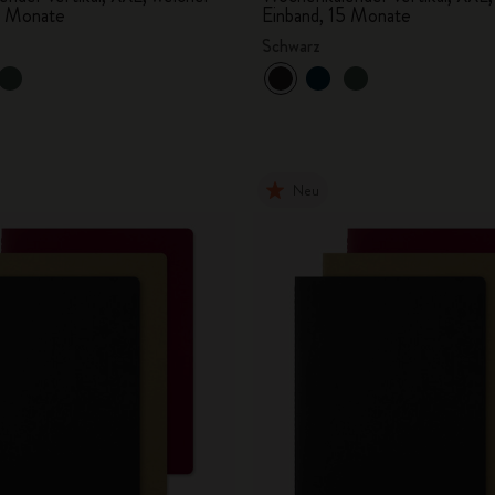
5 Monate
Einband, 15 Monate
Schwarz
Neu