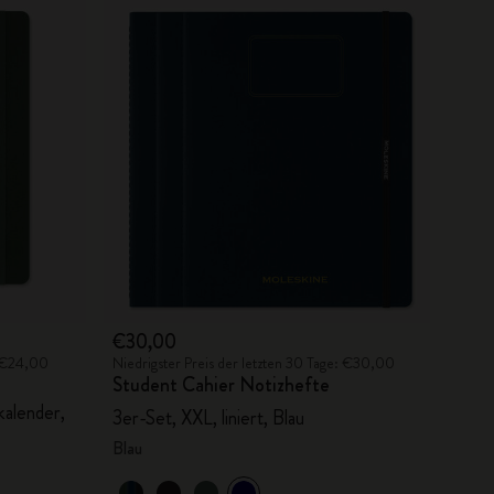
€30,00
: €24,00
Niedrigster Preis der letzten 30 Tage: €30,00
Student Cahier Notizhefte
kalender,
3er-Set, XXL, liniert, Blau
Blau