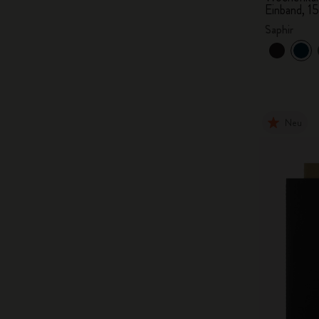
Einband, 1
Saphir
Neu