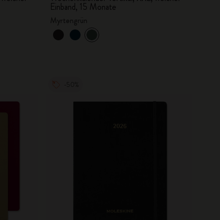
Einband, 15 Monate
Myrtengrün
-50%