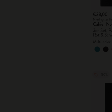
€28,00
Niedrigster P
Cahier No
3er-Set, P
Rot & Sch
Multi-color
-50%