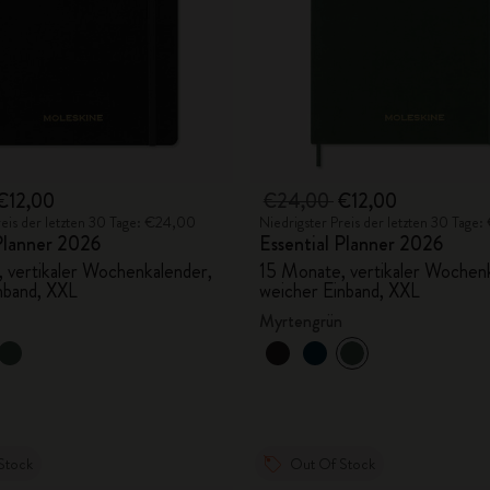
€12,00
€24,00
€12,00
reis der letzten 30 Tage: €24,00
Niedrigster Preis der letzten 30 Tage
 Planner 2026
Essential Planner 2026
 vertikaler Wochenkalender,
15 Monate, vertikaler Wochen
nband, XXL
weicher Einband, XXL
Myrtengrün
Stock
Out Of Stock