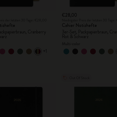
€28,00
reis der letzten 30 Tage: €28,00
Niedrigster Preis der letzten 30 Tage
tizhefte
Cahier Notizhefte
ackpapierbraun, Cranberry
3er-Set, Packpapierbraun, Cra
warz
Rot & Schwarz
Multi-color
+1
Out Of Stock