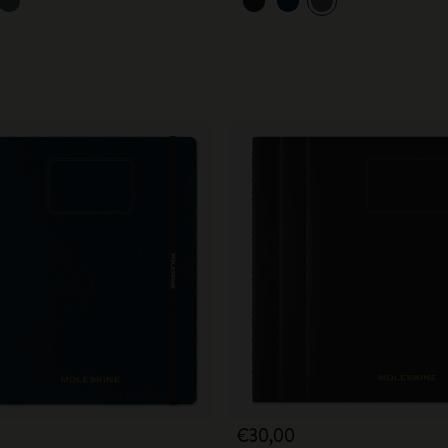
€30,00