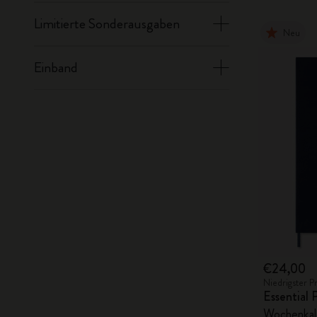
Limitierte Sonderausgaben
Neu
Einband
€24,00
Niedrigster P
Essential
Wochenkale