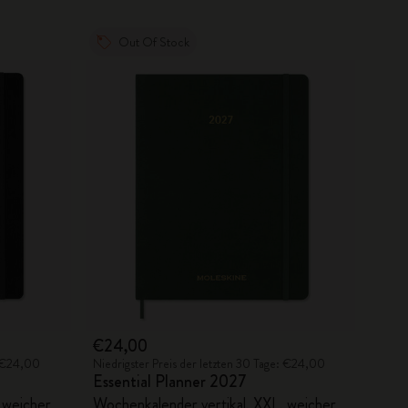
Out Of Stock
€24,00
: €24,00
Niedrigster Preis der letzten 30 Tage: €24,00
Essential Planner 2027
 weicher
Wochenkalender vertikal, XXL, weicher