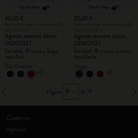
Quick Shop
Quick Shop
30,00 €
25,00 €
Precio más bajo en los últimos 30
Precio más bajo en los últimos 30
días: 30,00 €
días: 25,00 €
Agenda semanal clásica
Agenda semanal clásica
2026/2027
2026/2027
Semanal, 18 meses, large,
Semanal, 18 meses, pocket,
tapa dura
tapa blanda
Rojo Escarlata
Negro
+2
+2
9
Página:
de 19
Cuadernos
Agendas