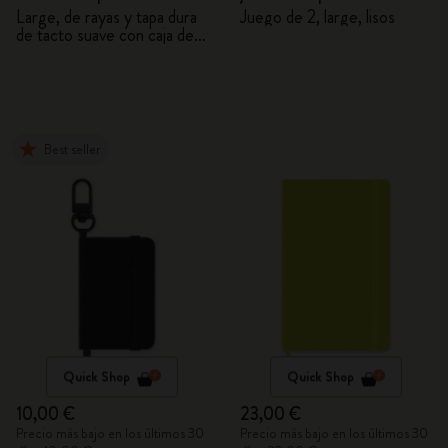
NASA
NASA
Large, de rayas y tapa dura
Juego de 2, large, lisos
de tacto suave con caja de
regalo
Best seller
Quick Shop
Quick Shop
10,00 €
23,00 €
Precio más bajo en los últimos 30
Precio más bajo en los últimos 30