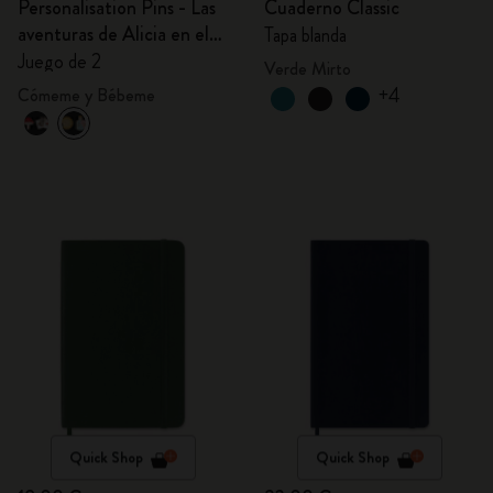
Personalisation Pins - Las
Cuaderno Classic
aventuras de Alicia en el
Tapa blanda
País de las Maravillas
Juego de 2
Verde Mirto
+4
Cómeme y Bébeme
Quick Shop
Quick Shop