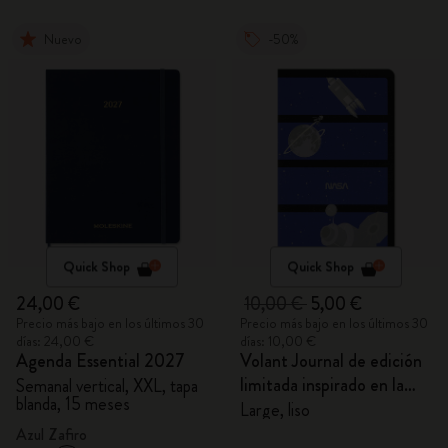
Nuevo
-50%
Quick Shop
Quick Shop
24,00 €
10,00 €
5,00 €
Precio más bajo en los últimos 30
Precio más bajo en los últimos 30
días: 24,00 €
días: 10,00 €
Agenda Essential 2027
Volant Journal de edición
limitada inspirado en la
Semanal vertical, XXL, tapa
blanda, 15 meses
NASA
Large, liso
Azul Zafiro