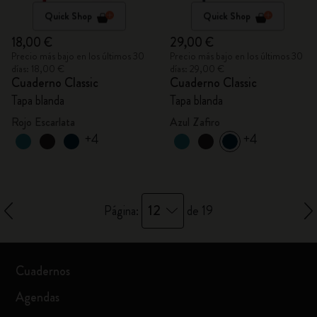
Quick Shop
Quick Shop
18,00 €
29,00 €
Precio más bajo en los últimos 30
Precio más bajo en los últimos 30
días: 18,00 €
días: 29,00 €
Cuaderno Classic
Cuaderno Classic
Tapa blanda
Tapa blanda
Rojo Escarlata
Azul Zafiro
+4
+4
12
Página:
de 19
Cuadernos
Agendas