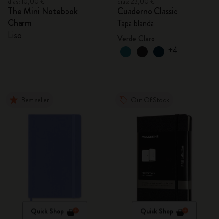
días: 10,00 €
días: 23,00 €
The Mini Notebook
Cuaderno Classic
Charm
Tapa blanda
Liso
Verde Claro
+4
Best seller
Out Of Stock
Quick Shop
Quick Shop