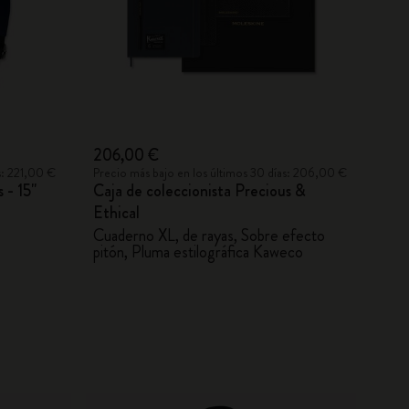
206,00 €
s: 221,00 €
Precio más bajo en los últimos 30 días: 206,00 €
s - 15"
Caja de coleccionista Precious &
Ethical
Cuaderno XL, de rayas, Sobre efecto
pitón, Pluma estilográfica Kaweco