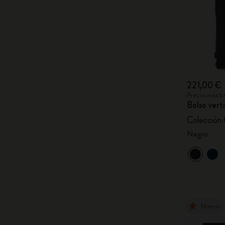
221,00 €
Precio más ba
Bolso verti
Colección C
Negro
Nuevo