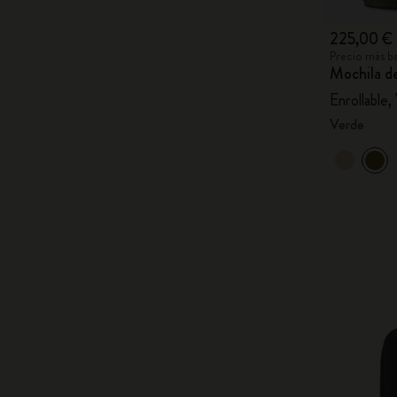
225,00 €
Precio más ba
Mochila de
Enrollable,
Verde