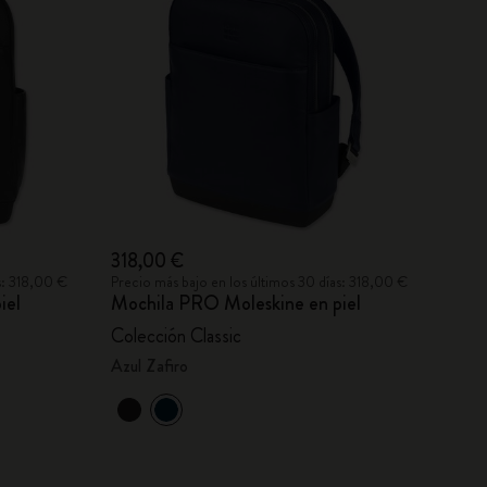
318,00 €
s: 318,00 €
Precio más bajo en los últimos 30 días: 318,00 €
iel
Mochila PRO Moleskine en piel
Colección Classic
Azul Zafiro