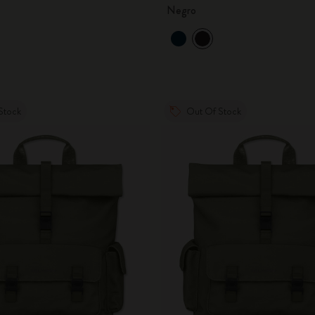
Negro
Stock
Out Of Stock