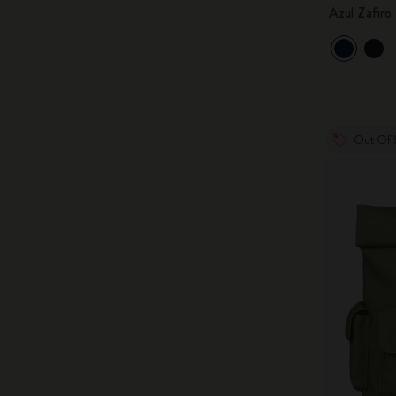
Azul Zafiro
Out Of 