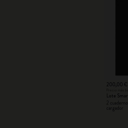
200,00 €
Precio más ba
Lote Smar
2 cuaderno
cargador