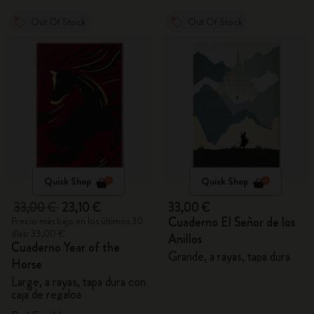
Out Of Stock
Out Of Stock
Quick Shop
Quick Shop
33,00 €
23,10 €
33,00 €
Cuaderno El Señor de los
Precio más bajo en los últimos 30
días: 33,00 €
Anillos
Cuaderno Year of the
Grande, a rayas, tapa dura
Horse
Large, a rayas, tapa dura con
caja de regaloa