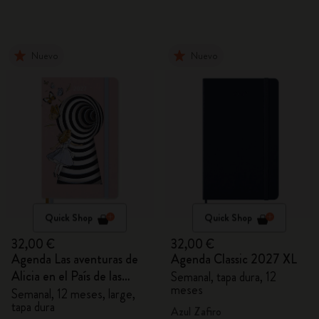
Nuevo
Nuevo
Quick Shop
Quick Shop
32,00 €
32,00 €
Agenda Las aventuras de
Agenda Classic 2027 XL
Alicia en el País de las
Semanal, tapa dura, 12
meses
Maravillas 2027
Semanal, 12 meses, large,
tapa dura
Azul Zafiro