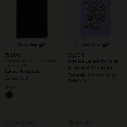
Quick Shop
Quick Shop
35,00 €
35,00 €
Agenda Las aventuras de
Precio más bajo en los últimos 30
días: 35,00 €
Alicia en el País de las
Bullet Notebook
Maravillas 2026/2027
Semanal, 18 meses, large,
Colección Art
tapa dura
Negro
Out Of Stock
Best seller