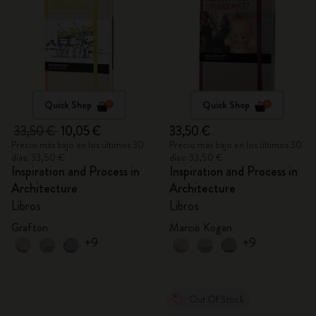
Quick Shop
Quick Shop
33,50 €
10,05 €
33,50 €
Precio más bajo en los últimos 30
Precio más bajo en los últimos 30
días: 33,50 €
días: 33,50 €
Inspiration and Process in
Inspiration and Process in
Architecture
Architecture
Libros
Libros
Grafton
Marcio Kogan
+9
+9
Out Of Stock