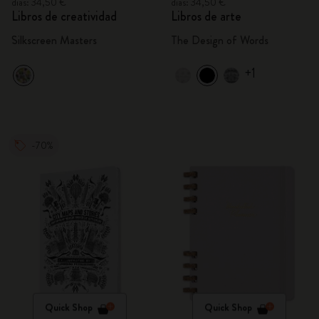
días: 34,50 €
días: 34,50 €
Libros de creatividad
Libros de arte
Silkscreen Masters
The Design of Words
+1
-70%
Quick Shop
Quick Shop