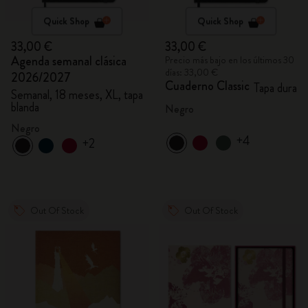
Quick Shop
Quick Shop
33,00 €
33,00 €
Agenda semanal clásica
Precio más bajo en los últimos 30
días: 33,00 €
2026/2027
Cuaderno Classic
Tapa dura
Semanal, 18 meses, XL, tapa
blanda
Negro
Negro
+4
+2
Out Of Stock
Out Of Stock