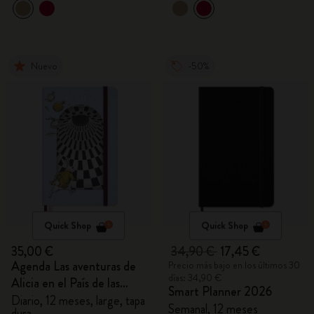
Nuevo
-50%
Quick Shop
Quick Shop
35,00 €
34,90 €
17,45 €
Agenda Las aventuras de
Precio más bajo en los últimos 30
días: 34,90 €
Alicia en el País de las
Smart Planner 2026
Maravillas 2027
Diario, 12 meses, large, tapa
Semanal, 12 meses
dura