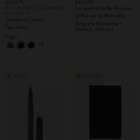
32,00 €
32,00 €
Las aventuras de Alicia en
Precio más bajo en los últimos 30
días: 32,00 €
el País de las Maravillas
Cuaderno Classic
Bolígrafo Moleskine x
Tapa blanda
Kaweco, tinta azul
Negro
+4
Nuevo
Best seller