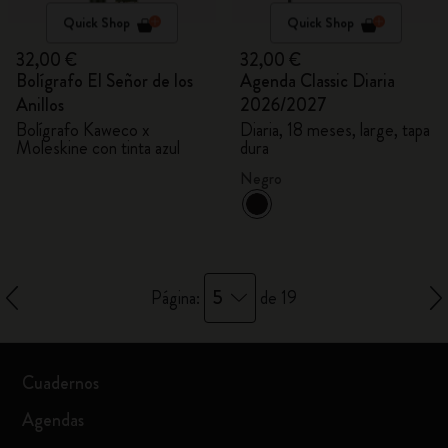
Quick Shop
Quick Shop
32,00 €
32,00 €
Bolígrafo El Señor de los
Agenda Classic Diaria
Anillos
2026/2027
Bolígrafo Kaweco x
Diaria, 18 meses, large, tapa
Moleskine con tinta azul
dura
Negro
5
Página:
de 19
Cuadernos
Agendas