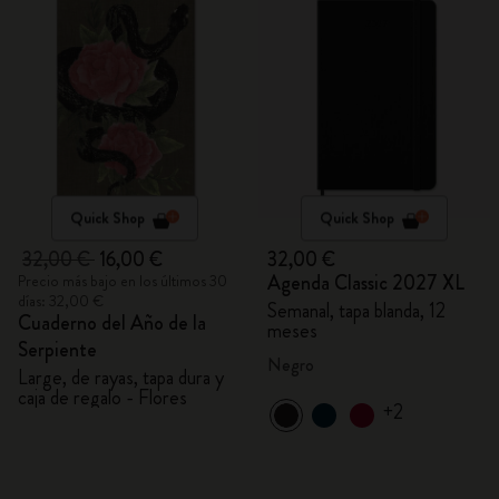
Quick Shop
Quick Shop
32,00 €
16,00 €
32,00 €
Agenda Classic 2027 XL
Precio más bajo en los últimos 30
días: 32,00 €
Semanal, tapa blanda, 12
Cuaderno del Año de la
meses
Serpiente
Negro
Large, de rayas, tapa dura y
caja de regalo - Flores
+2