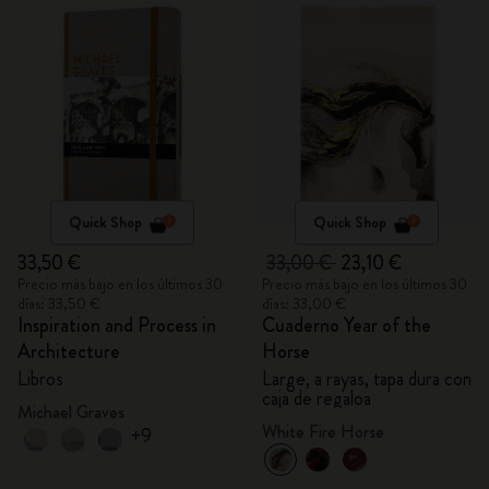
Quick Shop
Quick Shop
33,50 €
33,00 €
23,10 €
Precio más bajo en los últimos 30
Precio más bajo en los últimos 30
días: 33,50 €
días: 33,00 €
Inspiration and Process in
Cuaderno Year of the
Architecture
Horse
Libros
Large, a rayas, tapa dura con
caja de regaloa
Michael Graves
White Fire Horse
+9