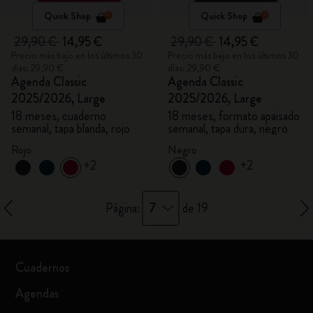
Quick Shop
Quick Shop
29,90 €
14,95 €
29,90 €
14,95 €
Precio más bajo en los últimos 30
Precio más bajo en los últimos 30
días: 29,90 €
días: 29,90 €
Agenda Classic
Agenda Classic
2025/2026, Large
2025/2026, Large
18 meses, cuaderno
18 meses, formato apaisado
semanal, tapa blanda, rojo
semanal, tapa dura, negro
Rojo
Negro
+2
+2
7
Página:
de 19
Cuadernos
Agendas