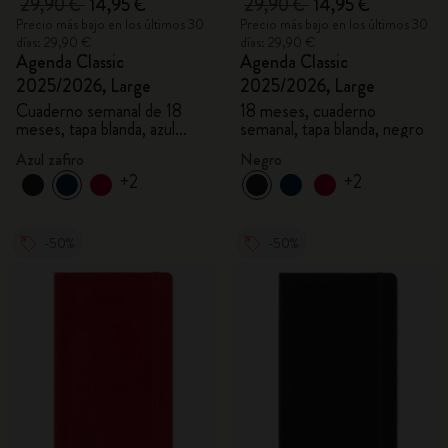
29,90 €
14,95 €
29,90 €
14,95 €
Precio más bajo en los últimos 30
Precio más bajo en los últimos 30
días: 29,90 €
días: 29,90 €
Agenda Classic
Agenda Classic
2025/2026, Large
2025/2026, Large
Cuaderno semanal de 18
18 meses, cuaderno
meses, tapa blanda, azul
semanal, tapa blanda, negro
zafiro
Azul zafiro
Negro
+2
+2
-50%
-50%