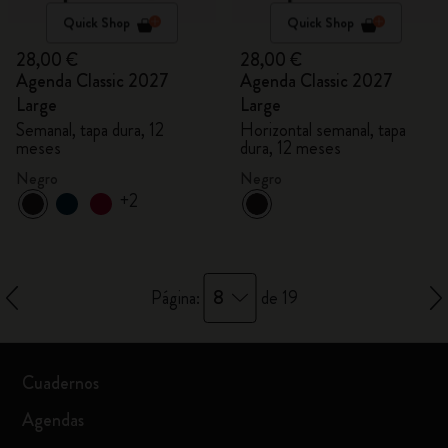
Quick Shop
Quick Shop
28,00 €
28,00 €
Agenda Classic 2027
Agenda Classic 2027
Large
Large
Semanal, tapa dura, 12
Horizontal semanal, tapa
meses
dura, 12 meses
Negro
Negro
+2
8
Página:
de 19
Cuadernos
Agendas