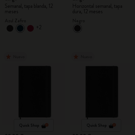
Semanal, tapa blanda, 12
Horizontal semanal, tapa
meses
dura, 12 meses
Azul Zafiro
Negro
+2
Nuevo
Nuevo
Quick Shop
Quick Shop