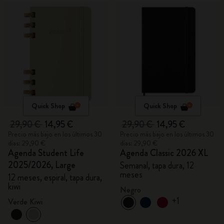
Quick Shop
Quick Shop
29,90 €
14,95 €
29,90 €
14,95 €
Precio más bajo en los últimos 30
Precio más bajo en los últimos 30
días: 29,90 €
días: 29,90 €
Agenda Student Life
Agenda Classic 2026 XL
2025/2026, Large
Semanal, tapa dura, 12
meses
12 meses, espiral, tapa dura,
kiwi
Negro
+1
Verde Kiwi