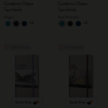
Cuaderno Classic
Cuaderno Classic
Tapa blanda
Tapa blanda
Negro
Azul Arrecife
+4
+4
Out Of Stock
Out Of Stock
Quick Shop
Quick Shop