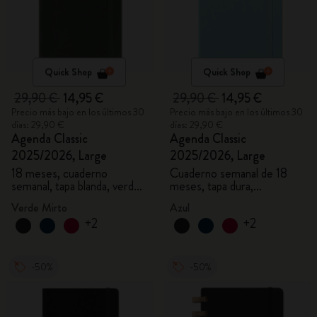
Quick Shop
Quick Shop
29,90 €
14,95 €
29,90 €
14,95 €
Precio más bajo en los últimos 30
Precio más bajo en los últimos 30
días: 29,90 €
días: 29,90 €
Agenda Classic
Agenda Classic
2025/2026, Large
2025/2026, Large
18 meses, cuaderno
Cuaderno semanal de 18
semanal, tapa blanda, verde
meses, tapa dura,
mirto
aguamarina
Verde Mirto
Azul
+2
+2
-50%
-50%