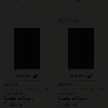
Best seller
Quick Shop
Quick Shop
29,00 €
29,00 €
Precio más bajo en los últimos 30
Precio más bajo en los últimos 30
días: 29,00 €
días: 29,00 €
Cuaderno Classic
Cuaderno Classic
Tapa blanda
Tapa blanda