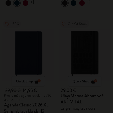
+1
+1
-50%
Out Of Stock
Quick Shop
Quick Shop
29,90 €
14,95 €
29,00 €
Ulay/Marina Abramović -
Precio más bajo en los últimos 30
días: 29,90 €
ART VITAL
Agenda Classic 2026 XL
Large, liso, tapa dura
Semanal, tapa blanda, 12