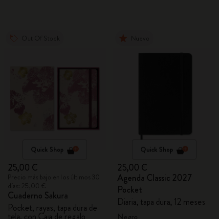
Out Of Stock
Nuevo
Quick Shop
Quick Shop
25,00 €
25,00 €
Agenda Classic 2027
Precio más bajo en los últimos 30
días: 25,00 €
Pocket
Cuaderno Sakura
Diaria, tapa dura, 12 meses
Pocket, rayas, tapa dura de
tela, con Caja de regalo
Negro