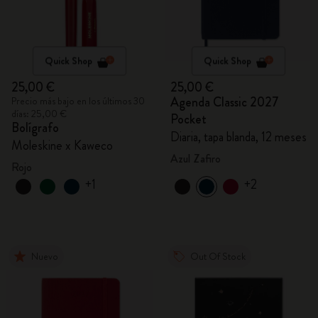
Quick Shop
Quick Shop
25,00 €
25,00 €
Agenda Classic 2027
Precio más bajo en los últimos 30
días: 25,00 €
Pocket
Bolígrafo
Diaria, tapa blanda, 12 meses
Moleskine x Kaweco
Azul Zafiro
Rojo
+1
+2
Nuevo
Out Of Stock