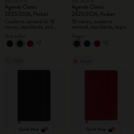
días: 24,90 €
días: 24,90 €
Agenda Classic
Agenda Classic
2025/2026, Pocket
2025/2026, Pocket
Cuaderno semanal de 18
18 meses, cuaderno
meses, tapa blanda, azul
semanal, tapa blanda, negro
zafiro
Azul zafiro
Negro
+2
+2
-50%
Nuevo
Quick Shop
Quick Shop