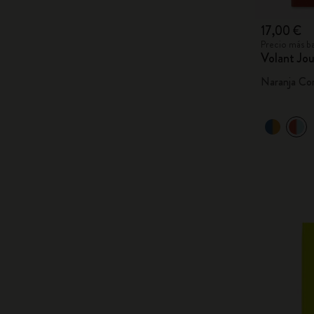
17,00 €
Precio más ba
Volant Jou
Naranja Cor