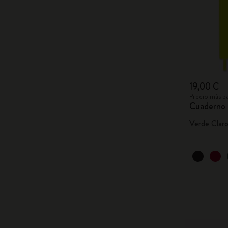
19,00 €
Precio más ba
Cuaderno 
Verde Clar