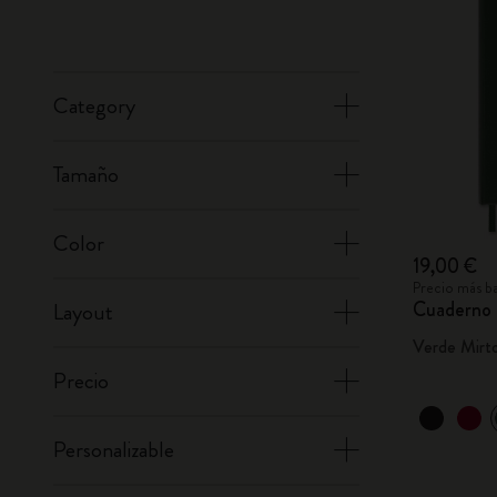
Category
Tamaño
Color
19,00 €
Precio más ba
Cuaderno 
Layout
Verde Mirt
Precio
Personalizable