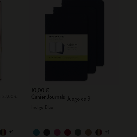
10,00 €
Cahier Journals
s: 23,00 €
Juego de 3
Indigo Blue
+1
+1