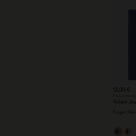
12,00 €
Precio más ba
Volant Jou
Forget-Me-