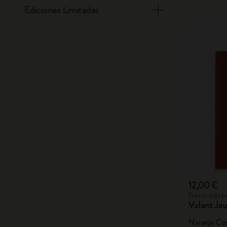
Ediciones Limitadas
12,00 €
Precio más ba
Volant Jou
Naranja Cor