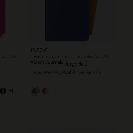
12,00 €
s: 23,00 €
Precio más bajo en los últimos 30 días: 12,00 €
Volant Journals
Juego de 2
Forget-Me-Not/Azul Ámbar Amarillo
+1