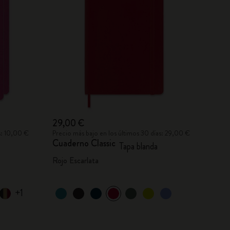
29,00 €
s: 10,00 €
Precio más bajo en los últimos 30 días: 29,00 €
Cuaderno Classic
Tapa blanda
Rojo Escarlata
+1