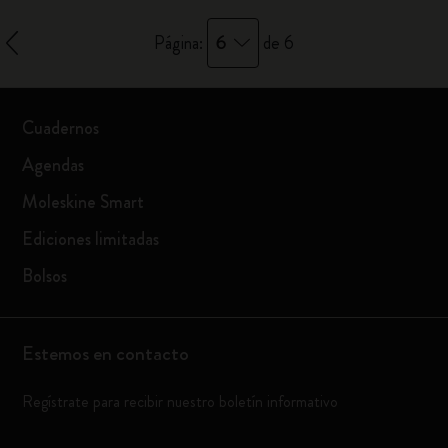
6
Página:
de 6
Cuadernos
Agendas
Moleskine Smart
Ediciones limitadas
Bolsos
Estemos en contacto
Regístrate para recibir nuestro boletín informativo