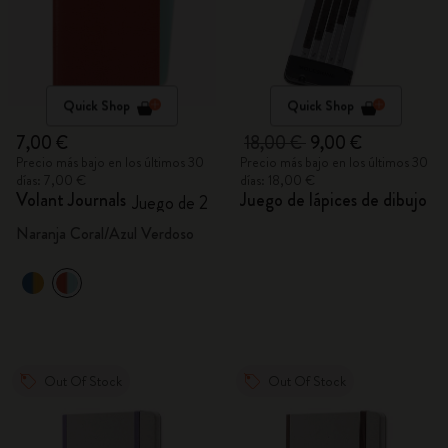
Quick Shop
Quick Shop
7,00 €
18,00 €
9,00 €
Precio más bajo en los últimos 30
Precio más bajo en los últimos 30
días: 7,00 €
días: 18,00 €
Volant Journals
Juego de lápices de dibujo
Juego de 2
Naranja Coral/Azul Verdoso
Out Of Stock
Out Of Stock