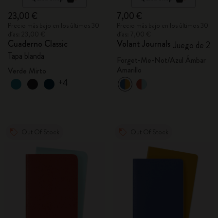
23,00 €
7,00 €
Precio más bajo en los últimos 30
Precio más bajo en los últimos 30
días: 23,00 €
días: 7,00 €
Cuaderno Classic
Volant Journals
Juego de 2
Tapa blanda
Forget-Me-Not/Azul Ámbar
Amarillo
Verde Mirto
+4
Out Of Stock
Out Of Stock