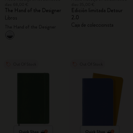
días: 68,00 €
días: 35,00 €
The Hand of the Designer
Edición limitada Detour
2.0
Libros
Caja de coleccionista
The Hand of the Designer
Out Of Stock
Out Of Stock
Quick Shop
Quick Shop