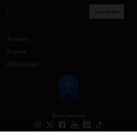
*
Correo electrónico
Suscríbete
Asistencia
Empresa
AREA LEGAL
Resta connesso