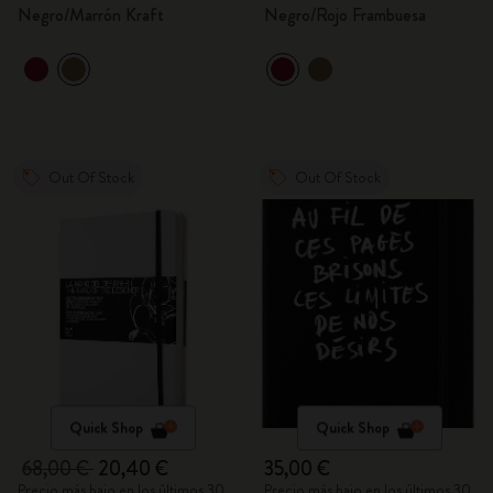
Negro/Marrón Kraft
Negro/Rojo Frambuesa
Out Of Stock
Out Of Stock
Quick Shop
Quick Shop
68,00 €
20,40 €
35,00 €
Precio más bajo en los últimos 30
Precio más bajo en los últimos 30