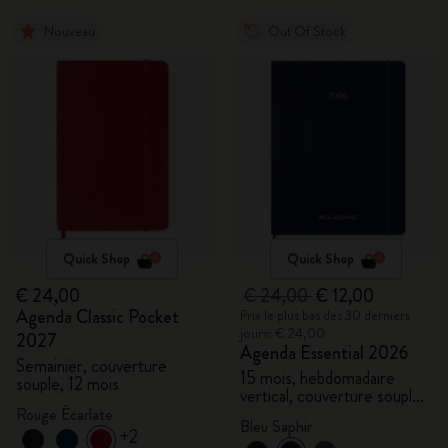
Nouveau
Out Of Stock
Quick Shop
Quick Shop
€ 24,00
€ 24,00
€ 12,00
Agenda Classic Pocket
Prix le plus bas des 30 derniers
jours: € 24,00
2027
Agenda Essential 2026
Semainier, couverture
15 mois, hebdomadaire
souple, 12 mois
vertical, couverture souple,
XXL
Rouge Écarlate
Bleu Saphir
+2