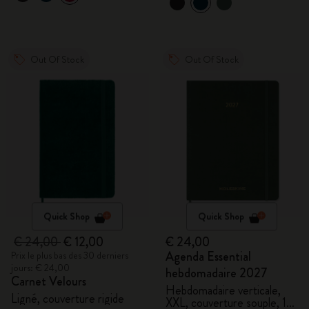
Out Of Stock
Out Of Stock
Quick Shop
Quick Shop
€ 24,00
€ 12,00
€ 24,00
Agenda Essential
Prix le plus bas des 30 derniers
jours: € 24,00
hebdomadaire 2027
Carnet Velours
Hebdomadaire verticale,
Ligné, couverture rigide
XXL, couverture souple, 15