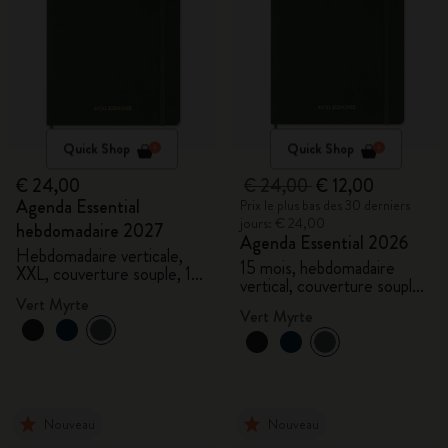
Quick Shop
Quick Shop
€ 24,00
€ 24,00
€ 12,00
Agenda Essential
Prix le plus bas des 30 derniers
jours: € 24,00
hebdomadaire 2027
Agenda Essential 2026
Hebdomadaire verticale,
15 mois, hebdomadaire
XXL, couverture souple, 15
vertical, couverture souple,
mois
XXL
Vert Myrte
Vert Myrte
Nouveau
Nouveau