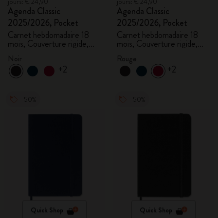
jours: € 24,90
jours: € 24,90
Agenda Classic
Agenda Classic
2025/2026, Pocket
2025/2026, Pocket
Carnet hebdomadaire 18
Carnet hebdomadaire 18
mois, Couverture rigide,
mois, Couverture rigide,
Noir
Rouge écarlate
Noir
Rouge
+2
+2
-50%
-50%
Quick Shop
Quick Shop