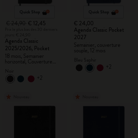
Quick Shop
Quick Shop
€ 24,90
€ 12,45
€ 24,00
Agenda Classic Pocket
Prix le plus bas des 30 derniers
jours: € 24,90
2027
Agenda Classic
Semainier, couverture
2025/2026, Pocket
souple, 12 mois
18 mois, Semainier
Bleu Saphir
horizontal, Couverture
+2
rigide, Noir
Noir
+2
Nouveau
Nouveau