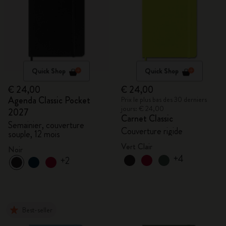
Quick Shop
Quick Shop
€ 24,00
€ 24,00
Agenda Classic Pocket
Prix le plus bas des 30 derniers
jours: € 24,00
2027
Carnet Classic
Semainier, couverture
Couverture rigide
souple, 12 mois
Vert Clair
Noir
+4
+2
Best-seller