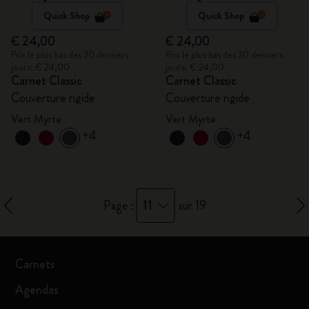
Quick Shop
Quick Shop
€ 24,00
€ 24,00
Prix le plus bas des 30 derniers
Prix le plus bas des 30 derniers
jours: € 24,00
jours: € 24,00
Carnet Classic
Carnet Classic
Couverture rigide
Couverture rigide
Vert Myrte
Vert Myrte
+4
+4
11
Page :
sur 19
Carnets
Agendas