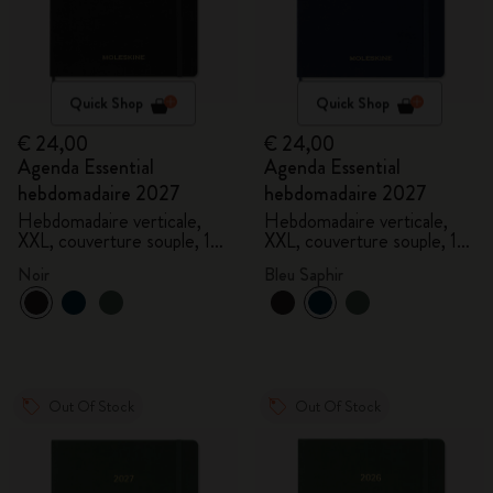
Quick Shop
Quick Shop
€ 24,00
€ 24,00
Agenda Essential
Agenda Essential
hebdomadaire 2027
hebdomadaire 2027
Hebdomadaire verticale,
Hebdomadaire verticale,
XXL, couverture souple, 15
XXL, couverture souple, 15
mois
mois
Noir
Bleu Saphir
Out Of Stock
Out Of Stock