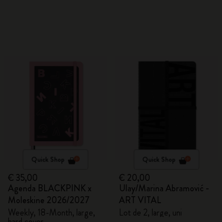
Quick Shop
Quick Shop
€ 35,00
€ 20,00
Agenda BLACKPINK x
Ulay/Marina Abramović -
Moleskine 2026/2027
ART VITAL
Weekly, 18-Month, large,
Lot de 2, large, uni
hard cover