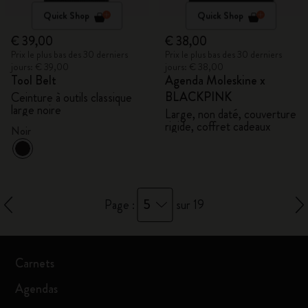
Quick Shop
Quick Shop
€ 39,00
€ 38,00
Prix le plus bas des 30 derniers
Prix le plus bas des 30 derniers
jours: € 39,00
jours: € 38,00
Tool Belt
Agenda Moleskine x
BLACKPINK
Ceinture à outils classique
large noire
Large, non daté, couverture
rigide, coffret cadeaux
Noir
5
Page :
sur 19
Carnets
Agendas