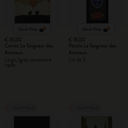
Quick Shop
Quick Shop
€ 33,00
€ 18,00
Carnet Le Seigneur des
Patchs Le Seigneur des
Anneaux
Anneaux
Large, ligné, couverture
Lot de 3
rigide
Out Of Stock
Out Of Stock