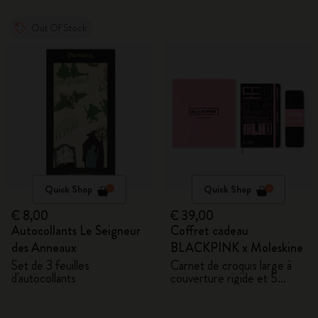
Out Of Stock
Quick Shop
Quick Shop
€ 8,00
€ 39,00
Autocollants Le Seigneur
Coffret cadeau
des Anneaux
BLACKPINK x Moleskine
Set de 3 feuilles
Carnet de croquis large à
d'autocollants
couverture rigide et 5
crayons aquarellables