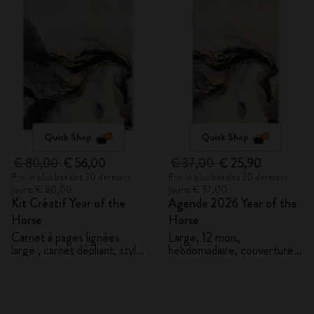
Quick Shop
Quick Shop
€ 80,00
€ 56,00
€ 37,00
€ 25,90
Prix le plus bas des 30 derniers
Prix le plus bas des 30 derniers
jours: € 80,00
jours: € 37,00
Kit Créatif Year of the
Agenda 2026 Year of the
Horse
Horse
Carnet à pages lignées
Large, 12 mois,
large , carnet dépliant, stylo
hebdomadaire, couverture
Kaweco et 2 washi tapes
rigide avec coffret cadeau
avec coffret cadeau