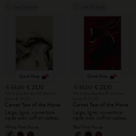
Out Of Stock
Out Of Stock
Quick Shop
Quick Shop
€ 33,00
€ 23,10
€ 33,00
€ 23,10
Prix le plus bas des 30 derniers
Prix le plus bas des 30 derniers
jours: € 33,00
jours: € 33,00
Carnet Year of the Horse
Carnet Year of the Horse
Large, ligné, couverture
Large, ligné, couverture
rigide avec coffret cadeau
rigide avec coffret cadeau
White Fire Horse
Red Fire Horse