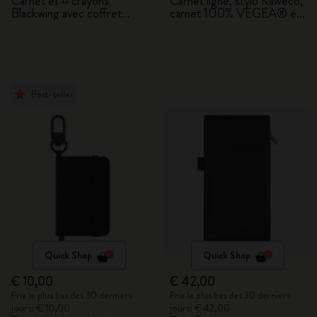
Carnet et 4 crayons
Carnet ligné, stylo Kaweco,
Blackwing avec coffret
carnet 100% VEGEA® et
cadeau
étiquette de bagage
VEGEA®
Best-seller
Quick Shop
Quick Shop
€ 10,00
€ 42,00
Prix le plus bas des 30 derniers
Prix le plus bas des 30 derniers
jours: € 10,00
jours: € 42,00