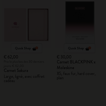
Quick Shop
Quick Shop
€ 62,00
€ 30,00
Carnet BLACKPINK x
Prix le plus bas des 30 derniers
jours: € 62,00
Moleskine
Carnet Sakura
XS, faux fur, hard cover,
Large, ligné, avec coffret
plain
cadeau