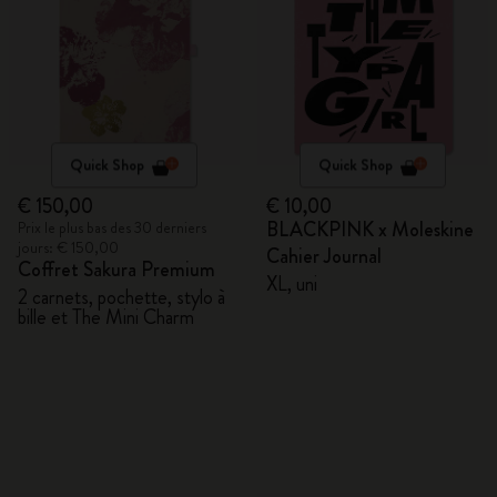
Quick Shop
Quick Shop
€ 150,00
€ 10,00
BLACKPINK x Moleskine
Prix le plus bas des 30 derniers
jours: € 150,00
Cahier Journal
Coffret Sakura Premium
XL, uni
2 carnets, pochette, stylo à
bille et The Mini Charm