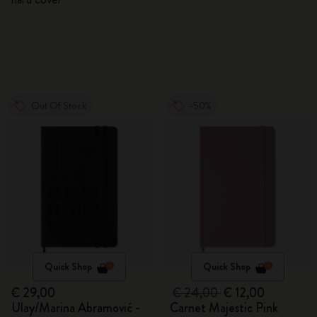
Out Of Stock
-50%
Quick Shop
Quick Shop
€ 29,00
€ 24,00
€ 12,00
Ulay/Marina Abramović -
Carnet Majestic Pink