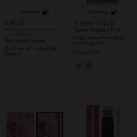
Quick Shop
Quick Shop
€ 80,00
€ 24,00
€ 12,00
Carnet Majestic Pink
Prix le plus bas des 30 derniers
jours: € 80,00
Large, couverture rigide,
Kit Créatif Sakura
unie et gaufrée
2 carnets et 1 stylo à bille
Majestic Pink
Kaweco