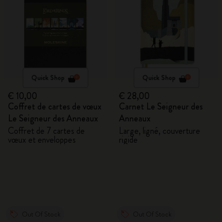
Quick Shop
Quick Shop
€ 10,00
€ 28,00
Coffret de cartes de vœux
Carnet Le Seigneur des
Le Seigneur des Anneaux
Anneaux
Coffret de 7 cartes de
Large, ligné, couverture
vœux et enveloppes
rigide
Out Of Stock
Out Of Stock