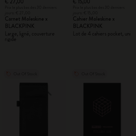
€ 27,00
€ 15,00
Prix le plus bas des 30 derniers
Prix le plus bas des 30 derniers
jours: € 27,00
jours: € 15,00
Carnet Moleskine x
Cahier Moleskine x
BLACKPINK
BLACKPINK
Large, ligné, couverture
Lot de 4 cahiers pocket, uni
rigide
Out Of Stock
Out Of Stock