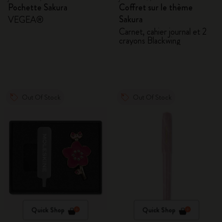
Pochette Sakura
Coffret sur le thème
Sakura
VEGEA®
Carnet, cahier journal et 2
crayons Blackwing
Out Of Stock
Out Of Stock
Quick Shop
Quick Shop