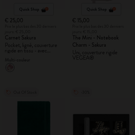
Quick Shop
Quick Shop
€ 25,00
€ 15,00
Prix le plus bas des 30 derniers
Prix le plus bas des 30 derniers
jours: € 25,00
jours: € 15,00
Carnet Sakura
The Mini - Notebook
Charm - Sakura
Pocket, ligné, couverture
rigide en tissu - avec
Uni, couverture rigide
coffret cadeau
VEGEA®
Multi-couleur
Out Of Stock
-30%