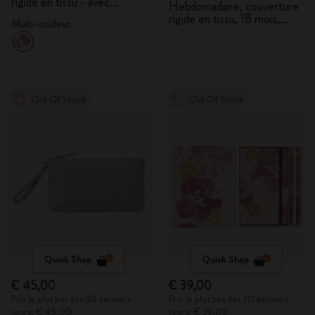
rigide en tissu - avec
Hebdomadaire, couverture
coffret cadeau
rigide en tissu, 18 mois,
Multi-couleur
large
Out Of Stock
Out Of Stock
Quick Shop
Quick Shop
€ 45,00
€ 39,00
Prix le plus bas des 30 derniers
Prix le plus bas des 30 derniers
jours: € 45,00
jours: € 39,00