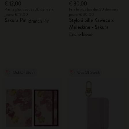
€ 12,00
€ 30,00
Prix le plus bas des 30 derniers
Prix le plus bas des 30 derniers
jours: € 12,00
jours: € 30,00
Sakura Pin
Stylo à bille Kaweco x
Branch Pin
Moleskine - Sakura
Encre bleue
Out Of Stock
Out Of Stock