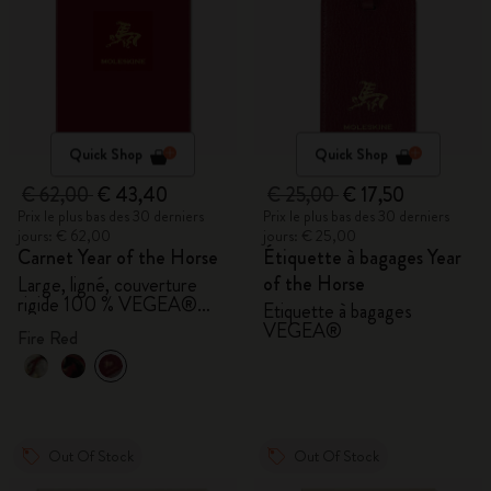
Quick Shop
Quick Shop
€ 62,00
€ 43,40
€ 25,00
€ 17,50
Prix le plus bas des 30 derniers
Prix le plus bas des 30 derniers
jours: € 62,00
jours: € 25,00
Carnet Year of the Horse
Étiquette à bagages Year
of the Horse
Large, ligné, couverture
rigide 100 % VEGEA®
Étiquette à bagages
avec coffret cadeau
VEGEA®
Fire Red
Out Of Stock
Out Of Stock