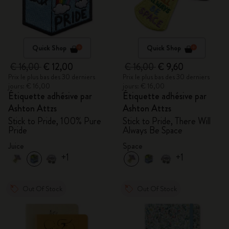
Quick Shop
Quick Shop
€ 16,00
€ 12,00
€ 16,00
€ 9,60
Prix le plus bas des 30 derniers
Prix le plus bas des 30 derniers
jours: € 16,00
jours: € 16,00
Étiquette adhésive par
Étiquette adhésive par
Ashton Attzs
Ashton Attzs
Stick to Pride, 100% Pure
Stick to Pride, There Will
Pride
Always Be Space
Juice
Space
+1
+1
Out Of Stock
Out Of Stock