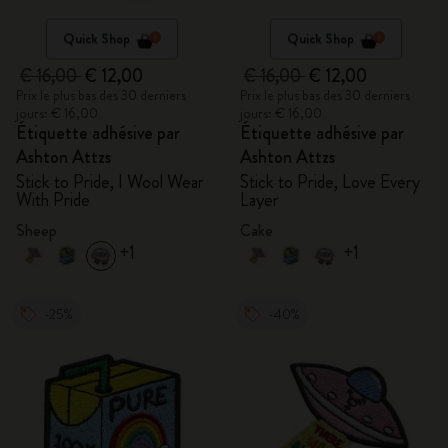
Quick Shop
Quick Shop
€ 16,00
€ 12,00
€ 16,00
€ 12,00
Prix le plus bas des 30 derniers
Prix le plus bas des 30 derniers
jours: € 16,00
jours: € 16,00
Étiquette adhésive par
Étiquette adhésive par
Ashton Attzs
Ashton Attzs
Stick to Pride, I Wool Wear
Stick to Pride, Love Every
With Pride
Layer
Sheep
Cake
+1
+1
-25%
-40%