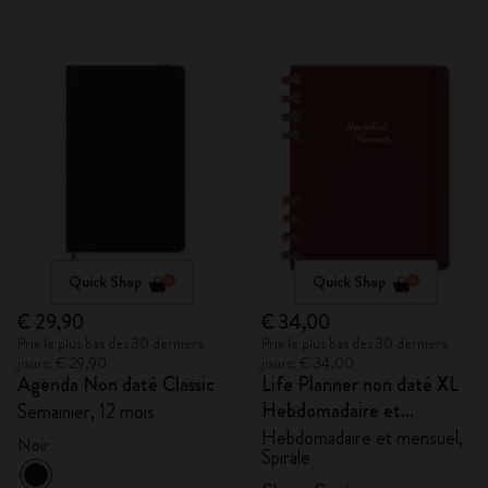
Quick Shop
Quick Shop
€ 29,90
€ 34,00
Prix le plus bas des 30 derniers
Prix le plus bas des 30 derniers
jours: € 29,90
jours: € 34,00
Agenda Non daté Classic
Life Planner non daté XL
Hebdomadaire et
Semainier, 12 mois
mensuel, Spirale
Hebdomadaire et mensuel,
Noir
Spirale