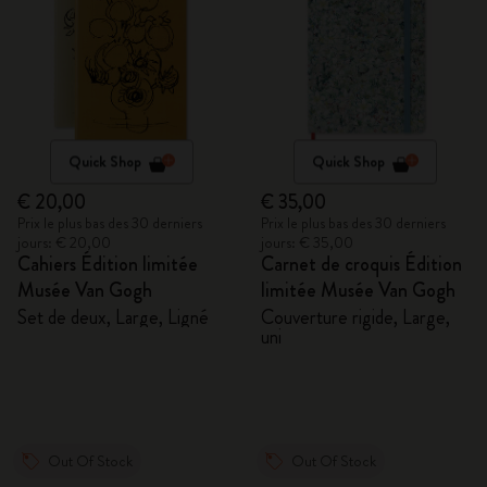
Quick Shop
Quick Shop
€ 20,00
€ 35,00
Prix le plus bas des 30 derniers
Prix le plus bas des 30 derniers
jours: € 20,00
jours: € 35,00
Cahiers Édition limitée
Carnet de croquis Édition
Musée Van Gogh
limitée Musée Van Gogh
Set de deux, Large, Ligné
Couverture rigide, Large,
uni
Out Of Stock
Out Of Stock