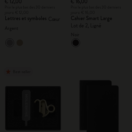
€ 12,00
€ 16,00
Prix le plus bas des 30 derniers
Prix le plus bas des 30 derniers
jours: € 12,00
jours: € 16,00
Lettres et symboles
Cahier Smart Large
Cœur
Lot de 2, Ligné
Argent
Noir
Best-seller