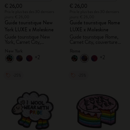
€ 26,00
€ 26,00
Prix le plus bas des 30 derniers
Prix le plus bas des 30 derniers
jours: € 26,00
jours: € 26,00
Guide touristique New
Guide touristique Rome
York LUXE x Moleskine
LUXE x Moleskine
Guide touristique New
Guide touristique Rome,
York, Carnet City,
Carnet City, couverture
couverture rigide
rigide
New York
Rome
+2
+2
-25%
-25%