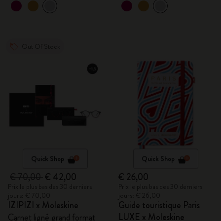
Out Of Stock
Quick Shop
Quick Shop
€ 70,00
€ 42,00
€ 26,00
Prix le plus bas des 30 derniers
Prix le plus bas des 30 derniers
jours: € 70,00
jours: € 26,00
IZIPIZI x Moleskine
Guide touristique Paris
LUXE x Moleskine
Carnet ligné grand format