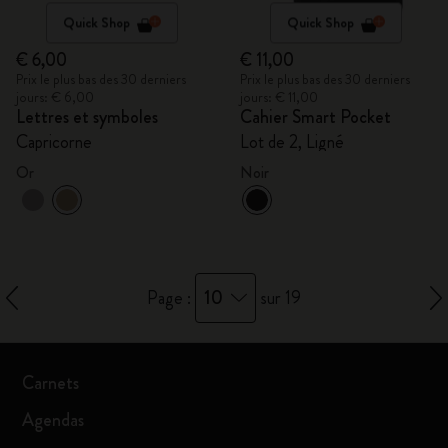
Quick Shop
Quick Shop
€ 6,00
€ 11,00
Prix le plus bas des 30 derniers
Prix le plus bas des 30 derniers
jours: € 6,00
jours: € 11,00
Lettres et symboles
Cahier Smart Pocket
Capricorne
Lot de 2, Ligné
Or
Noir
10
Page :
sur 19
Carnets
Agendas