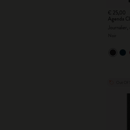
€ 25,00
Agenda Cl
Journalier,
Noir
Out Of 