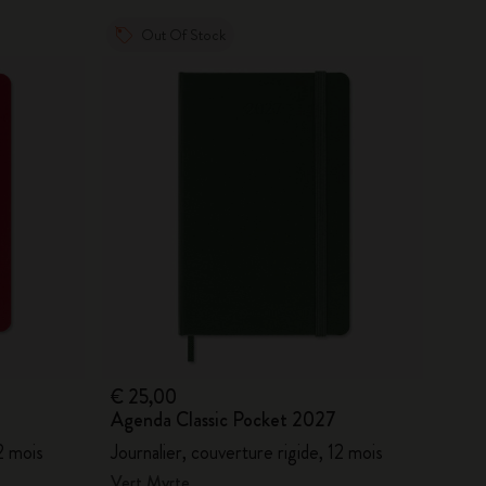
Out Of Stock
€ 25,00
Agenda Classic Pocket 2027
12 mois
Journalier, couverture rigide, 12 mois
Vert Myrte