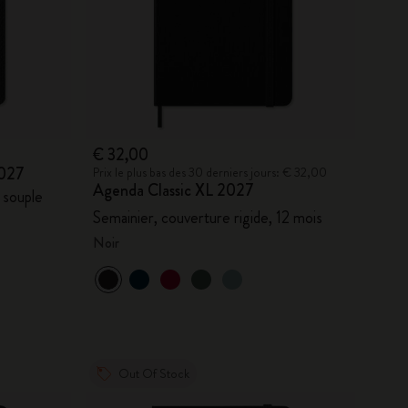
€ 32,00
2027
Prix le plus bas des 30 derniers jours: € 32,00
Agenda Classic XL 2027
 souple
Semainier, couverture rigide, 12 mois
Noir
Out Of Stock