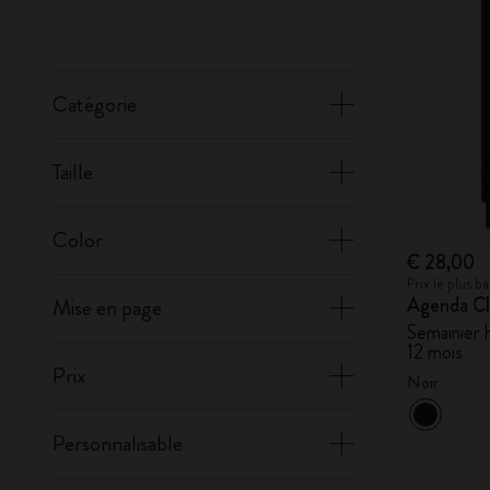
Catégorie
Taille
Color
€ 28,00
Prix le plus 
Agenda Cl
Mise en page
Semainier h
12 mois
Prix
Noir
Personnalisable