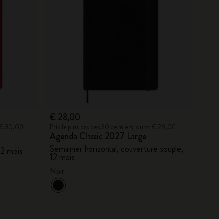
€ 28,00
: € 30,00
Prix le plus bas des 30 derniers jours: € 28,00
Agenda Classic 2027 Large
Semainier horizontal, couverture souple,
12 mois
12 mois
Noir