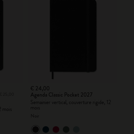
€ 24,00
Agenda Classic Pocket 2027
: € 25,00
Semainier vertical, couverture rigide, 12
mois
12 mois
Noir