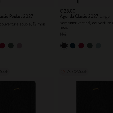
€ 28,00
assic Pocket 2027
Agenda Classic 2027 Large
Semainier vertical, couverture r
 couverture souple, 12 mois
mois
Noir
Stock
Out Of Stock