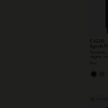
€ 62,00
Agenda Pr
Semainier,
végane, co
Noir
Nouvea