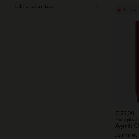
Éditions Limitées
Nouvea
€ 25,00
Prix le plus 
Agenda Cl
Journalier,