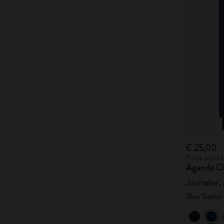
€ 25,00
Prix le plus 
Agenda Cl
Journalier,
Bleu Saphir