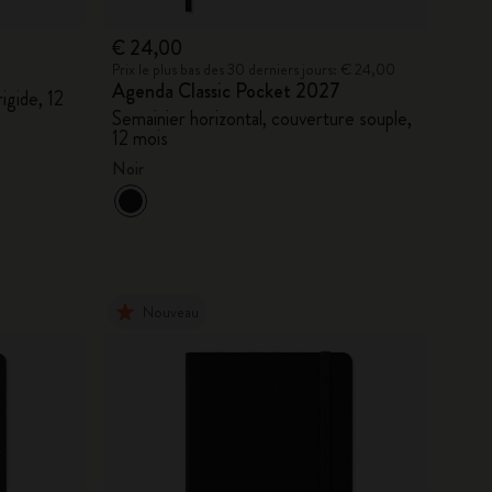
€ 24,00
Prix le plus bas des 30 derniers jours: € 24,00
Agenda Classic Pocket 2027
igide, 12
Semainier horizontal, couverture souple,
12 mois
Noir
Nouveau