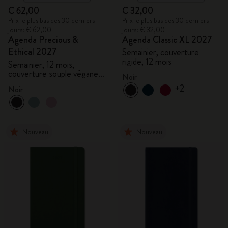
€ 62,00
€ 32,00
Prix le plus bas des 30 derniers
Prix le plus bas des 30 derniers
jours: € 62,00
jours: € 32,00
Agenda Precious &
Agenda Classic XL 2027
Ethical 2027
Semainier, couverture
rigide, 12 mois
Semainier, 12 mois,
couverture souple végane,
Noir
coffret cadeau
+2
Noir
Nouveau
Nouveau