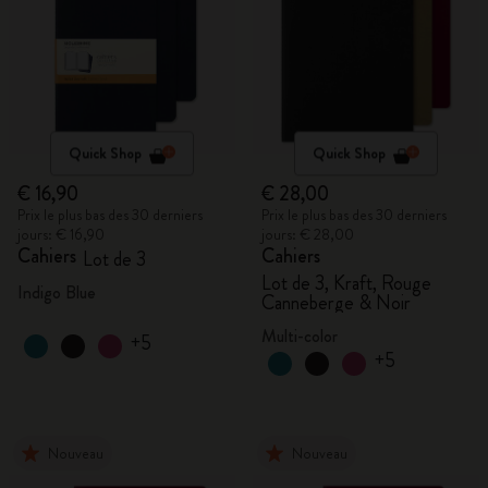
Quick Shop
Quick Shop
€ 16,90
€ 28,00
Prix le plus bas des 30 derniers
Prix le plus bas des 30 derniers
jours: € 16,90
jours: € 28,00
Cahiers
Cahiers
Lot de 3
Lot de 3, Kraft, Rouge
Indigo Blue
Canneberge & Noir
Multi-color
+5
+5
Nouveau
Nouveau