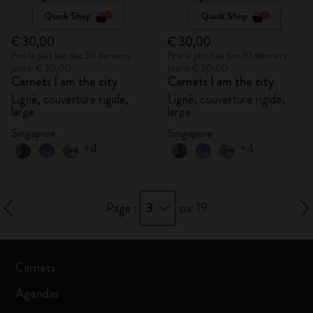
Quick Shop
Quick Shop
€ 30,00
€ 30,00
Prix le plus bas des 30 derniers
Prix le plus bas des 30 derniers
jours: € 30,00
jours: € 30,00
Carnets I am the city
Carnets I am the city
Ligné, couverture rigide,
Ligné, couverture rigide,
large
large
Singapore
Singapore
+4
+4
3
Page :
sur 19
Carnets
Agendas