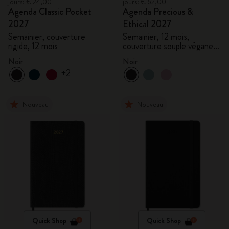
jours: € 24,00
jours: € 62,00
Agenda Classic Pocket
Agenda Precious &
2027
Ethical 2027
Semainier, couverture
Semainier, 12 mois,
rigide, 12 mois
couverture souple végane,
coffret cadeau
Noir
Noir
+2
Nouveau
Nouveau
Quick Shop
Quick Shop