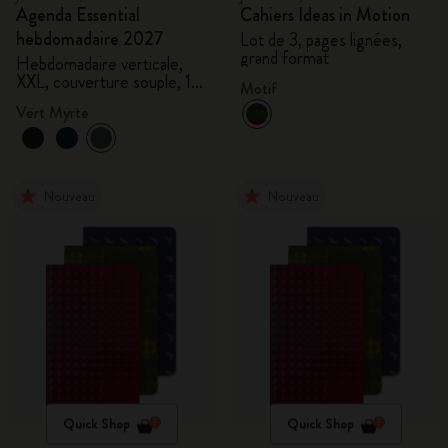
Agenda Essential
Cahiers Ideas in Motion
hebdomadaire 2027
Lot de 3, pages lignées,
grand format
Hebdomadaire verticale,
XXL, couverture souple, 15
Motif
mois
Vert Myrte
Nouveau
Nouveau
Quick Shop
Quick Shop