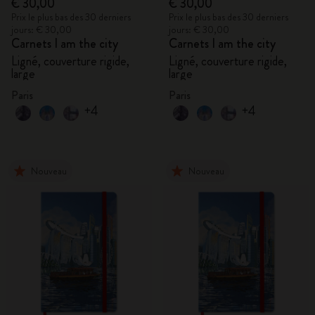
€ 30,00
€ 30,00
Prix le plus bas des 30 derniers
Prix le plus bas des 30 derniers
jours: € 30,00
jours: € 30,00
Carnets I am the city
Carnets I am the city
Ligné, couverture rigide,
Ligné, couverture rigide,
large
large
Paris
Paris
+4
+4
Nouveau
Nouveau