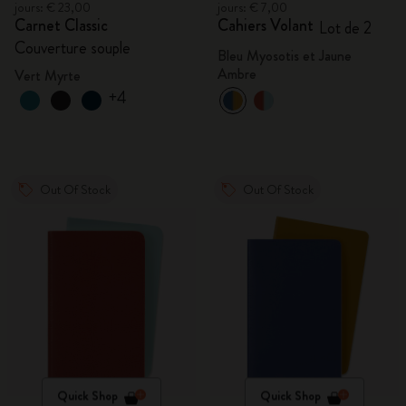
jours: € 23,00
jours: € 7,00
Carnet Classic
Cahiers Volant
Lot de 2
Couverture souple
Bleu Myosotis et Jaune
Ambre
Vert Myrte
+4
Out Of Stock
Out Of Stock
Quick Shop
Quick Shop