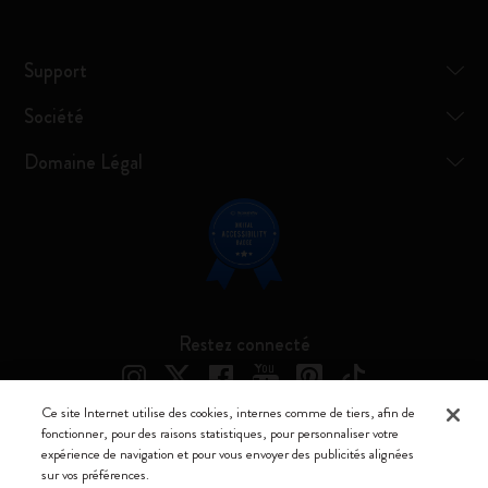
Support
Société
Domaine Légal
Restez connecté
Ce site Internet utilise des cookies, internes comme de tiers, afin de
fonctionner, pour des raisons statistiques, pour personnaliser votre
expérience de navigation et pour vous envoyer des publicités alignées
Moleskine ® est une marque enregistrée de Moleskine Srl a socio unico
sur vos préférences.