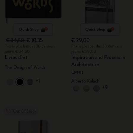
Quick Shop
Quick Shop
€ 34,50
€ 10,35
€ 29,00
Prix le plus bas des 30 derniers
Prix le plus bas des 30 derniers
jours: € 34,50
jours: € 29,00
Livres d'art
Inspiration and Process in
Architecture
The Design of Words
Livres
+1
Alberto Kalach
+9
Out Of Stock