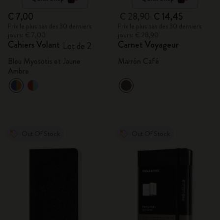
€ 7,00
€ 28,90
€ 14,45
Prix le plus bas des 30 derniers
Prix le plus bas des 30 derniers
jours: € 7,00
jours: € 28,90
Cahiers Volant
Carnet Voyageur
Lot de 2
Bleu Myosotis et Jaune
Marrón Café
Ambre
Out Of Stock
Out Of Stock