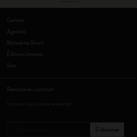
Carnets
Agendas
Moleskine Smart
Éditions limitées
Sacs
Restons en contact
Inscrivez-vous à notre newsletter
*
Adresse e-mail
S’abonner