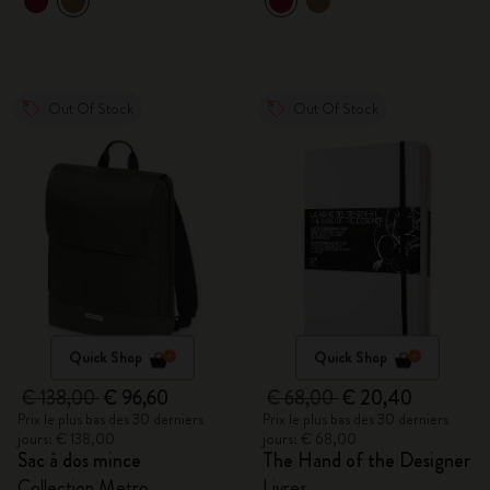
Out Of Stock
Out Of Stock
Quick Shop
Quick Shop
€ 138,00
€ 96,60
€ 68,00
€ 20,40
Prix le plus bas des 30 derniers
Prix le plus bas des 30 derniers
jours: € 138,00
jours: € 68,00
Sac à dos mince
The Hand of the Designer
Collection Metro
Livres