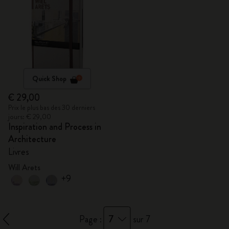
Quick Shop
€ 29,00
Prix le plus bas des 30 derniers
jours: € 29,00
Inspiration and Process in
Architecture
Livres
Will Arets
+9
7
Page :
sur 7