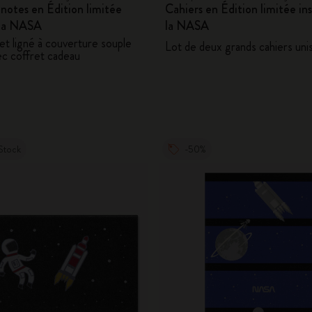
notes en Édition limitée
Cahiers en Édition limitée ins
 la NASA
la NASA
et ligné à couverture souple
Lot de deux grands cahiers uni
ec coffret cadeau
Stock
-50%