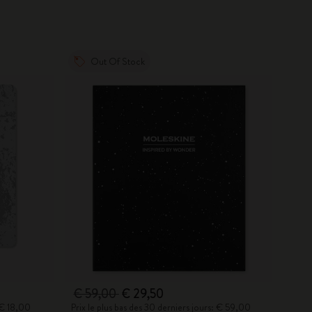
Out Of Stock
€ 59,00
€ 29,50
: € 18,00
Prix le plus bas des 30 derniers jours: € 59,00