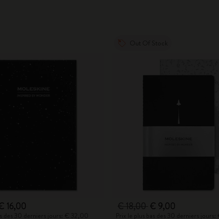
Out Of Stock
€ 16,00
€ 18,00
€ 9,00
bas des 30 derniers jours: € 32,00
Prix le plus bas des 30 derniers jours