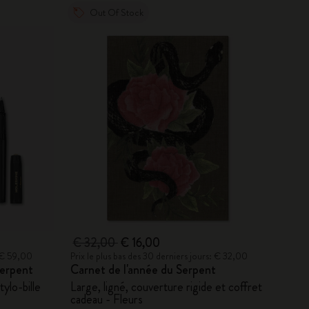
Out Of Stock
€ 32,00
€ 16,00
: € 59,00
Prix le plus bas des 30 derniers jours: € 32,00
Serpent
Carnet de l'année du Serpent
ylo-bille
Large, ligné, couverture rigide et coffret
cadeau - Fleurs