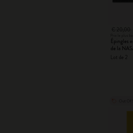
€ 20,00
Prix le plus 
Épingles e
de la NA
Lot de 2
Out Of 