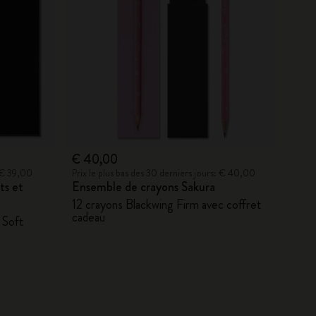
€ 40,00
: € 39,00
Prix le plus bas des 30 derniers jours: € 40,00
ts et
Ensemble de crayons Sakura
12 crayons Blackwing Firm avec coffret
cadeau
 Soft