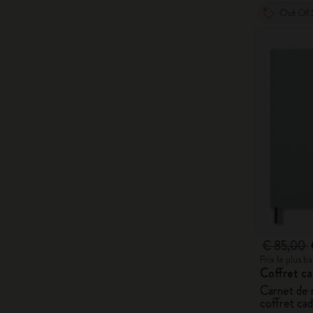
Out Of 
€ 85,00
Prix le plus 
Coffret ca
Carnet de 
coffret ca