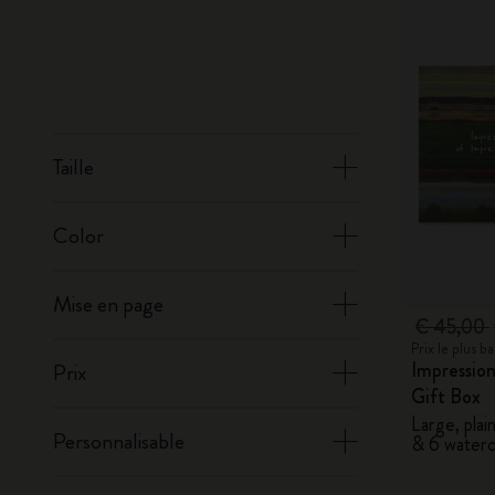
Taille
Color
Mise en page
€ 45,00
Prix le plus 
Impression
Prix
Gift Box
Large, plai
Personnalisable
& 6 waterc