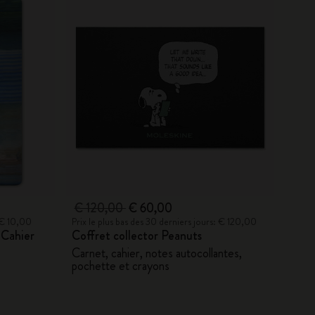
€ 120,00
€ 60,00
: € 10,00
Prix le plus bas des 30 derniers jours: € 120,00
 Cahier
Coffret collector Peanuts
Carnet, cahier, notes autocollantes,
pochette et crayons