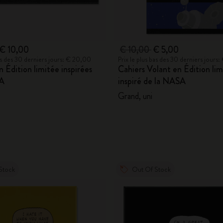
€ 10,00
€ 10,00
€ 5,00
bas des 30 derniers jours: € 20,00
Prix le plus bas des 30 derniers jours
n Édition limitée inspirées
Cahiers Volant en Édition lim
SA
inspiré de la NASA
Grand, uni
Stock
Out Of Stock