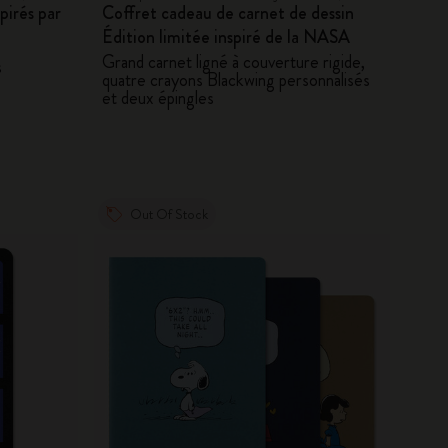
pirés par
Coffret cadeau de carnet de dessin
Édition limitée inspiré de la NASA
Grand carnet ligné à couverture rigide,
s
quatre crayons Blackwing personnalisés
et deux épingles
Out Of Stock