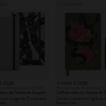
Stock
Out Of Stock
€ 42,50
€ 59,00
€ 29,50
bas des 30 derniers jours: € 85,00
Prix le plus bas des 30 derniers jours
deau de l'année du Serpent
Coffret collector Année du 
notes et agenda 12 mois avec
Carnet à couverture rigide et st
deau
Kaweco noir