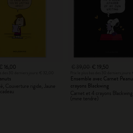
€ 16,00
€ 39,00
€ 19,50
bas des 30 derniers jours: € 32,00
Prix le plus bas des 30 derniers jours
anuts
Ensemble avec Carnet Peanu
crayons Blackwing
né, Couverture rigide, Jaune
 cadeau
Carnet et 4 crayons Blackwing
(mine tendre)