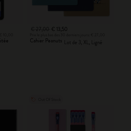
€ 27,00
€ 13,50
: € 10,00
Prix le plus bas des 30 derniers jours: € 27,00
itée
Cahier Peanuts
Lot de 3, XL, Ligné
Out Of Stock