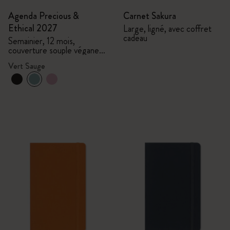
Agenda Precious &
Carnet Sakura
Ethical 2027
Large, ligné, avec coffret
cadeau
Semainier, 12 mois,
couverture souple végane,
coffret cadeau
Vert Sauge