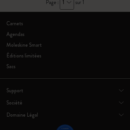
1
Page :
sur 1
Carnets
Agendas
Moleskine Smart
Éditions limitées
Sacs
Support
Société
Domaine Légal