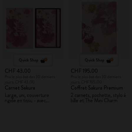
Quick Shop
Quick Shop
CHF 43.00
CHF 195.00
Prix le plus bas des 30 derniers
Prix le plus bas des 30 derniers
jours: CHF 43.00
jours: CHF 195.00
Carnet Sakura
Coffret Sakura Premium
Large, uni, couverture
2 carnets, pochette, stylo à
rigide en tissu - avec
bille et The Mini Charm
coffret cadeau