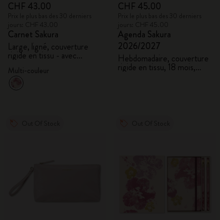
CHF 43.00
CHF 45.00
Prix le plus bas des 30 derniers
Prix le plus bas des 30 derniers
jours: CHF 43.00
jours: CHF 45.00
Carnet Sakura
Agenda Sakura
2026/2027
Large, ligné, couverture
rigide en tissu - avec
Hebdomadaire, couverture
coffret cadeau
rigide en tissu, 18 mois,
Multi-couleur
large
Out Of Stock
Out Of Stock