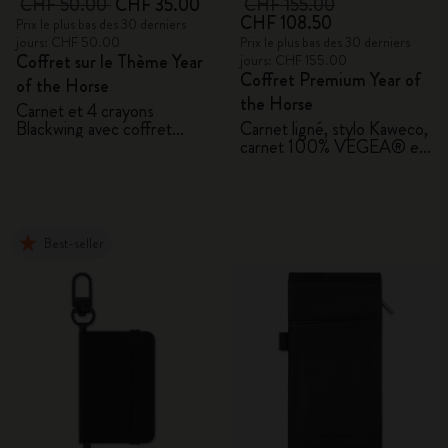
CHF 50.00
CHF 35.00
CHF 155.00
CHF 108.50
Prix le plus bas des 30 derniers
jours: CHF 50.00
Prix le plus bas des 30 derniers
Coffret sur le Thème Year
jours: CHF 155.00
Coffret Premium Year of
of the Horse
the Horse
Carnet et 4 crayons
Blackwing avec coffret
Carnet ligné, stylo Kaweco,
cadeau
carnet 100% VEGEA® et
étiquette de bagage
VEGEA®
Best-seller