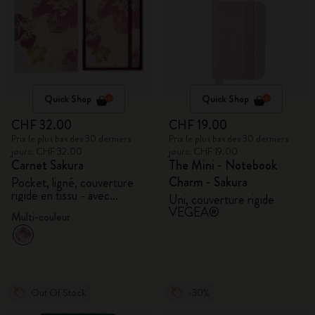
Quick Shop
Quick Shop
CHF 32.00
CHF 19.00
Prix le plus bas des 30 derniers
Prix le plus bas des 30 derniers
jours: CHF 32.00
jours: CHF 19.00
Carnet Sakura
The Mini - Notebook
Charm - Sakura
Pocket, ligné, couverture
rigide en tissu - avec
Uni, couverture rigide
coffret cadeau
VEGEA®
Multi-couleur
Out Of Stock
-30%