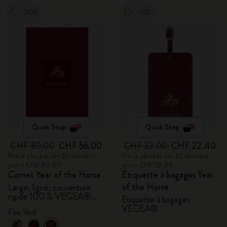
-30%
-30%
Quick Shop
Quick Shop
CHF 80.00
CHF 56.00
CHF 32.00
CHF 22.40
Prix le plus bas des 30 derniers
Prix le plus bas des 30 derniers
jours: CHF 80.00
jours: CHF 32.00
Carnet Year of the Horse
Étiquette à bagages Year
of the Horse
Large, ligné, couverture
rigide 100 % VEGEA®
Étiquette à bagages
avec coffret cadeau
VEGEA®
Fire Red