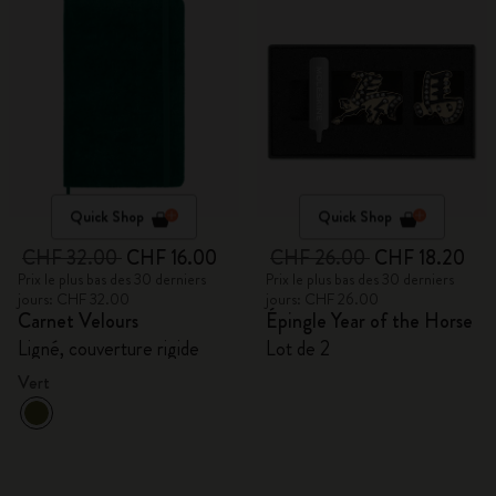
Quick Shop
Quick Shop
CHF 32.00
CHF 16.00
CHF 26.00
CHF 18.20
Prix le plus bas des 30 derniers
Prix le plus bas des 30 derniers
jours: CHF 32.00
jours: CHF 26.00
Carnet Velours
Épingle Year of the Horse
Ligné, couverture rigide
Lot de 2
Vert