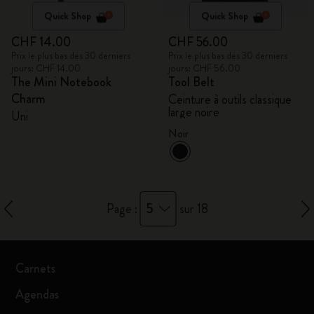
Quick Shop
Quick Shop
CHF 14.00
CHF 56.00
Prix le plus bas des 30 derniers
Prix le plus bas des 30 derniers
jours: CHF 14.00
jours: CHF 56.00
The Mini Notebook
Tool Belt
Charm
Ceinture à outils classique
large noire
Uni
Noir
5
Page :
sur 18
Carnets
Agendas