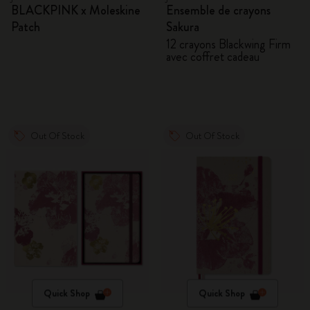
BLACKPINK x Moleskine
Ensemble de crayons
Patch
Sakura
12 crayons Blackwing Firm
avec coffret cadeau
Out Of Stock
Out Of Stock
Quick Shop
Quick Shop