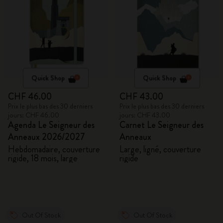
Quick Shop
Quick Shop
CHF 46.00
CHF 43.00
Prix le plus bas des 30 derniers
Prix le plus bas des 30 derniers
jours: CHF 46.00
jours: CHF 43.00
Agenda Le Seigneur des
Carnet Le Seigneur des
Anneaux 2026/2027
Anneaux
Hebdomadaire, couverture
Large, ligné, couverture
rigide, 18 mois, large
rigide
Out Of Stock
Out Of Stock