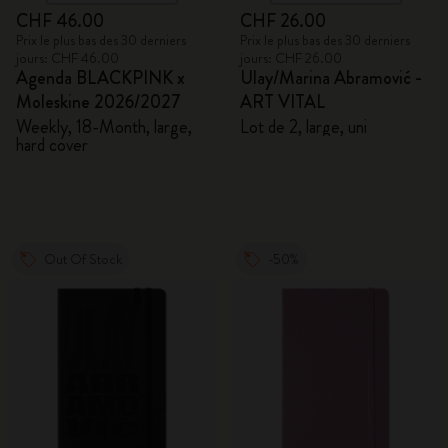
CHF 46.00
CHF 26.00
Prix le plus bas des 30 derniers
Prix le plus bas des 30 derniers
jours: CHF 46.00
jours: CHF 26.00
Agenda BLACKPINK x
Ulay/Marina Abramović -
Moleskine 2026/2027
ART VITAL
Weekly, 18-Month, large,
Lot de 2, large, uni
hard cover
Out Of Stock
-50%