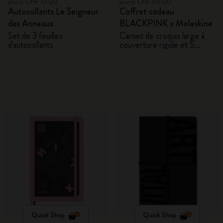
jours: CHF 10.00
jours: CHF 50.00
Autocollants Le Seigneur
Coffret cadeau
des Anneaux
BLACKPINK x Moleskine
Set de 3 feuilles
Carnet de croquis large à
d'autocollants
couverture rigide et 5
crayons aquarellables
Quick Shop
Quick Shop