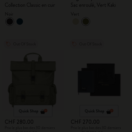
Collection Classic en cuir
Sac enroulé, Vert Kaki
Noir
Vert
Out Of Stock
Out Of Stock
Quick Shop
Quick Shop
CHF 280.00
CHF 270.00
Prix le plus bas des 30 derniers
Prix le plus bas des 30 derniers