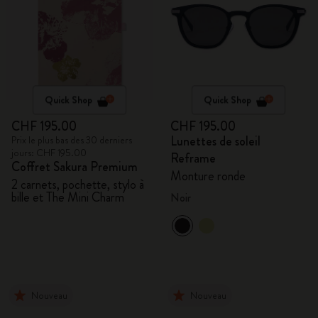
Quick Shop
Quick Shop
CHF 195.00
CHF 195.00
Lunettes de soleil
Prix le plus bas des 30 derniers
jours: CHF 195.00
Reframe
Coffret Sakura Premium
Monture ronde
2 carnets, pochette, stylo à
bille et The Mini Charm
Noir
Nouveau
Nouveau