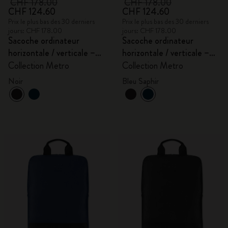
CHF 178.00
CHF 178.00
CHF 124.60
CHF 124.60
Prix le plus bas des 30 derniers
Prix le plus bas des 30 derniers
jours: CHF 178.00
jours: CHF 178.00
Sacoche ordinateur
Sacoche ordinateur
horizontale / verticale –
horizontale / verticale –
15''
15''
Collection Metro
Collection Metro
Noir
Bleu Saphir