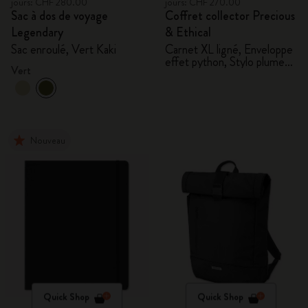
jours: CHF 280.00
jours: CHF 270.00
Sac à dos de voyage
Coffret collector Precious
Legendary
& Ethical
Sac enroulé, Vert Kaki
Carnet XL ligné, Enveloppe
effet python, Stylo plume
Vert
Kaweco
Nouveau
Quick Shop
Quick Shop