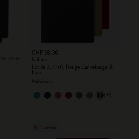
CHF 38.00
Cahiers
s: CHF 38.00
Lot de 3, Kraft, Rouge Canneberge &
Noir
Multi-color
+1
Nouveau