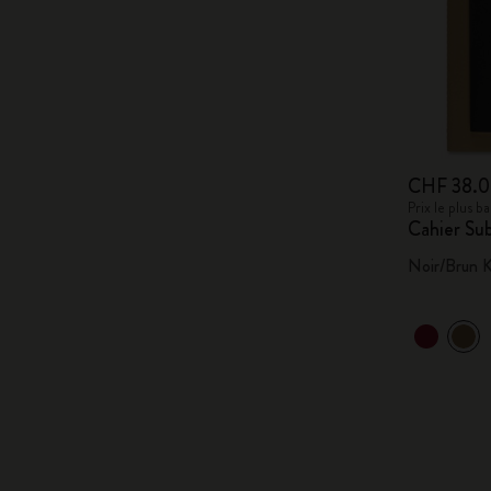
CHF 38.
Prix le plus 
Cahier Su
Noir/Brun K