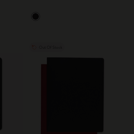
Out Of Stock