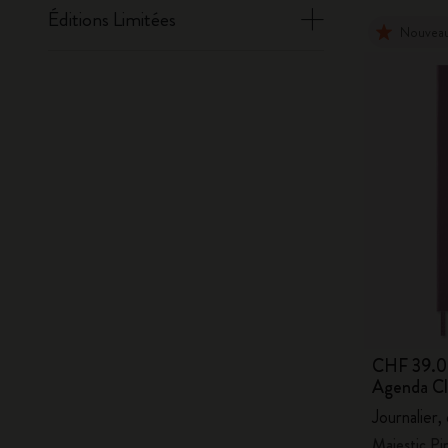
Éditions Limitées
Nouvea
CHF 39.
Agenda Cl
Journalier,
Majestic Pi