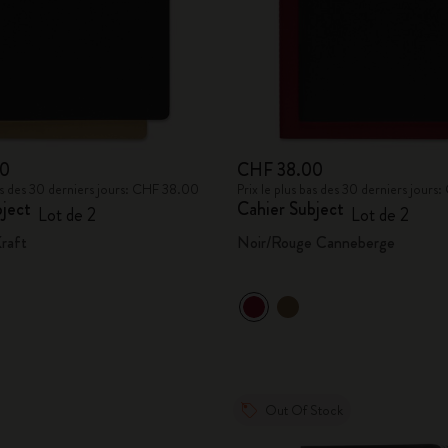
00
CHF 38.00
bas des 30 derniers jours: CHF 38.00
Prix le plus bas des 30 derniers jour
bject
Cahier Subject
Lot de 2
Lot de 2
raft
Noir/Rouge Canneberge
Out Of Stock