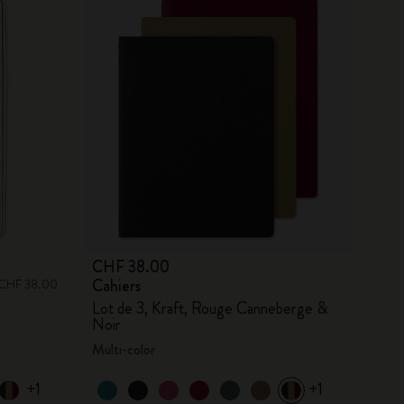
CHF 38.00
Cahiers
s: CHF 38.00
Lot de 3, Kraft, Rouge Canneberge &
Noir
Multi-color
+1
+1