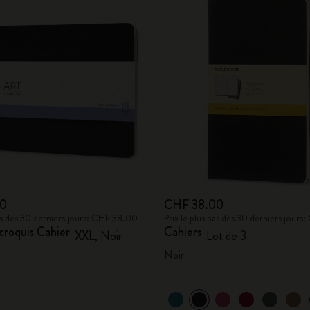
00
CHF 38.00
bas des 30 derniers jours: CHF 38.00
Prix le plus bas des 30 derniers jour
croquis Cahier
Cahiers
XXL, Noir
Lot de 3
Noir