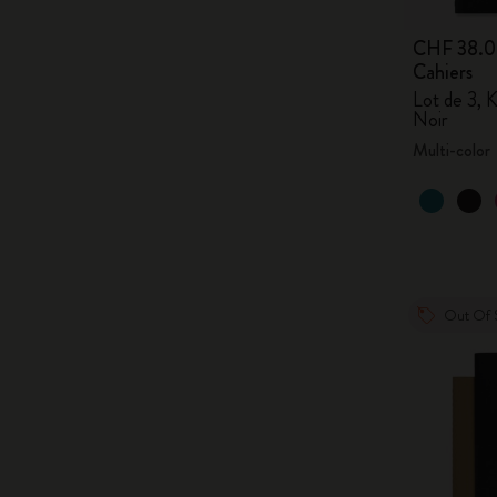
CHF 38.
Cahiers
Lot de 3, 
Noir
Multi-color
Out Of 