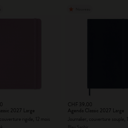
u
Nouveau
00
CHF 39.00
assic 2027 Large
Agenda Classic 2027 Large
 couverture rigide, 12 mois
Journalier, couverture souple, 
nk
Bleu Saphir