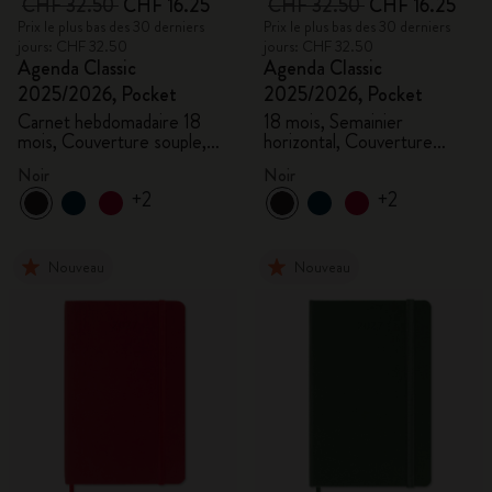
CHF 32.50
CHF 16.25
CHF 32.50
CHF 16.25
Prix le plus bas des 30 derniers
Prix le plus bas des 30 derniers
jours: CHF 32.50
jours: CHF 32.50
Agenda Classic
Agenda Classic
2025/2026, Pocket
2025/2026, Pocket
Carnet hebdomadaire 18
18 mois, Semainier
mois, Couverture souple,
horizontal, Couverture
Noir
rigide, Noir
Noir
Noir
+2
+2
Nouveau
Nouveau