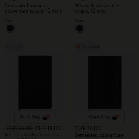
Semainier horizontal,
Mensuel, couverture
couverture souple, 12 mois
souple, 12 mois
Noir
Noir
-50%
Nouveau
Quick Shop
Quick Shop
CHF 36.00
CHF 18.00
CHF 36.00
Semainier, couverture
Prix le plus bas des 30 derniers