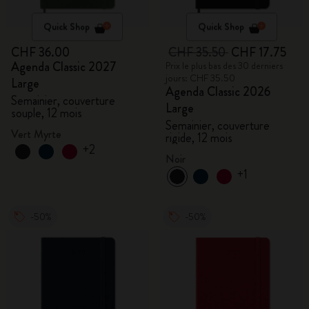
Quick Shop
Quick Shop
CHF 36.00
CHF 35.50
CHF 17.75
Agenda Classic 2027
Prix le plus bas des 30 derniers
jours: CHF 35.50
Large
Agenda Classic 2026
Semainier, couverture
Large
souple, 12 mois
Semainier, couverture
Vert Myrte
rigide, 12 mois
+2
Noir
+1
-50%
-50%