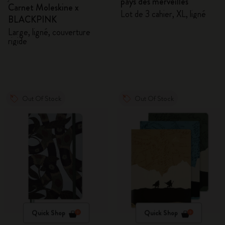
pays des merveilles
Carnet Moleskine x
Lot de 3 cahier, XL, ligné
BLACKPINK
Large, ligné, couverture
rigide
Out Of Stock
Out Of Stock
Quick Shop
Quick Shop