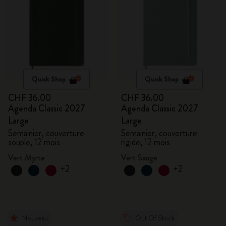
Quick Shop
Quick Shop
CHF 36.00
CHF 36.00
Agenda Classic 2027
Agenda Classic 2027
Large
Large
Semainier, couverture
Semainier, couverture
souple, 12 mois
rigide, 12 mois
Vert Myrte
Vert Sauge
+2
+2
Nouveau
Out Of Stock