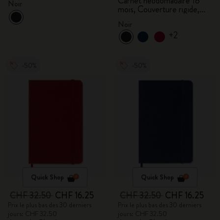
Carnet hebdomadaire 18
Noir
mois, Couverture rigide,
Noir
Noir
+2
-50%
-50%
Quick Shop
Quick Shop
CHF 32.50
CHF 16.25
CHF 32.50
CHF 16.25
Prix le plus bas des 30 derniers
Prix le plus bas des 30 derniers
jours: CHF 32.50
jours: CHF 32.50