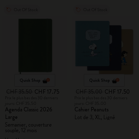
Out Of Stock
Out Of Stock
Quick Shop
Quick Shop
CHF 35.50
CHF 17.75
CHF 35.00
CHF 17.50
Prix le plus bas des 30 derniers
Prix le plus bas des 30 derniers
jours: CHF 35.50
jours: CHF 35.00
Agenda Classic 2026
Cahier Peanuts
Large
Lot de 3, XL, Ligné
Semainier, couverture
souple, 12 mois