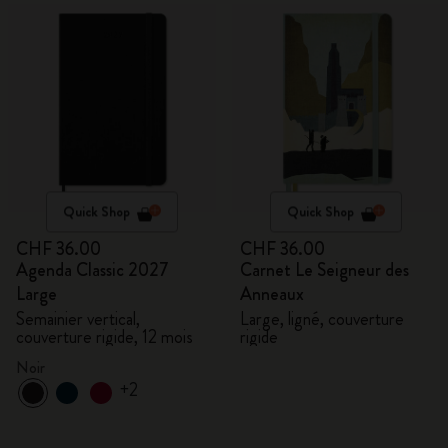
Quick Shop
Quick Shop
CHF 36.00
CHF 36.00
Agenda Classic 2027
Carnet Le Seigneur des
Large
Anneaux
Semainier vertical,
Large, ligné, couverture
couverture rigide, 12 mois
rigide
Noir
+2