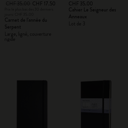
CHF 35.00
CHF 17.50
CHF 35.00
Cahier Le Seigneur des
Prix le plus bas des 30 derniers
jours: CHF 35.00
Anneaux
Carnet de l'année du
Lot de 3
Serpent
Large, ligné, couverture
rigide