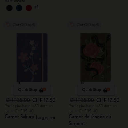
Vert Myrte
+1
Out Of Stock
Out Of Stock
Quick Shop
Quick Shop
CHF 35.00
CHF 17.50
CHF 35.00
CHF 17.50
Prix le plus bas des 30 derniers
Prix le plus bas des 30 derniers
jours: CHF 35.00
jours: CHF 35.00
Carnet Sakura
Carnet de l'année du
Large, uni
Serpent