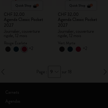
Quick Shop
Quick Shop
CHF 32.00
CHF 32.00
Agenda Classic Pocket
Agenda Classic Pocket
2027
2027
Journalier, couverture
Journalier, couverture
rigide, 12 mois
rigide, 12 mois
Rouge Écarlate
Vert Myrte
+2
+2
9
Page :
sur 18
Carnets
Agendas