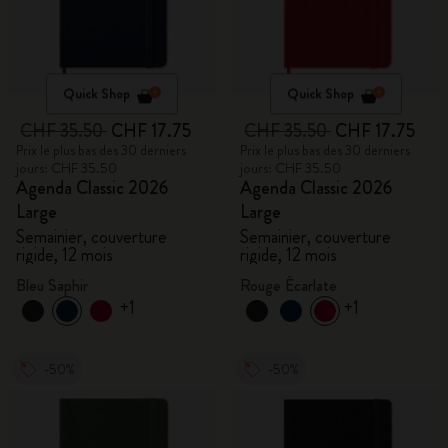
Quick Shop
Quick Shop
CHF 35.50
CHF 17.75
CHF 35.50
CHF 17.75
Prix le plus bas des 30 derniers
Prix le plus bas des 30 derniers
jours: CHF 35.50
jours: CHF 35.50
Agenda Classic 2026
Agenda Classic 2026
Large
Large
Semainier, couverture
Semainier, couverture
rigide, 12 mois
rigide, 12 mois
Bleu Saphir
Rouge Écarlate
+1
+1
-50%
-50%