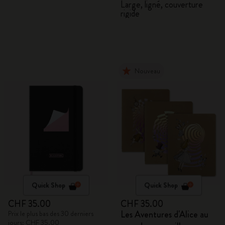
Large, ligné, couverture
rigide
Nouveau
Quick Shop
Quick Shop
CHF 35.00
CHF 35.00
Les Aventures d'Alice au
Prix le plus bas des 30 derniers
jours: CHF 35.00