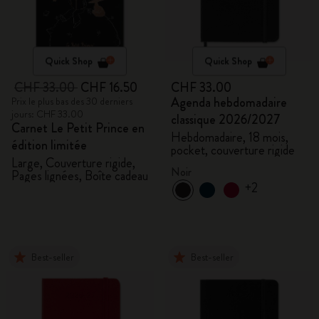
Quick Shop
Quick Shop
CHF 33.00
CHF 16.50
CHF 33.00
Agenda hebdomadaire
Prix le plus bas des 30 derniers
jours: CHF 33.00
classique 2026/2027
Carnet Le Petit Prince en
Hebdomadaire, 18 mois,
édition limitée
pocket, couverture rigide
Large, Couverture rigide,
Noir
Pages lignées, Boîte cadeau
+2
Best-seller
Best-seller