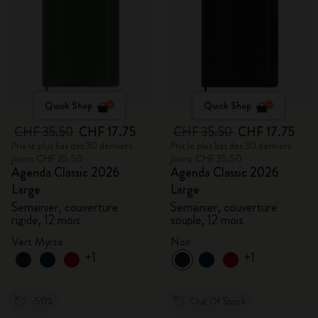
Quick Shop
Quick Shop
CHF 35.50
CHF 17.75
CHF 35.50
CHF 17.75
Prix le plus bas des 30 derniers
Prix le plus bas des 30 derniers
jours: CHF 35.50
jours: CHF 35.50
Agenda Classic 2026
Agenda Classic 2026
Large
Large
Semainier, couverture
Semainier, couverture
rigide, 12 mois
souple, 12 mois
Vert Myrte
Noir
+1
+1
-50%
Out Of Stock